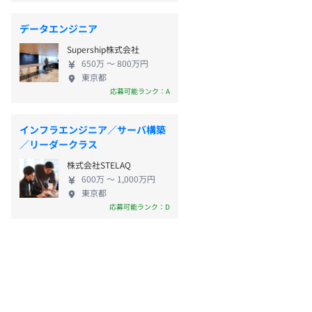
データエンジニア
Supership株式会社
650万 〜 800万円
東京都
応募可能ランク：A
インフラエンジニア／サーバ構築
／リーダークラス
株式会社STELAQ
600万 〜 1,000万円
東京都
応募可能ランク：D