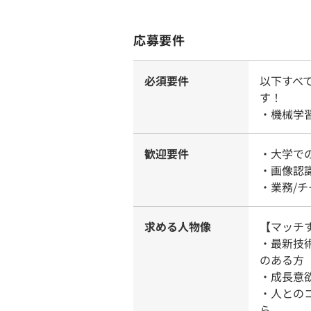
応募要件
必須要件
以下すべ
す！
・機械学
歓迎要件
・大学で
・画像認
・業務/
求める人物像
【マッチ
・最新技
のある方
・成長意
・人との
ら