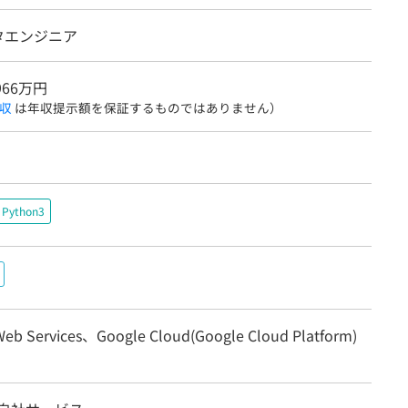
タエンジニア
966万円
収
は年収提示額を保証するものではありません）
Python3
eb Services、Google Cloud(Google Cloud Platform)