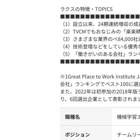
ラクスの特徴・TOPICS
■■■■■■■■■■■■■■■■
（1）設立以来、24期連続増収の成
（2）TVCMでもおなじみの「楽
（3）さまざまな業界のべ84,000
（4）技術登壇などをしている優秀
（5）「働きがいのある会社」ラン
■■■■■■■■■■■■■■■■
※1Great Place to Work I
会社」ランキングでベスト100に
また、2022年は初参加の2018
り、6回選出企業として表彰されま
職種名
機械学習
ポジション
チームリ