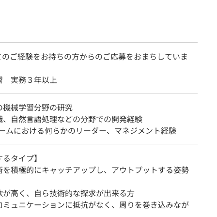
てのご経験をお持ちの方からのご応募をおまちしていま
習 実務３年以上
の機械学習分野の研究
識、自然言語処理などの分野での開発経験
チームにおける何らかのリーダー、マネジメント経験
するタイプ】
術を積極的にキャッチアップし、アウトプットする姿勢
欲が高く、自ら技術的な探求が出来る方
コミュニケーションに抵抗がなく、周りを巻き込みなが