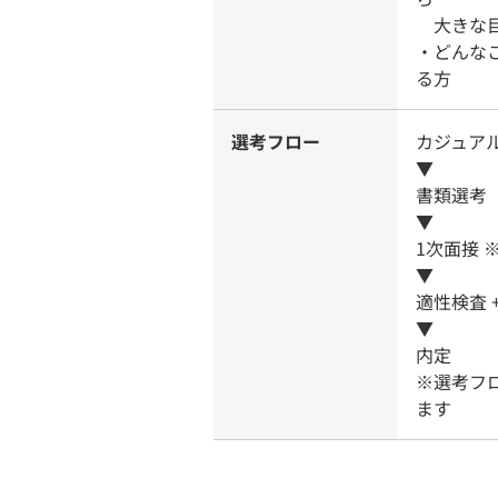
大きな目
・どんな
る方
選考フロー
カジュア
▼
書類選考
▼
1次面接 
▼
適性検査 
▼
内定
※選考フ
ます