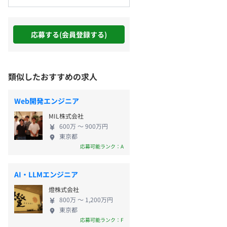
応募する(会員登録する)
類似したおすすめの求人
Web開発エンジニア
MIL株式会社
600万 〜 900万円
東京都
応募可能ランク：A
AI・LLMエンジニア
燈株式会社
800万 〜 1,200万円
東京都
応募可能ランク：F