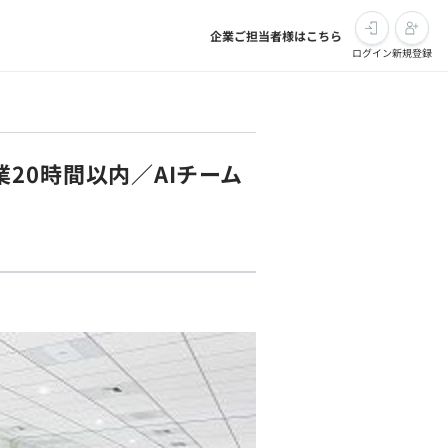
企業ご担当者様はこちら
ログイン
新規登録
20時間以内／AIチーム