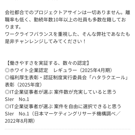
会社都合でのプロジェクトアサインは一切ありません。離
職率も低く、勤続年数10年以上の社員も多数在籍してお
ります。
ワークライフバランスを重視した、そんな弊社であなたも
是非チャンレンジしてみてください！
【働きやすさを実証する、数々の認定】
◎ホワイト企業認定 レギュラー（2025年4月期）
◎福利厚生表彰・認証制度実行委員会「ハタラクエール」
表彰（2025年度）
◎IT企業従事者が選ぶ 案件数が充実していると思う
SIer No.1
◎IT企業従事者が選ぶ 案件を自由に選択できると思う
SIer No.1（日本マーケティングリサーチ機構調べ／
2022年8月期）