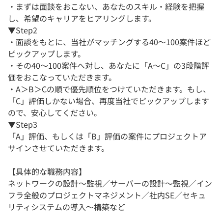
・まずは面談をおこない、あなたのスキル・経験を把握
し、希望のキャリアをヒアリングします。
▼Step2
・面談をもとに、当社がマッチングする40～100案件ほど
ピックアップします。
・その40～100案件へ対し、あなたに「A～C」の3段階評
価をおこなっていただきます。
・A＞B＞Cの順で優先順位をつけていただきます。もし、
「C」評価しかない場合、再度当社でピックアップします
ので、安心してください。
▼Step3
「A」評価、もしくは「B」評価の案件にプロジェクトア
サインさせていただきます。
【具体的な職務内容】
ネットワークの設計～監視／サーバーの設計～監視／イン
フラ全般のプロジェクトマネジメント／社内SE／セキュ
リティシステムの導入～構築など