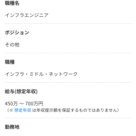
職種名
インフラエンジニア
ポジション
その他
職種
インフラ・ミドル・ネットワーク
給与(想定年収)
450万 〜 700万円
（※
想定年収
は年収提示額を保証するものではありません）
勤務地