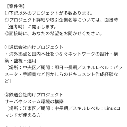
【案件例】
◎下記以外のプロジェクトが多数あります。
◎プロジェクト詳細や取引企業名等については、面接時
（選考時）に開示します。
◎面接時に、あなたの希望をお聞かせください。
①通信会社向けプロジェクト
・海外拠点と国内本社をつなぐネットワークの設計・構
築・監視・運用
［場所：中央区／期間：即日～長期／スキルレベル：パラ
メータ・手順書など何かしらのドキュメント作成経験な
ど］
②鉄道会社向けプロジェクト
サーバやシステム環境の構築
［場所：江東区／期間：中長期／スキルレベル：Linuxコ
マンドが使える方］