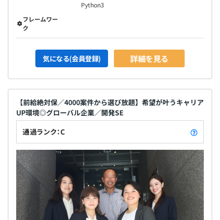
Python3
フレームワー
ク
詳細を見る
気になる(会員登録)
【前給絶対保／4000案件から選び放題】希望が叶うキャリア
UP環境◎グローバル企業／開発SE
通過ランク：C