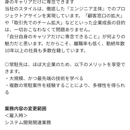
身のキャリアだけに専念できます
当社のスタイルは、徹底した『エンジニア主体』でのプロ
ジェクトアサインを実現しています。「顧客窓口の拡大」
や「取引先でのチーム拡大」などといった企業成長の目的
は、一切おこなわなくて問題ありません。
「自分自身のキャリアだけに専念できること」が何よりの
魅力だと思います。だからこそ、離職率も低く、勤続年数
10年以上の社員も多数在籍しています。
◎常駐先は、ほぼ大企業のため、以下のメリットを享受で
きます。
・大規模、かつ最先端の技術を学べる
・複数の常駐案件を経験することにより、多様性を得られ
る
業務内容の変更範囲
＜雇入時＞
システム開発関連業務