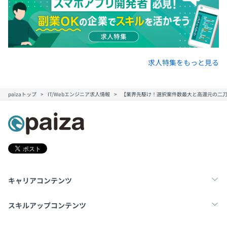
求人特集をもっと見る
paizaトップ
IT/Webエンジニア求人情報
【業界先駆け！選択案件数最大と高還元の二
キャリアコンテンツ
転職・キャリア
未経験転職
新卒就活
スキルアップコンテンツ