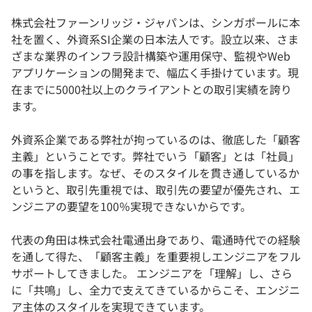
株式会社ファーンリッジ・ジャパンは、シンガポールに本
社を置く、外資系SI企業の日本法人です。設立以来、さま
ざまな業界のインフラ設計構築や運用保守、監視やWeb
アプリケーションの開発まで、幅広く手掛けています。現
在までに5000社以上のクライアントとの取引実績を誇り
ます。
外資系企業である弊社が拘っているのは、徹底した「顧客
主義」ということです。弊社でいう「顧客」とは「社員」
の事を指します。なぜ、そのスタイルを貫き通しているか
というと、取引先重視では、取引先の要望が優先され、エ
ンジニアの要望を100％実現できないからです。
代表の角田は株式会社電通出身であり、電通時代での経験
を通して得た、「顧客主義」を重要視しエンジニアをフル
サポートしてきました。 エンジニアを「理解」し、さら
に「共鳴」し、全力で支えてきているからこそ、エンジニ
ア主体のスタイルを実現できています。