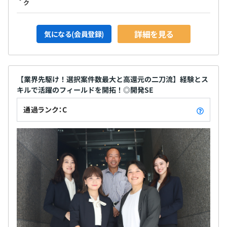
ク
詳細を見る
気になる(会員登録)
【業界先駆け！選択案件数最大と高還元の二刀流】経験とス
キルで活躍のフィールドを開拓！◎開発SE
通過ランク：C