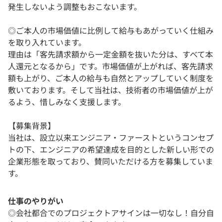
発生しないよう調整もおこないます。
◎ご本人の市場価値に比例して給与もあがっていく仕組み
を取り入れています。
理由は「客先請求額から一定金額を抜いた分は、すべて本
人還元となるから」です。市場価値が上がれば、客先請求
額も上がり、ご本人の給与も自然とアップしていく制度を
敷いております。そして当社は、技術者の市場価値が上が
るよう、惜しみなく支援します。
【募集背景】
当社は、設立以来エンジニア・ファーストというコンセプ
トの下、エンジニアの希望達成を目的とした新しい形での
企業形態を取っており、賛同いただける方を募集していま
す。
仕事のやりがい
◎会社都合でのプロジェクトアサインは一切なし！自分自