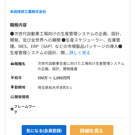
本田技研工業株式会社
職務内容
●次世代自動車工場向けの生産管理システムの企画、設計、
開発、及び全世界への展開 ●生産スケジューラー、在庫管
理、MES、ERP（SAP）などの市場製品パッケージの導入●
生産管理システムの設計、開...
詳しく見る
次世代自動車生産に向けた工場向け生産管理システム
職種名
の企画、設計、開発推進
給与
590万 〜 1,090万円
勤務地
埼玉県和光市本町8-1
開発環境
フレームワー
ク
詳細を見る
気になる(会員登録)