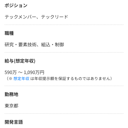
ポジション
テックメンバー、テックリード
職種
研究・要素技術、組込・制御
給与(想定年収)
590万 〜 1,090万円
（※
想定年収
は年収提示額を保証するものではありません）
勤務地
東京都
開発言語