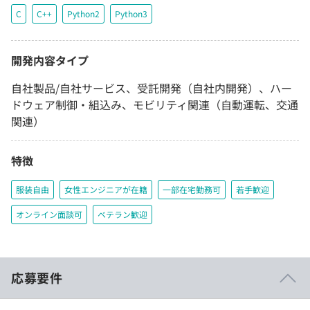
C
C++
Python2
Python3
開発内容タイプ
自社製品/自社サービス、受託開発（自社内開発）、ハー
ドウェア制御・組込み、モビリティ関連（自動運転、交通
関連）
特徴
服装自由
女性エンジニアが在籍
一部在宅勤務可
若手歓迎
オンライン面談可
ベテラン歓迎
応募要件