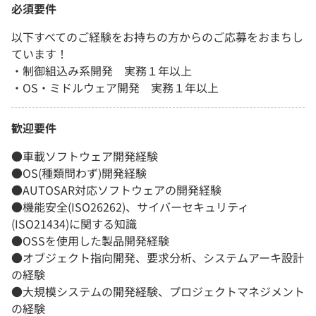
必須要件
以下すべてのご経験をお持ちの方からのご応募をおまちし
ています！
・制御組込み系開発 実務１年以上
・OS・ミドルウェア開発 実務１年以上
歓迎要件
●車載ソフトウェア開発経験
●OS(種類問わず)開発経験
●AUTOSAR対応ソフトウェアの開発経験
●機能安全(ISO26262)、サイバーセキュリティ
(ISO21434)に関する知識
●OSSを使用した製品開発経験
●オブジェクト指向開発、要求分析、システムアーキ設計
の経験
●大規模システムの開発経験、プロジェクトマネジメント
の経験