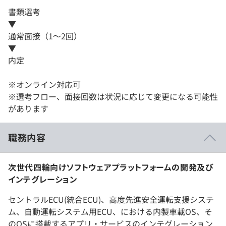
書類選考
▼
通常面接（1～2回）
▼
内定
※オンライン対応可
※選考フロー、面接回数は状況に応じて変更になる可能性
があります
職務内容
次世代四輪向けソフトウェアプラットフォームの開発及び
インテグレーション
セントラルECU(統合ECU)、高度先進安全運転支援システ
ム、自動運転システム用ECU、における内製車載OS、そ
のOSに搭載するアプリ・サービスのインテグレーション