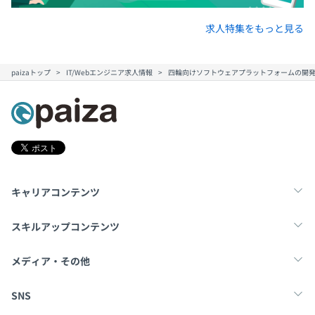
求人特集をもっと見る
paizaトップ
IT/Webエンジニア求人情報
四輪向けソフトウェアプラットフォームの開
キャリアコンテンツ
転職・キャリア
未経験転職
新卒就活
スキルアップコンテンツ
学習
スキルチェック
マンガ・ゲーム
メディア・その他
Tech Team Journal
paiza times
note
SNS