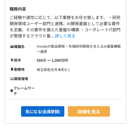
職務内容
ご経験や適性に応じて、以下業務をお任せ致します。 ・研究
開発領域ユーザー部門と連携、AI開発基盤として必要な要件
を定義、その要件を備えた基盤の構築 ・コーポレートIT部門
が管理するクラウド基...
詳しく見る
Hondaの製品開発・先端研究開発を支えるAI基盤構築
職種名
～運用
給与
590万 〜 1,090万円
勤務地
埼玉県和光市本町8-1
開発環境
フレームワー
ク
詳細を見る
気になる(会員登録)