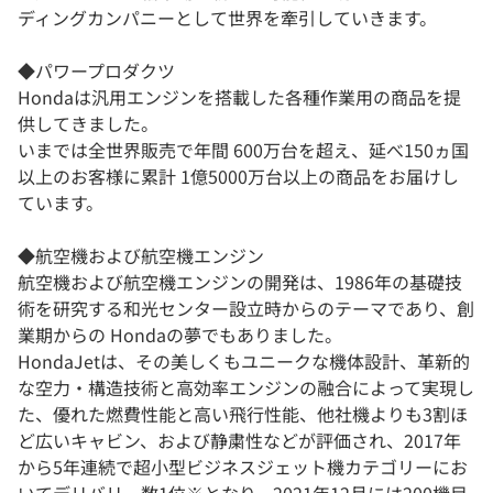
ディングカンパニーとして世界を牽引していきます。
◆パワープロダクツ
Hondaは汎用エンジンを搭載した各種作業用の商品を提
供してきました。
いまでは全世界販売で年間 600万台を超え、延べ150ヵ国
以上のお客様に累計 1億5000万台以上の商品をお届けし
ています。
◆航空機および航空機エンジン
航空機および航空機エンジンの開発は、1986年の基礎技
術を研究する和光センター設立時からのテーマであり、創
業期からの Hondaの夢でもありました。
HondaJetは、その美しくもユニークな機体設計、革新的
な空力・構造技術と高効率エンジンの融合によって実現し
た、優れた燃費性能と高い飛行性能、他社機よりも3割ほ
ど広いキャビン、および静粛性などが評価され、2017年
から5年連続で超小型ビジネスジェット機カテゴリーにお