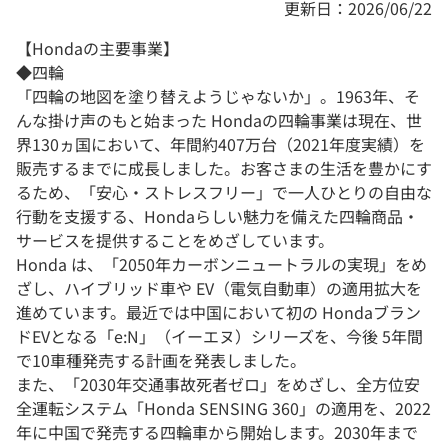
更新日：2026/06/22
【Hondaの主要事業】
◆四輪
「四輪の地図を塗り替えようじゃないか」。1963年、そ
んな掛け声のもと始まった Hondaの四輪事業は現在、世
界130ヵ国において、年間約407万台（2021年度実績）を
販売するまでに成長しました。お客さまの生活を豊かにす
るため、「安心・ストレスフリー」で一人ひとりの自由な
行動を支援する、Hondaらしい魅力を備えた四輪商品・
サービスを提供することをめざしています。
Honda は、「2050年カーボンニュートラルの実現」をめ
ざし、ハイブリッド車や EV（電気自動車）の適用拡大を
進めています。最近では中国において初の Hondaブラン
ドEVとなる「e:N」（イーエヌ）シリーズを、今後 5年間
で10車種発売する計画を発表しました。
また、「2030年交通事故死者ゼロ」をめざし、全方位安
全運転システム「Honda SENSING 360」の適用を、2022
年に中国で発売する四輪車から開始します。2030年まで