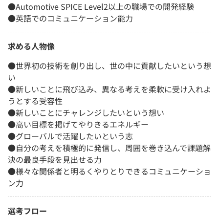
●Automotive SPICE Level2以上の職場での開発経験
●英語でのコミュニケーション能力
求める人物像
●世界初の技術を創り出し、世の中に貢献したいという想
い
●新しいことに飛び込み、異なる考えを柔軟に受け入れよ
うとする受容性
●新しいことにチャレンジしたいという想い
●高い目標を掲げてやりきるエネルギー
●グローバルで活躍したいという志
●自分の考えを積極的に発信し、周囲を巻き込んで課題解
決の最良手段を見出せる力
●様々な関係者と明るくやりとりできるコミュニケーショ
ン力
選考フロー