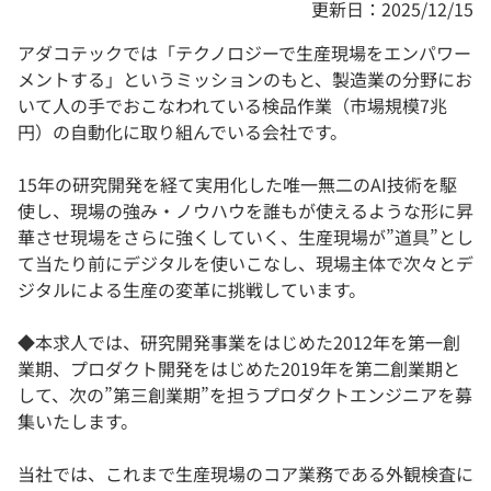
更新日：2025/12/15
アダコテックでは「テクノロジーで生産現場をエンパワー
メントする」というミッションのもと、製造業の分野にお
いて人の手でおこなわれている検品作業（市場規模7兆
円）の自動化に取り組んでいる会社です。
15年の研究開発を経て実用化した唯一無二のAI技術を駆
使し、現場の強み・ノウハウを誰もが使えるような形に昇
華させ現場をさらに強くしていく、生産現場が”道具”とし
て当たり前にデジタルを使いこなし、現場主体で次々とデ
ジタルによる生産の変革に挑戦しています。
◆本求人では、研究開発事業をはじめた2012年を第一創
業期、プロダクト開発をはじめた2019年を第二創業期と
して、次の”第三創業期”を担うプロダクトエンジニアを募
集いたします。
当社では、これまで生産現場のコア業務である外観検査に