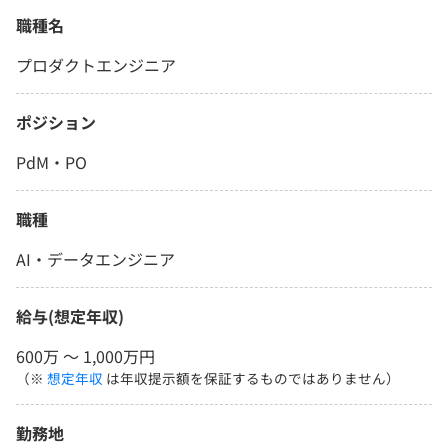
職種名
プロダクトエンジニア
ポジション
PdM・PO
職種
AI・データエンジニア
給与(想定年収)
600万 〜 1,000万円
（※
想定年収
は年収提示額を保証するものではありません）
勤務地