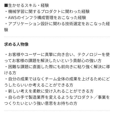
■生かせるスキル・経験
・機械学習に関するプロダクトに関わった経験
・AWSのインフラ構成管理をおこなった経験
・アプリケーション設計に関わる技術選定をおこなった経
験
求める人物像
・お客様やユーザーに真摯に向き合い、テクノロジーを使
ってお客様の課題を解決したいという貢献心の強い方
・困難な課題に直面した際にも前向きに粘り強く解決に導
ける方
・自分の成果ではなくチーム全体の成果を上げるためにど
うしたらいいか考えることができる方
・新しい考えを柔軟に受け入れることができる方
・自らの手で製造業界を変えるようなプロダクト／事業を
つくりたいという強い意思をお持ちの方