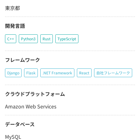
東京都
開発言語
C++
Python3
Rust
TypeScript
フレームワーク
Django
Flask
.NET Framework
React
自社フレームワーク
クラウドプラットフォーム
Amazon Web Services
データベース
MySQL