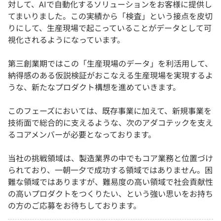
対して、AIで自動化するソリューションをお客様に提供し
てまいりました。この実績から「検査」という接点を皮切
りにして、生産現場で起こっていることがデータとして可
視化されるようになっています。
第三創業期ではこの「生産現場のデータ」を利活用して、
納得感のある仮説検証がおこなえる生産現場を実現するよ
うな、新たなプロダクト構想を進めていきます。
このフェーズにおいては、既存事業に加えて、新規事業を
技術面で総合的に支えるような、次のアダコテックを支え
るコアメンバーが必要となっております。
当社の挑戦領域は、製造業界の中でもコア業務と位置づけ
られており、一朝一夕で成功する領域ではありません。困
難な領域ではありますが、難易度の高い領域で社会貢献性
の高いプロダクトをつくりたい、という強い思いをお持ち
の方のご応募をお待ちしております。