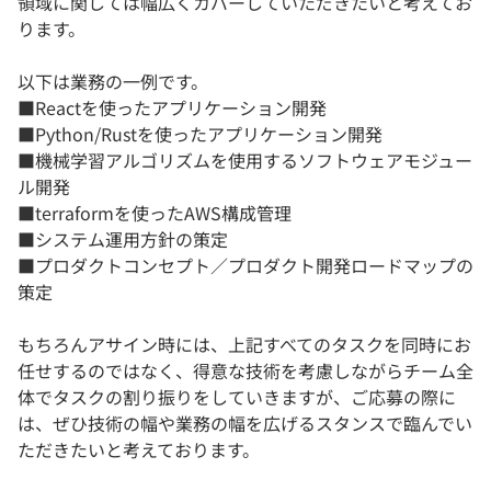
領域に関しては幅広くカバーしていただきたいと考えてお
ります。
以下は業務の一例です。
■Reactを使ったアプリケーション開発
■Python/Rustを使ったアプリケーション開発
■機械学習アルゴリズムを使用するソフトウェアモジュー
ル開発
■terraformを使ったAWS構成管理
■システム運用方針の策定
■プロダクトコンセプト／プロダクト開発ロードマップの
策定
もちろんアサイン時には、上記すべてのタスクを同時にお
任せするのではなく、得意な技術を考慮しながらチーム全
体でタスクの割り振りをしていきますが、ご応募の際に
は、ぜひ技術の幅や業務の幅を広げるスタンスで臨んでい
ただきたいと考えております。