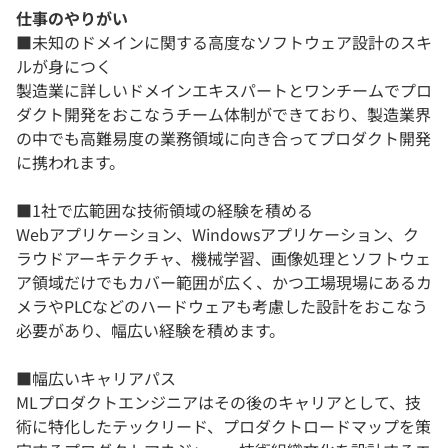
仕事のやりがい
■未知のドメインに関する高度なソフトウェア設計のスキ
ルが身につく
製造業に詳しいドメインエキスパートとワンチームでプロ
ダクト開発をおこなうチーム体制ができており、製造業界
の中でも高難易度の業務領域に向き合ってプロダクト開発
に携われます。
■1社で広範囲な技術領域の経験を積める
Webアプリケーション、Windowsアプリケーション、ク
ラウドアーキテクチャ、機械学習、画像処理とソフトウェ
ア領域だけでもカバー範囲が広く、かつ工場現場にあるカ
メラやPLCなどのハードウェアも考慮した設計をおこなう
必要があり、幅広い経験を積めます。
■幅広いキャリアパス
MLプロダクトエンジニアはその後のキャリアとして、技
術に特化したテックリード、プロダクトロードマップを策