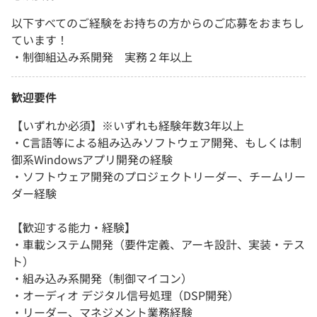
以下すべてのご経験をお持ちの方からのご応募をおまちし
ています！
・制御組込み系開発 実務２年以上
歓迎要件
【いずれか必須】※いずれも経験年数3年以上
・C言語等による組み込みソフトウェア開発、もしくは制
御系Windowsアプリ開発の経験
・ソフトウェア開発のプロジェクトリーダー、チームリー
ダー経験
【歓迎する能力・経験】
・車載システム開発（要件定義、アーキ設計、実装・テス
ト）
・組み込み系開発（制御マイコン）
・オーディオ デジタル信号処理（DSP開発）
・リーダー、マネジメント業務経験