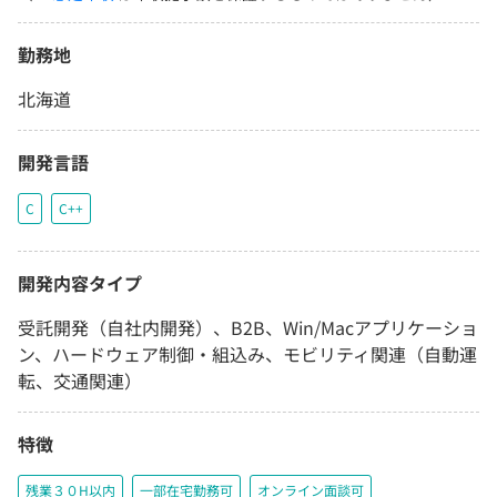
勤務地
北海道
開発言語
C
C++
開発内容タイプ
受託開発（自社内開発）、B2B、Win/Macアプリケーショ
ン、ハードウェア制御・組込み、モビリティ関連（自動運
転、交通関連）
特徴
残業３０H以内
一部在宅勤務可
オンライン面談可