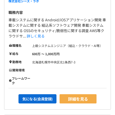
株式会社シーズ・ラボ
職務内容
車載システムに関する Android/iOSアプリケーション開発 車
載システムに関する 組込系ソフトウェア開発 車載システム
に関する OSSのセキュリティ/脆弱性に関する調査 AWS等ク
ラウドサ...
詳しく見る
職種名
上級システムエンジニア（組込・クラウド・AI等）
給与
600万 〜 1,000万円
勤務地
北海道札幌市中央区北1条西7-3
開発環境
フレームワー
ク
詳細を見る
気になる(会員登録)