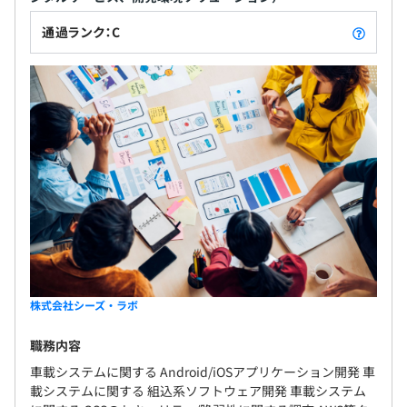
通過ランク：C
株式会社シーズ・ラボ
職務内容
車載システムに関する Android/iOSアプリケーション開発 車
載システムに関する 組込系ソフトウェア開発 車載システム