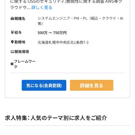
に関する OSSのセキュリティ/脆弱性に関する調査 AWS等ク
ラウドサ...
詳しく見る
システムエンジニア・PM・PL（組込・クラウド・AI
職種名
等）
給与
500万 〜 750万円
勤務地
北海道札幌市中央区北1条西7-3
開発環境
フレームワー
ク
詳細を見る
気になる(会員登録)
求人特集：人気のテーマ別に求人をご紹介