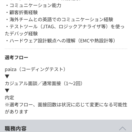
・コミュニケーション能力
・顧客折衝経験
・海外チームとの英語でのコミュニケーション経験
・テストツール（JTAG、ロジックアナライザ等）を使っ
たデバッグ経験
・ハードウェア設計観点への理解（EMCや熱設計等）
選考フロー
paiza（コーディングテスト）
▼
カジュアル面談／通常面接（1～2回）
▼
内定
※選考フロー、面接回数は状況に応じて変更になる可能性
があります
職務内容