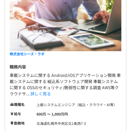
株式会社シーズ・ラボ
職務内容
車載システムに関する Android/iOSアプリケーション開発 車
載システムに関する 組込系ソフトウェア開発 車載システム
に関する OSSのセキュリティ/脆弱性に関する調査 AWS等ク
ラウドサ...
詳しく見る
職種名
上級システムエンジニア（組込・クラウド・AI等）
給与
600万 〜 1,000万円
勤務地
北海道札幌市中央区北1条西7-3