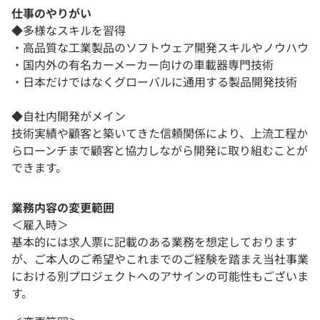
仕事のやりがい
◆多様なスキルを習得
・高品質な工業製品のソフトウェア開発スキルやノウハウ
・国内外の有名カーメーカー向けの車載器専門技術
・日本だけではなくグローバルに通用する製品開発技術
◆自社内開発がメイン
技術実績や顧客と築いてきた信頼関係により、上流工程か
らローンチまで顧客と協力しながら開発に取り組むことが
できます。
業務内容の変更範囲
＜雇入時＞
基本的には求人票に記載のある業務を想定しております
が、ご本人のご希望やこれまでのご経験を踏まえ当社事業
における別プロジェクトへのアサインの可能性もございま
す。