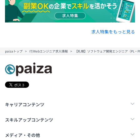
求人特集をもっと見る
paizaトップ
IT/Webエンジニア求人情報
【札幌】ソフトウェア開発エンジニア（PL・
キャリアコンテンツ
転職・キャリア
未経験転職
新卒就活
スキルアップコンテンツ
学習
スキルチェック
マンガ・ゲーム
メディア・その他