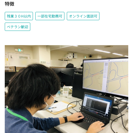
特徴
残業３０H以内
一部在宅勤務可
オンライン面談可
ベテラン歓迎