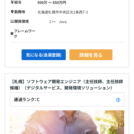
給与
500万 〜 650万円
勤務地
北海道札幌市中央区北1条西7-3
開発環境
C++
Java
フレームワー
ク
詳細を見る
気になる(会員登録)
【札幌】ソフトウェア開発エンジニア（主任技師、主任技師
候補）（デジタルサービス、開発環境ソリューション）
通過ランク：C