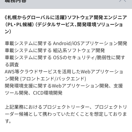
《札幌からグローバルに活躍》ソフトウェア開発エンジニア
（PL・PL候補）（デジタルサービス、開発環境ソリューショ
ン）
車載システムに関する Android/iOSアプリケーション開発
車載システムに関する 組込系ソフトウェア開発
車載システムに関する OSSのセキュリティ/脆弱性に関す
る調査
AWS等クラウドサービスを活用したWebアプリケーショ
ン開発 (フロントエンド/バックエンド)
開発環境支援に関するWebアプリケーション開発、支援
ツール開発、CICD環境開発
上記業務におけるプロジェクトリーター、プロジェクトリ
ーダー候補として携わっていただくことを想定しておりま
す。