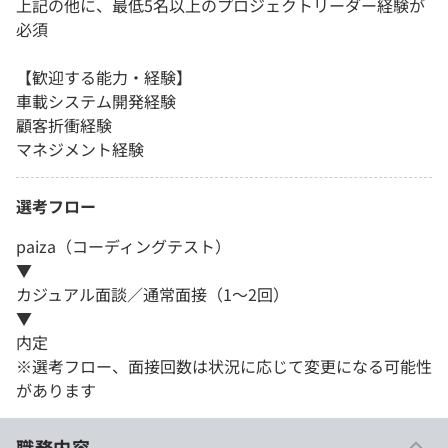
上記の他に、最低5名以上のプロジェクトリーダー経験が
必須
【歓迎する能力・経験】
車載システム開発経験
顧客折衝経験
マネジメント経験
選考フロー
paiza（コーディングテスト）
▼
カジュアル面談／通常面接（1～2回）
▼
内定
※選考フロー、面接回数は状況に応じて変更になる可能性
があります
職務内容