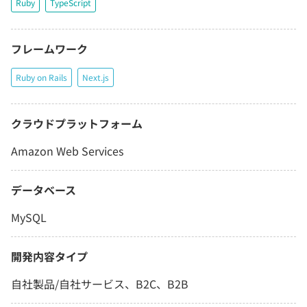
Ruby
TypeScript
フレームワーク
Ruby on Rails
Next.js
クラウドプラットフォーム
Amazon Web Services
データベース
MySQL
開発内容タイプ
自社製品/自社サービス、B2C、B2B