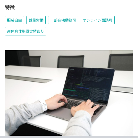
特徴
服装自由
裁量労働
一部在宅勤務可
オンライン面談可
産休育休取得実績あり