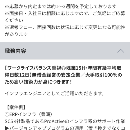
※応募から内定までは約1〜2週間を予定しております
※面接日・入社日は相談に応じますので、ご気軽にご応募
ください
※選考フロー、面接回数は状況に応じて変更になる可能性
があります
職務内容
【ワークライフバランス重視◎残業15H・年間有給平均取
得日数12日】無借金経営の安定企業／大手取引100%の
ため高い技術力が身につきます！
インフラエンジニアとしてご活躍いただきます。
【案件例】
①ERPインフラ（豊洲）
SCSK社製品であるProActiveのインフラ系のサポート作業
▶︎バージョンアッププログラムの適用（置き換えでなくコ