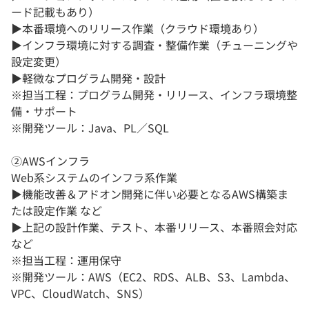
ード記載もあり）
▶︎本番環境へのリリース作業（クラウド環境あり）
▶︎インフラ環境に対する調査・整備作業（チューニングや
設定変更）
▶︎軽微なプログラム開発・設計
※担当工程：プログラム開発・リリース、インフラ環境整
備・サポート
※開発ツール：Java、PL／SQL
②AWSインフラ
Web系システムのインフラ系作業
▶︎機能改善＆アドオン開発に伴い必要となるAWS構築ま
たは設定作業 など
▶︎上記の設計作業、テスト、本番リリース、本番照会対応
など
※担当工程：運用保守
※開発ツール：AWS（EC2、RDS、ALB、S3、Lambda、
VPC、CloudWatch、SNS）