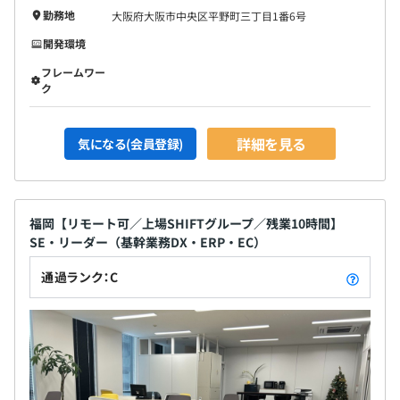
勤務地
大阪府大阪市中央区平野町三丁目1番6号
開発環境
フレームワー
ク
詳細を見る
気になる(会員登録)
福岡【リモート可／上場SHIFTグループ／残業10時間】
SE・リーダー（基幹業務DX・ERP・EC）
通過ランク：C