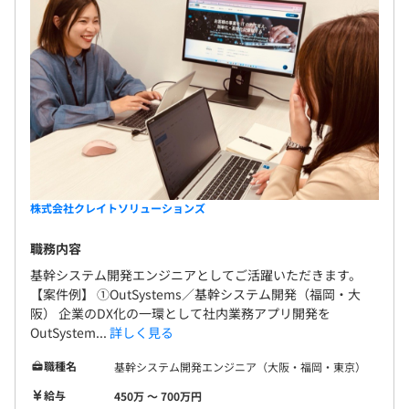
株式会社クレイトソリューションズ
職務内容
基幹システム開発エンジニアとしてご活躍いただきます。
【案件例】 ①OutSystems／基幹システム開発（福岡・大
阪） 企業のDX化の一環として社内業務アプリ開発を
OutSystem...
詳しく見る
職種名
基幹システム開発エンジニア（大阪・福岡・東京）
給与
450万 〜 700万円