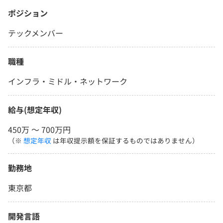
ポジション
テックメンバー
職種
インフラ・ミドル・ネットワーク
給与(想定年収)
450万 〜 700万円
（※
想定年収
は年収提示額を保証するものではありません）
勤務地
東京都
開発言語