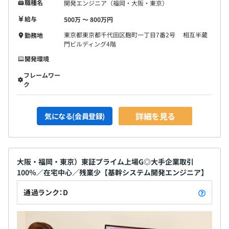
職種名
開発エンジニア（福岡・大阪・東京）
給与
500万 〜 800万円
東京都東京都千代田区麹町一丁目7番2号 相互半蔵
勤務地
門ビルディング4階
開発環境
フレームワー
ク
詳細を見る
気になる(会員登録)
大阪・福岡・東京）東証プライム上場G◎大手企業取引
100％／在宅中心／残業少【基幹システム開発エンジニア】
通過ランク：D