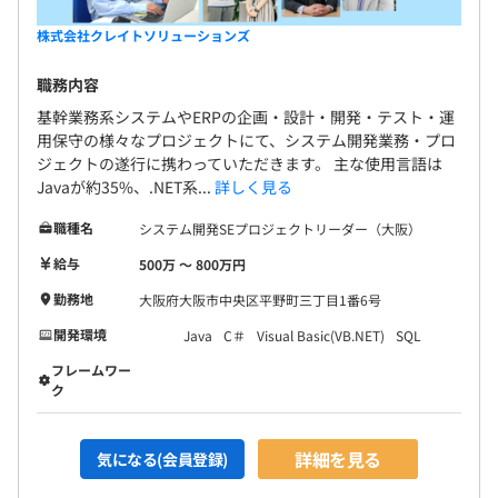
株式会社クレイトソリューションズ
職務内容
基幹業務系システムやERPの企画・設計・開発・テスト・運
用保守の様々なプロジェクトにて、システム開発業務・プロ
ジェクトの遂行に携わっていただきます。 主な使用言語は
Javaが約35%、.NET系...
詳しく見る
職種名
システム開発SEプロジェクトリーダー（大阪）
給与
500万 〜 800万円
勤務地
大阪府大阪市中央区平野町三丁目1番6号
開発環境
Java
C＃
Visual Basic(VB.NET)
SQL
フレームワー
ク
詳細を見る
気になる(会員登録)