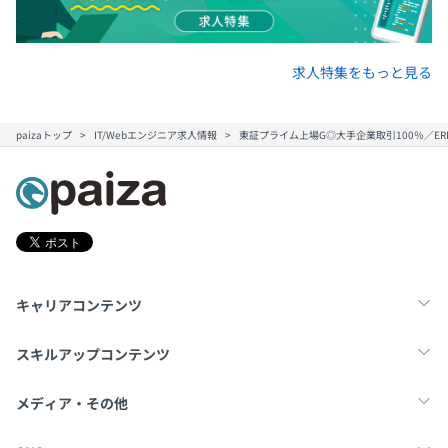
求人特集をもっと見る
paizaトップ
IT/Webエンジニア求人情報
東証プライム上場G◎大手企業取引100％／E
キャリアコンテンツ
転職・キャリア
未経験転職
新卒就活
スキルアップコンテンツ
学習
スキルチェック
マンガ・ゲーム
メディア・その他