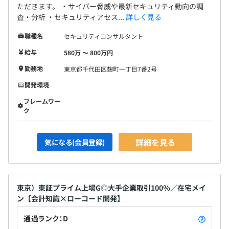
ただきます。 ・サイバー脅威や最新セキュリティ動向の調
査・分析 ・セキュリティアセス...
詳しく見る
職種名
セキュリティコンサルタント
給与
580万 〜 800万円
勤務地
東京都千代田区麹町一丁目7番2号
開発環境
フレームワー
ク
詳細を見る
気になる(会員登録)
東京）東証プライム上場G◎大手企業取引100％／在宅メイ
ン【会計知識×ローコード開発】
通過ランク：D