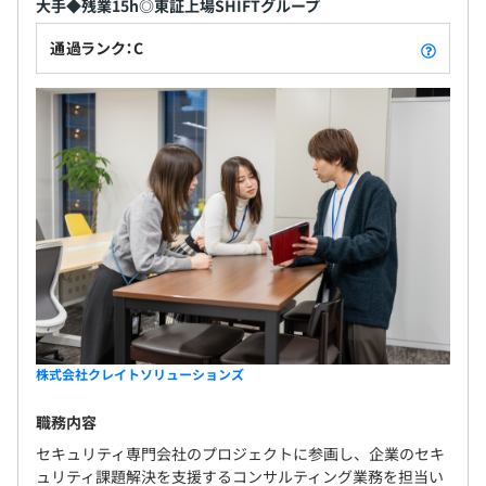
3カ月（労働条件に変更はございません）
大手◆残業15h◎東証上場SHIFTグループ
通過ランク：C
株式会社クレイトソリューションズ
職務内容
セキュリティ専門会社のプロジェクトに参画し、企業のセキ
ュリティ課題解決を支援するコンサルティング業務を担当い