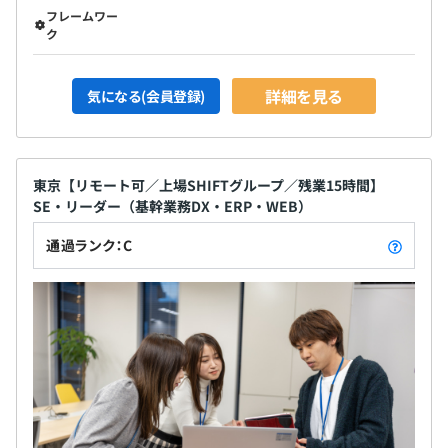
フレームワー
ク
詳細を見る
気になる(会員登録)
東京【リモート可／上場SHIFTグループ／残業15時間】
SE・リーダー（基幹業務DX・ERP・WEB）
通過ランク：C