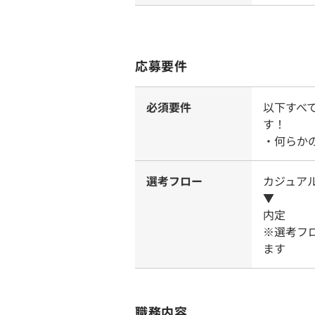
応募要件
必須要件
以下すべ
す！
・何らか
選考フロー
カジュア
▼
内定
※選考フ
ます
職務内容