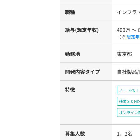
職種
インフラ
給与(想定年収)
400万 〜 
（※
想定年
勤務地
東京都
開発内容タイプ
自社製品
特徴
ノートPC
残業３０H
オンライン
募集人数
1、2名