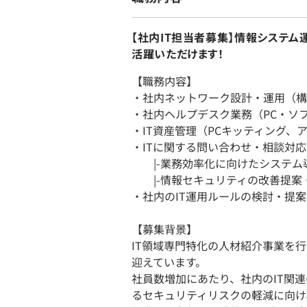
【社内IT担当者募集】情報システム
活躍いただけます！
【職務内容】
・社内ネットワーク設計・運用（構
・社内ヘルプデスク業務（PC・ソ
・IT資産管理（PCキッティング、
・ITに関する問い合わせ・相談対
|-業務効率化に向けたシステム
|-情報セキュリティの改善提案
・社内のIT運用ルールの検討・提
【募集背景】
IT領域専門特化の人材紹介事業を
迎えています。
社員数増加にあたり、社内のIT関
るセキュリティリスクの軽減に向け