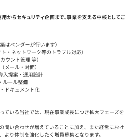
運用からセキュリティ企画まで、事業を支える中核としてご
築はベンダーが行います）
フト・ネットワーク等のトラブル対応）
アカウント管理 等）
応（メール・対面）
導入提案・運用設計
・ルール整備
案・ドキュメント化
行っている当社では、現在事業成長につき拡大フェーズを
連の問い合わせが増えていることに加え、また経営におけ
、より体制を強化したく増員募集となります。