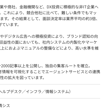
業や商社、金融機関など、DX投資に積極的な非IT企業へ
す。これにより、競合他社に比べて、難しい条件でもマッ
ます。その結果として、面談決定率は業界平均の約3倍、
げています。
やデジタル広告への積極投資により、ブランド認知の向
収益性の面においても、社内システムの内製化やマーケ
本以上におよぶマニュアルの整備などにより、高い水準を維
は累計2000記事以上を公開し、独自の集客ルートを確立。
業の選考情報を可視化することでエージェントサービスとの連携
性の拡大を図っています。
（ヘルプデスク／インフラ／情報システム）
情シス