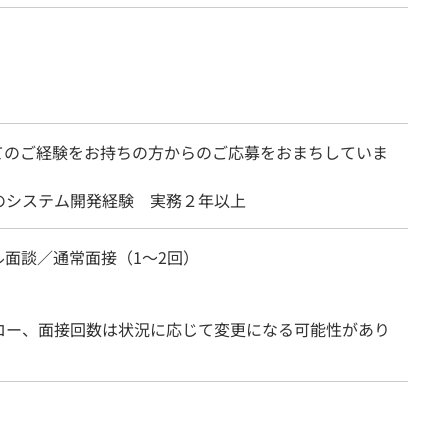
てのご経験をお持ちの方からのご応募をおまちしていま
のシステム開発経験 実務２年以上
ル面談／通常面接（1～2回）
ロー、面接回数は状況に応じて変更になる可能性があり