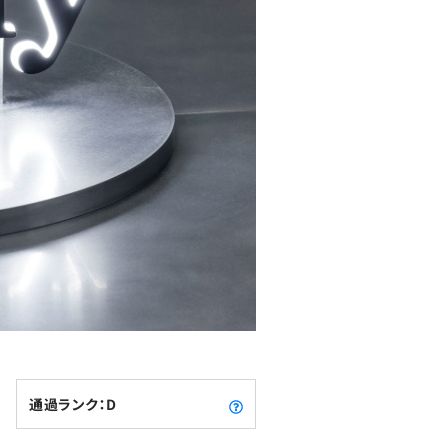
通過ランク：D