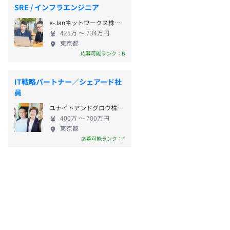
SRE / インフラエンジニア
e-Janネットワークス株式会社
425万 〜 734万円
東京都
応募可能ランク：B
IT戦略パートナー／シェアード社
員
ユナイトアンドグロウ株式会社
400万 〜 700万円
東京都
応募可能ランク：F