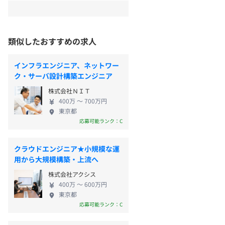
類似したおすすめの求人
インフラエンジニア、ネットワー
ク・サーバ設計構築エンジニア
株式会社ＮＩＴ
400万 〜 700万円
東京都
応募可能ランク：C
クラウドエンジニア★小規模な運
用から大規模構築・上流へ
株式会社アクシス
400万 〜 600万円
東京都
応募可能ランク：C