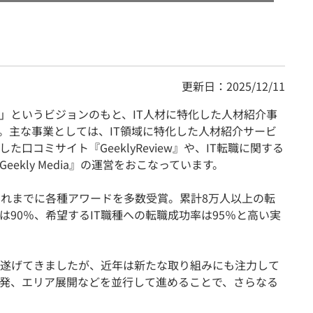
更新日：2025/12/11
す」というビジョンのもと、IT人材に特化した人材紹介事
。主な事業としては、IT領域に特化した人材紹介サービ
た口コミサイト『GeeklyReview』や、IT転職に関する
ekly Media』の運営をおこなっています。
これまでに各種アワードを多数受賞。累計8万人以上の転
90％、希望するIT職種への転職成功率は95％と高い実
遂げてきましたが、近年は新たな取り組みにも注力して
発、エリア展開などを並行して進めることで、さらなる