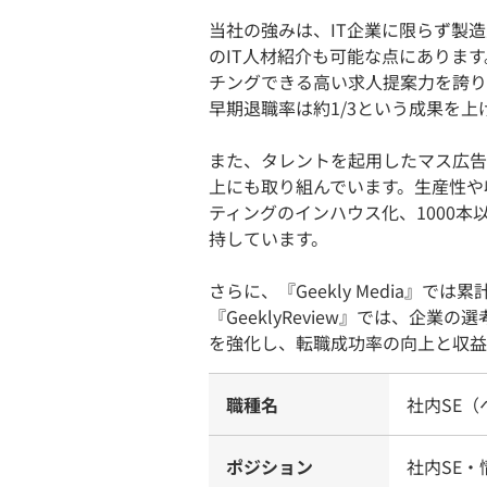
当社の強みは、IT企業に限らず製造
のIT人材紹介も可能な点にありま
チングできる高い求人提案力を誇り
早期退職率は約1/3という成果を上
また、タレントを起用したマス広告
上にも取り組んでいます。生産性や
ティングのインハウス化、1000
持しています。
さらに、『Geekly Media』で
『GeeklyReview』では、企
を強化し、転職成功率の向上と収益
職種名
社内SE
ポジション
社内SE・