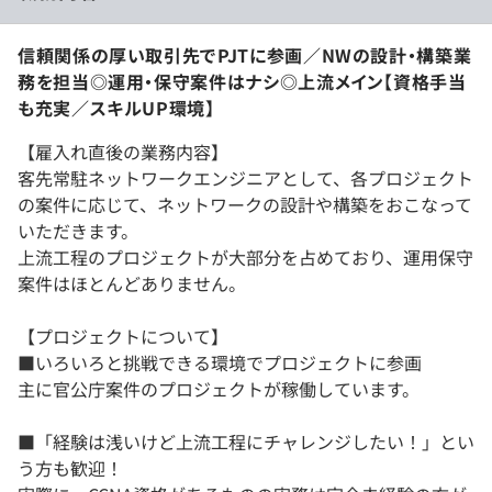
信頼関係の厚い取引先でPJTに参画／NWの設計・構築業
務を担当◎運用・保守案件はナシ◎上流メイン【資格手当
も充実／スキルUP環境】
【雇入れ直後の業務内容】
客先常駐ネットワークエンジニアとして、各プロジェクト
の案件に応じて、ネットワークの設計や構築をおこなって
いただきます。
上流工程のプロジェクトが大部分を占めており、運用保守
案件はほとんどありません。
【プロジェクトについて】
■いろいろと挑戦できる環境でプロジェクトに参画
主に官公庁案件のプロジェクトが稼働しています。
■「経験は浅いけど上流工程にチャレンジしたい！」とい
う方も歓迎！