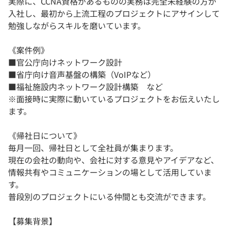
実際に、CCNA資格があるものの実務は完全未経験の方が
入社し、最初から上流工程のプロジェクトにアサインして
勉強しながらスキルを磨いています。
《案件例》
■官公庁向けネットワーク設計
■省庁向け音声基盤の構築（VoIPなど）
■福祉施設内ネットワーク設計構築 など
※面接時に実際に動いているプロジェクトをお伝えいたし
ます。
《帰社日について》
毎月一回、帰社日として全社員が集まります。
現在の会社の動向や、会社に対する意見やアイデアなど、
情報共有やコミュニケーションの場として活用していま
す。
普段別のプロジェクトにいる仲間とも交流ができます。
【募集背景】