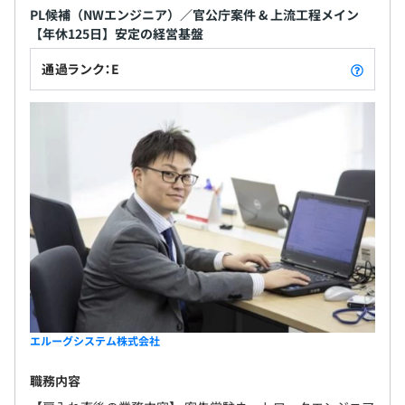
PL候補（NWエンジニア）／官公庁案件 & 上流工程メイン
【年休125日】安定の経営基盤
通過ランク：E
エルーグシステム株式会社
職務内容