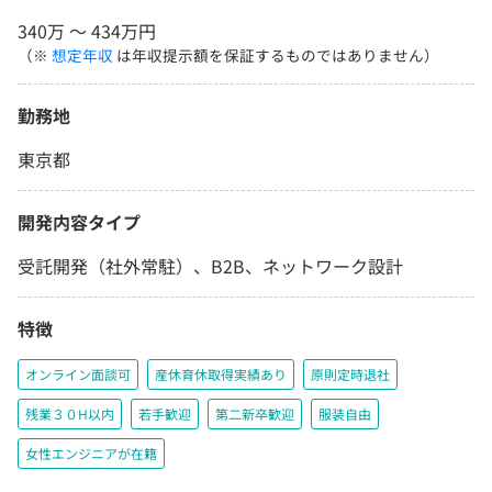
340万 〜 434万円
（※
想定年収
は年収提示額を保証するものではありません）
勤務地
東京都
開発内容タイプ
受託開発（社外常駐）、B2B、ネットワーク設計
特徴
オンライン面談可
産休育休取得実績あり
原則定時退社
残業３０H以内
若手歓迎
第二新卒歓迎
服装自由
女性エンジニアが在籍