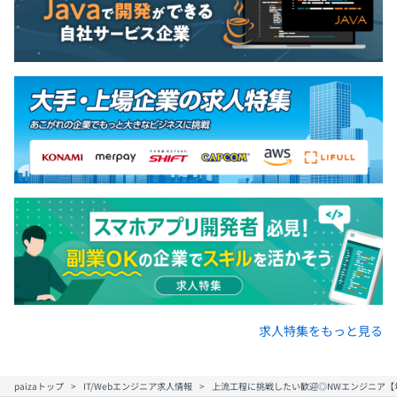
求人特集をもっと見る
paizaトップ
IT/Webエンジニア求人情報
上流工程に挑戦したい歓迎◎NWエンジニア【