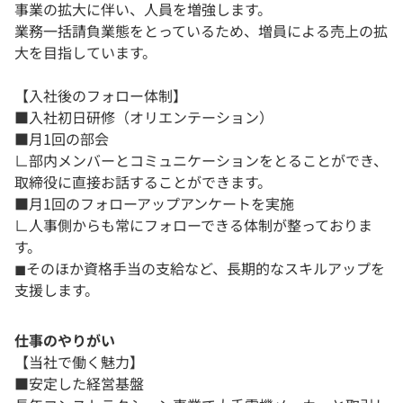
事業の拡大に伴い、人員を増強します。
業務一括請負業態をとっているため、増員による売上の拡
大を目指しています。
【入社後のフォロー体制】
■入社初日研修（オリエンテーション）
■月1回の部会
∟部内メンバーとコミュニケーションをとることができ、
取締役に直接お話することができます。
■月1回のフォローアップアンケートを実施
∟人事側からも常にフォローできる体制が整っておりま
す。
◼︎そのほか資格手当の支給など、長期的なスキルアップを
支援します。
仕事のやりがい
【当社で働く魅力】
■安定した経営基盤