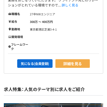
業務をおこなっていただきます。 クライアント先とのリレー
ションがとれている環境ですので...
詳しく見る
職種名
27卒NWエンジニア
給与
308万 〜 400万円
勤務地
東京都港区芝浦3-4-1
開発環境
フレームワー
ク
詳細を見る
気になる(会員登録)
求人特集：人気のテーマ別に求人をご紹介