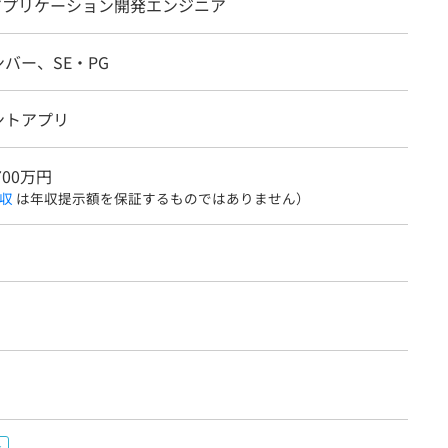
idアプリケーション開発エンジニア
バー、SE・PG
ントアプリ
700万円
収
は年収提示額を保証するものではありません）