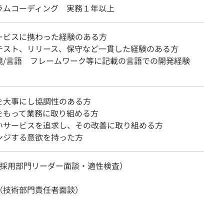
ラムコーディング 実務１年以上
ービスに携わった経験のある方
テスト、リリース、保守など一貫した経験のある方
境/言語 フレームワーク等に記載の言語での開発経験
を大事にし協調性のある方
をもって業務に取り組める方
いサービスを追求し、その改善に取り組める方
ンジする意欲を持った方
（採用部門リーダー面談・適性検査）
（技術部門責任者面談）