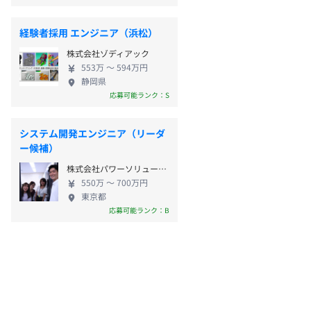
経験者採用 エンジニア（浜松）
株式会社ゾディアック
553万 〜 594万円
静岡県
応募可能ランク：S
システム開発エンジニア（リーダ
ー候補）
株式会社パワーソリューションズ
550万 〜 700万円
東京都
応募可能ランク：B