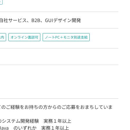
K
自社サービス、B2B、GUIデザイン開発
以内
オンライン面談可
ノートPC＋モニタ別途支給
てのご経験をお持ちの方からのご応募をおまちしていま
のシステム開発経験 実務１年以上
n, Java のいずれか 実務１年以上