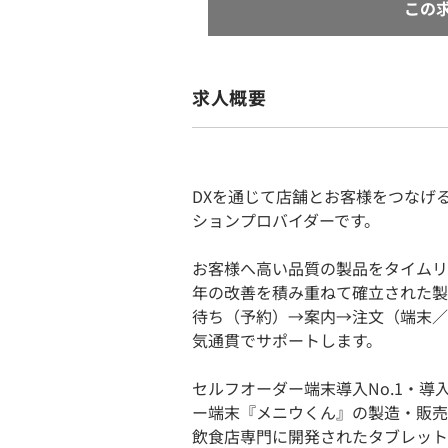
この
求人概要
DXを通じて店舗とお客様をつなげ
ションプロバイダーです。
お客様へ高い品質の製品をタイムリ
年の改善を積み重ねて確立された製
待ち（予約）→案内→注文（端末／
気通貫でサポートします。
セルフオーダー端末導入No.1・導
ー端末『メニウくん』の製造・販売
飲食店専門に開発されたタブレット