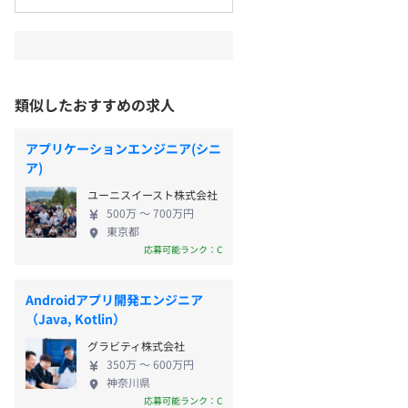
類似したおすすめの求人
アプリケーションエンジニア(シニ
ア)
ユーニスイースト株式会社
500万 〜 700万円
東京都
応募可能ランク：C
Androidアプリ開発エンジニア
（Java, Kotlin）
グラビティ株式会社
350万 〜 600万円
神奈川県
応募可能ランク：C