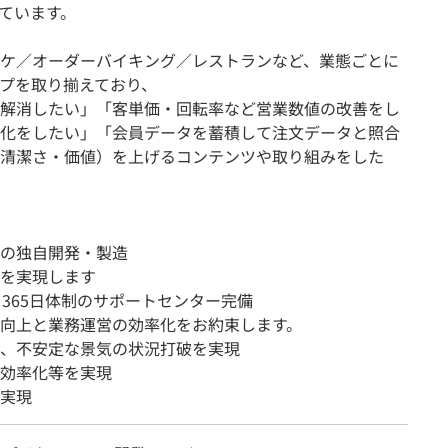
ています。
ケ／オーダーバイキング／レストランなど、業態ごとに
プを取り揃えており、
解消したい」「客単価・回転率など営業数値の改善をし
化をしたい」「会員データを蓄積して注文データと照合
・清潔さ・価値）を上げるコンテンツや取り組みをした
の独自開発・製造
を実現します
365日体制のサポートセンター完備
向上と業務運営の効率化をお約束します。
、不安定な景気の状況打破を実現
効率化等を実現
実現