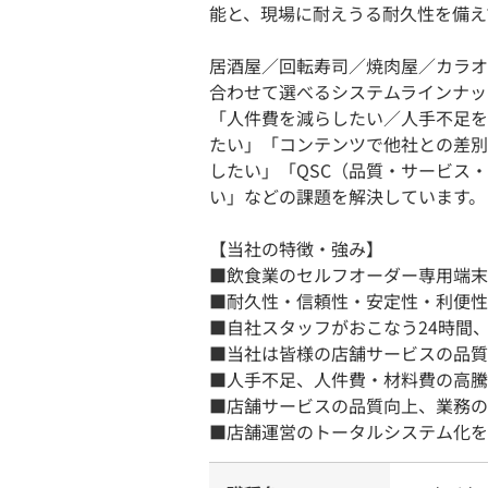
能と、現場に耐えうる耐久性を備え
居酒屋／回転寿司／焼肉屋／カラオ
合わせて選べるシステムラインナッ
「人件費を減らしたい／人手不足を
たい」「コンテンツで他社との差別
したい」「QSC（品質・サービス
い」などの課題を解決しています。
【当社の特徴・強み】
■飲食業のセルフオーダー専用端末
■耐久性・信頼性・安定性・利便性
■自社スタッフがおこなう24時間、
■当社は皆様の店舗サービスの品質
■人手不足、人件費・材料費の高騰
■店舗サービスの品質向上、業務の
■店舗運営のトータルシステム化を