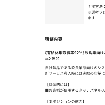
面接方法
※選考フ
ます
職務内容
《有給休暇取得率92%》飲食業向け
ョン開発
自社製品である飲食業態向けのシス
新サービス導入時には実際の店舗に
【具体的には】
■お客様が使用するタッチパネル(And
【本ポジションの魅力】