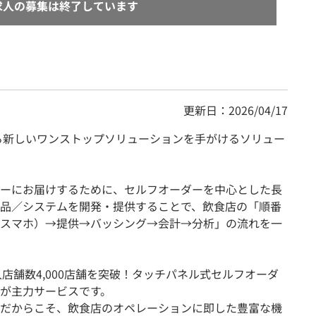
求人の募集は終了しています
更新日：2026/04/17
る新しいワンストップソリューションを手がけるソリュー
ーにお届けするために、セルフオーダーを中心とした長
品／システムを開発・提供することで、飲食店の「順番
スマホ）→提供→バッシング→会計→分析」の流れを一
入店舗数4,000店舗を突破！タッチパネル式セルフオーダ
が主力サービスです。
だからこそ、飲食店のオペレーションに即した豊富な機