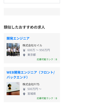
類似したおすすめの求人
開発エンジニア
株式会社セイル
600万 〜 950万円
東京都
応募可能ランク：B
WEB開発エンジニア（フロント/
バックエンド）
株式会社FITS
500万円 〜
宮城県
応募可能ランク：B