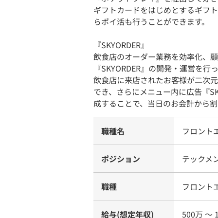
ギフトカードをはじめとするギフト
らポイ活も行うことができます。
『SKYORDER』
飲食店のオーダー業務を効率化、顧
『SKYORDER』の開発・運営を行
飲食店に来店されたお客様が二次元
でき、さらにメニュー内に広告『SK
成することで、当日のお会計から割
職種名
フロント
ポジション
テックメ
職種
フロント
給与(想定年収)
500万 〜 