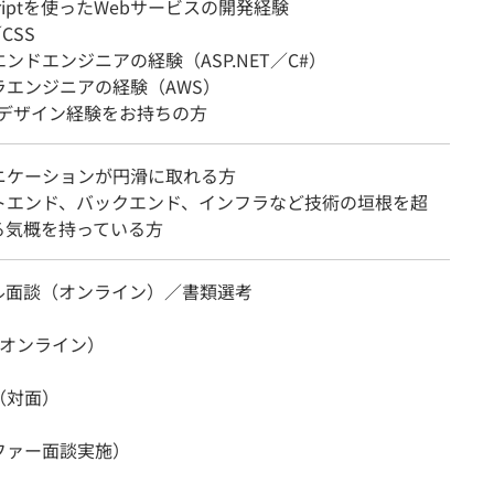
Scriptを使ったWebサービスの開発経験
CSS
ンドエンジニアの経験（ASP.NET／C#）
ラエンジニアの経験（AWS）
Xデザイン経験をお持ちの方
ニケーションが円滑に取れる方
トエンド、バックエンド、インフラなど技術の垣根を超
る気概を持っている方
ル面談（オンライン）／書類選考
（オンライン）
（対面）
ファー面談実施）