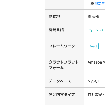
（※
想定年
勤務地
東京都
開発言語
TypeScript
フレームワーク
React
クラウドプラット
Amazon W
フォーム
データベース
MySQL
開発内容タイプ
自社製品/