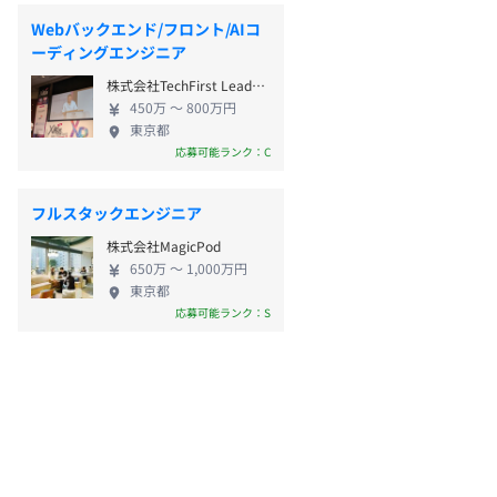
Webバックエンド/フロント/AIコ
ーディングエンジニア
株式会社TechFirst Leaders
450万 〜 800万円
東京都
応募可能ランク：C
フルスタックエンジニア
株式会社MagicPod
650万 〜 1,000万円
東京都
応募可能ランク：S