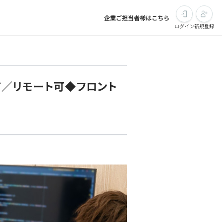
企業ご担当者様はこちら
ログイン
新規登録
DT／リモート可◆フロント