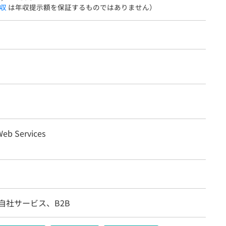
収
は年収提示額を保証するものではありません）
eb Services
自社サービス、B2B