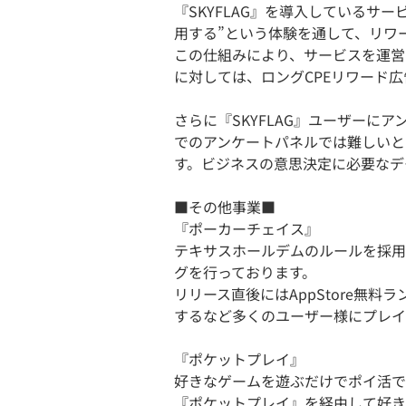
『SKYFLAG』を導入しているサ
用する”という体験を通して、リワ
この仕組みにより、サービスを運営
に対しては、ロングCPEリワード
さらに『SKYFLAG』ユーザーにア
でのアンケートパネルでは難しいと
す。ビジネスの意思決定に必要なデ
■その他事業■
『ポーカーチェイス』
テキサスホールデムのルールを採用
グを行っております。
リリース直後にはAppStore無料
するなど多くのユーザー様にプレイ
『ポケットプレイ』
好きなゲームを遊ぶだけでポイ活で
『ポケットプレイ』を経由して好き