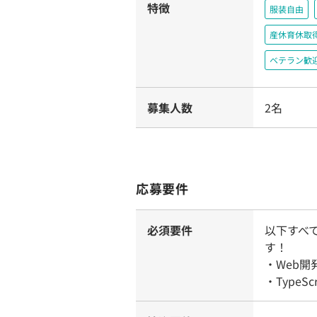
特徴
服装自由
産休育休取
ベテラン歓
募集人数
2名
応募要件
必須要件
以下すべ
す！
・Web
・TypeS