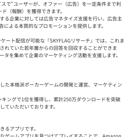
ービスで“ユーザーが、オファー（広告）を一定条件まで利
ード（報酬）を獲得できます。
する企業に対しては広告マネタイズ支援を行い、広告主
広告による本質的なプロモーションを提供します。
ンケート配信が可能な『SKYFLAGリサーチ』では、これま
されていた若年層からの回答を回収することができま
ータを集めて企業のマーケティング活動を支援します。
した本格派ポーカーゲームの開発と運営、マーケティン
ランキングで1位を獲得し、累計250万ダウンロードを突破
していただいております。
きるアプリです。
なゲームアプリを見つけてプレイすることで、Amazon