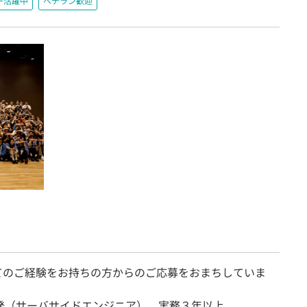
ー活躍中
ベテラン歓迎
てのご経験をお持ちの方からのご応募をおまちしていま
開発（サーバサイドエンジニア） 実務３年以上