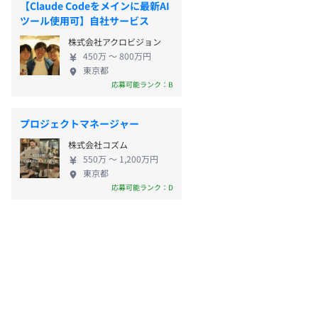
【Claude Codeをメインに最新AI
ツール使用可】自社サービス
株式会社アクロビジョン
450万 〜 800万円
東京都
応募可能ランク：B
プロジェクトマネージャー
株式会社コズム
550万 〜 1,200万円
東京都
応募可能ランク：D