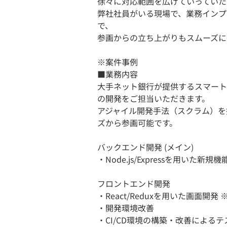
徐々に対応範囲を広げていっていた
弊社社員がいる現場で、業務インプ
で、
参画からの立ち上がりもスムーズに
※案件事例
■業務内容
大手ネット銀行が提供するスマート
の開発をご担当いただきます。
アジャイル開発手法（スクラム）を
ズから参画可能です。
バックエンド開発 (メイン)
・Node.js/Expressを用いた
フロントエンド開発
・React/Reduxを用いた画面開
・開発環境改善
・CI/CD環境の構築・改善による