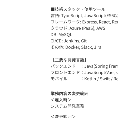
■技術スタック・使用ツール
言語: TypeScript, JavaScript(ES6以上)
フレームワーク: Express, React, Re
クラウド: Azure (PaaS), AWS
DB: MySQL
CI/CD: Jenkins, Git
その他: Docker, Slack, Jira
【主要な開発言語】
バックエンド ：Java(Spring Framewor
フロントエンド：JavaScript(Vue.js / Re
モバイル ：Kotlin / Swift / React
業務内容の変更範囲
＜雇入時＞
システム開発業務
＜変更範囲＞