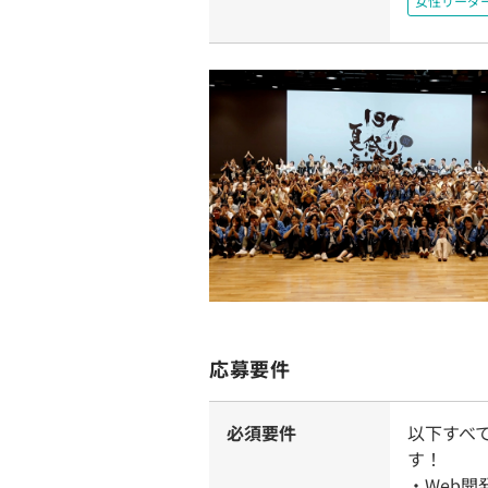
女性リーダ
応募要件
必須要件
以下すべ
す！
・Web