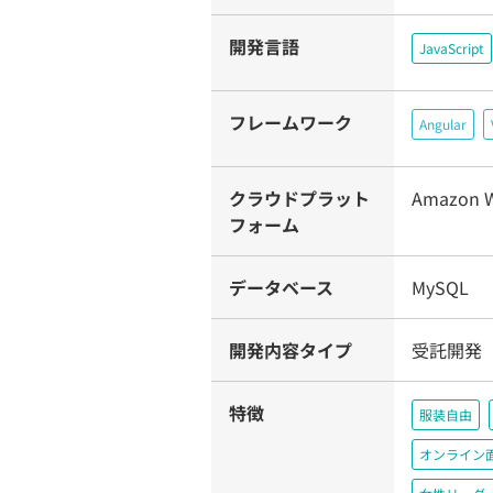
開発言語
JavaScript
フレームワーク
Angular
クラウドプラット
Amazon W
フォーム
データベース
MySQL
開発内容タイプ
受託開発
特徴
服装自由
オンライン