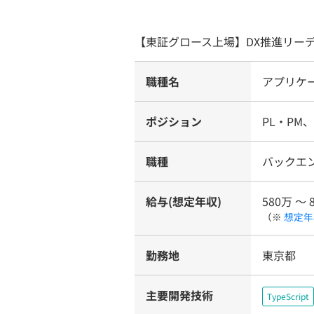
【東証グロース上場】DX推進リー
職種名
アプリケー
ポジション
PL・PM
職種
バックエ
給与(想定年収)
580万 〜 
（※
想定年
勤務地
東京都
主要開発技術
TypeScript