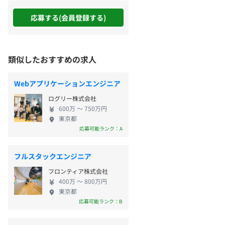
応募する(会員登録する)
類似したおすすめの求人
Webアプリケーションエンジニア
ログリー株式会社
600万 〜 750万円
東京都
応募可能ランク：A
フルスタックエンジニア
フロンティア株式会社
400万 〜 800万円
東京都
応募可能ランク：B