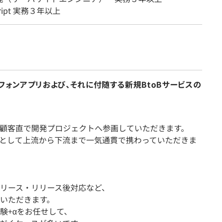
cript 実務３年以上
ォンアプリおよび、それに付随する新規BtoBサービスの
顧客直で開発プロジェクトへ参画していただきます。
チームとして上流から下流まで一気通貫で携わっていただきま
リース・リリース後対応など、
いただきます。
験+αをお任せして、