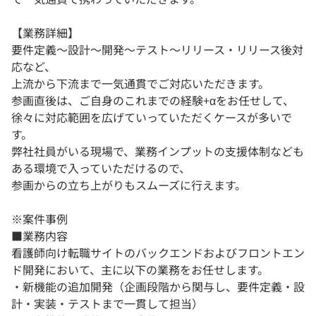
【業務詳細】
要件定義～設計～開発～テスト～リリース・リリース後対
応など、
上流から下流まで一気通貫でご対応いただきます。
参画直後は、ご自身のこれまでの経験+αをお任せして、
徐々に対応範囲を広げていっていただくケースが多いで
す。
弊社社員がいる現場で、業務インプットの支援体制なども
ある環境で入っていただけるので、
参画からの立ち上がりもスムーズに行えます。
※案件事例
■業務内容
看護師向け転職サイトのバックエンドおよびフロントエン
ド開発において、主に以下の業務をお任せします。
・新機能の追加開発（企画段階から関与し、要件定義・設
計・実装・テストまで一貫して担当）