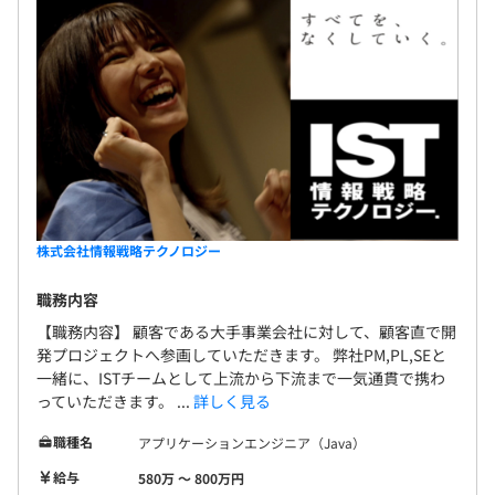
株式会社情報戦略テクノロジー
職務内容
【職務内容】 顧客である大手事業会社に対して、顧客直で開
発プロジェクトへ参画していただきます。 弊社PM,PL,SEと
一緒に、ISTチームとして上流から下流まで一気通貫で携わ
っていただきます。 ...
詳しく見る
職種名
アプリケーションエンジニア（Java）
給与
580万 〜 800万円