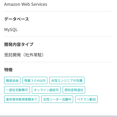
Amazon Web Services
データベース
MySQL
開発内容タイプ
受託開発（社外常駐）
特徴
服装自由
残業３０H以内
女性エンジニアが在籍
一部在宅勤務可
オンライン面談可
原則定時退社
産休育休取得実績あり
女性リーダー活躍中
ベテラン歓迎