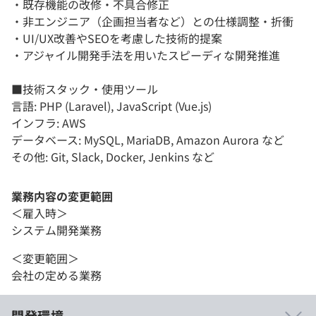
・既存機能の改修・不具合修正
・非エンジニア（企画担当者など）との仕様調整・折衝
・UI/UX改善やSEOを考慮した技術的提案
・アジャイル開発手法を用いたスピーディな開発推進
■技術スタック・使用ツール
言語: PHP (Laravel), JavaScript (Vue.js)
インフラ: AWS
データベース: MySQL, MariaDB, Amazon Aurora など
その他: Git, Slack, Docker, Jenkins など
業務内容の変更範囲
＜雇入時＞
システム開発業務
＜変更範囲＞
会社の定める業務
開発環境