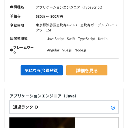
職種名
アプリケーションエンジニア（TypeScript）
給与
580万 〜 800万円
東京都渋谷区恵比寿4-20-3 恵比寿ガーデンプレイス
勤務地
タワー15F
開発環境
JavaScript
Swift
TypeScript
Kotlin
フレームワー
Angular
Vue.js
Node.js
ク
詳細を見る
気になる(会員登録)
アプリケーションエンジニア（Java）
通過ランク：D