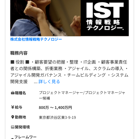
株式会社情報戦略テクノロジー
職務内容
■ 役割 ■ ・顧客要望の把握・整理 ・IT企画 ・顧客事業責任
者との関係構築、折衝業務 ・アジャイル、スクラムの導入 ・
アジャイル開発ガバナンス ・チームビルディング ・システム
開発支援 ...
詳しく見る
プロジェクトマネージャー/プロジェクトマネージャ
職種名
ー候補
給与
800万 〜 1,400万円
勤務地
東京都渋谷区東3-9-19
開発環境
フレームワー