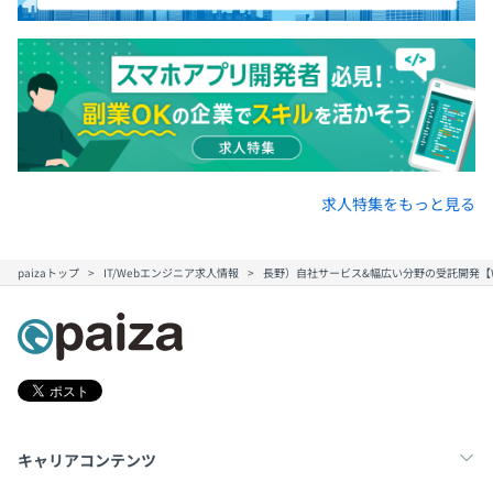
求人特集をもっと見る
paizaトップ
IT/Webエンジニア求人情報
長野）自社サービス&幅広い分野の受託開発【W
キャリアコンテンツ