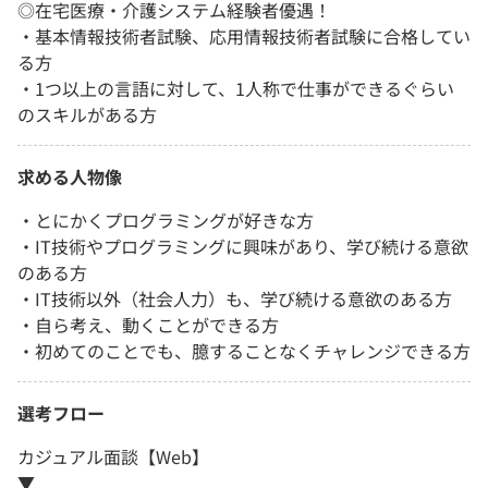
◎在宅医療・介護システム経験者優遇！
・基本情報技術者試験、応用情報技術者試験に合格してい
る方
・1つ以上の言語に対して、1人称で仕事ができるぐらい
のスキルがある方
求める人物像
・とにかくプログラミングが好きな方
・IT技術やプログラミングに興味があり、学び続ける意欲
のある方
・IT技術以外（社会人力）も、学び続ける意欲のある方
・自ら考え、動くことができる方
・初めてのことでも、臆することなくチャレンジできる方
選考フロー
カジュアル面談【Web】
▼