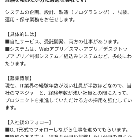
システムの企画、設計、製造（プログラミング）、試験、
運用・保守業務をお任せします。
【具体的には】
■自社サービス、受託開発、両方の仕事があります。
■システムは、Webアプリ／スマホアプリ／デスクトッ
プアプリ／制御システム／組込みシステムなど、多岐にわ
たります。
【募集背景】
現在、IT業界の経験年数が浅い社員が半数ほどなので、当
社のマネジャーと、経験年数が浅い社員との間に入って、
プロジェクトを推進していただける方の採用を強化してい
ます。
【入社後のフォロー】
■OJT形式でフォローしながら仕事を進めてもらいます。
■経験のある方は、得意な分野や挑戦したい分野を聞くな