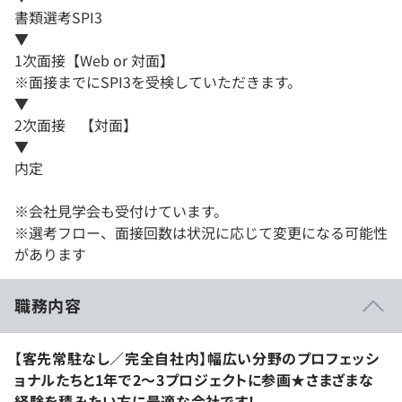
書類選考SPI3
▼
1次面接【Web or 対面】
※面接までにSPI3を受検していただきます。
▼
2次面接 【対面】
▼
内定
※会社見学会も受付けています。
※選考フロー、面接回数は状況に応じて変更になる可能性
があります
職務内容
【客先常駐なし／完全自社内】幅広い分野のプロフェッシ
ョナルたちと1年で2～3プロジェクトに参画★さまざまな
経験を積みたい方に最適な会社です！