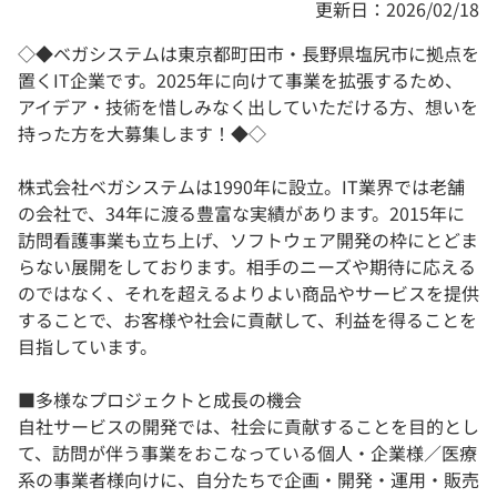
更新日：2026/02/18
◇◆ベガシステムは東京都町田市・長野県塩尻市に拠点を
置くIT企業です。2025年に向けて事業を拡張するため、
アイデア・技術を惜しみなく出していただける方、想いを
持った方を大募集します！◆◇
株式会社ベガシステムは1990年に設立。IT業界では老舗
の会社で、34年に渡る豊富な実績があります。2015年に
訪問看護事業も立ち上げ、ソフトウェア開発の枠にとどま
らない展開をしております。相手のニーズや期待に応える
のではなく、それを超えるよりよい商品やサービスを提供
することで、お客様や社会に貢献して、利益を得ることを
目指しています。
■多様なプロジェクトと成長の機会
自社サービスの開発では、社会に貢献することを目的とし
て、訪問が伴う事業をおこなっている個人・企業様／医療
系の事業者様向けに、自分たちで企画・開発・運用・販売