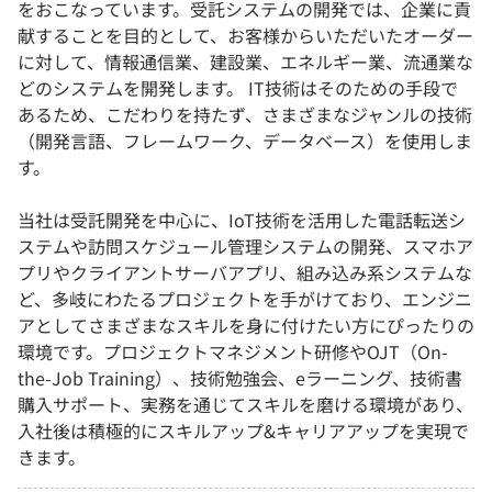
をおこなっています。受託システムの開発では、企業に貢
献することを目的として、お客様からいただいたオーダー
に対して、情報通信業、建設業、エネルギー業、流通業な
どのシステムを開発します。 IT技術はそのための手段で
あるため、こだわりを持たず、さまざまなジャンルの技術
（開発言語、フレームワーク、データベース）を使用しま
す。
当社は受託開発を中心に、IoT技術を活用した電話転送シ
ステムや訪問スケジュール管理システムの開発、スマホア
プリやクライアントサーバアプリ、組み込み系システムな
ど、多岐にわたるプロジェクトを手がけており、エンジニ
アとしてさまざまなスキルを身に付けたい方にぴったりの
環境です。プロジェクトマネジメント研修やOJT（On-
the-Job Training）、技術勉強会、eラーニング、技術書
購入サポート、実務を通じてスキルを磨ける環境があり、
入社後は積極的にスキルアップ&キャリアアップを実現で
きます。