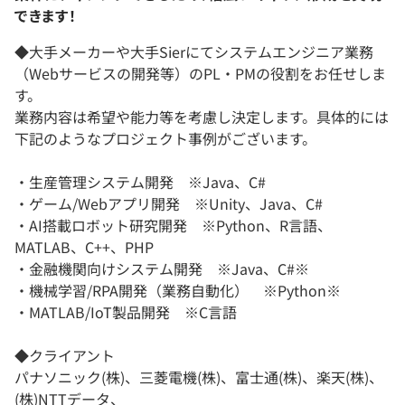
できます！
◆大手メーカーや大手Sierにてシステムエンジニア業務
（Webサービスの開発等）のPL・PMの役割をお任せしま
す。
業務内容は希望や能力等を考慮し決定します。具体的には
下記のようなプロジェクト事例がございます。
・生産管理システム開発 ※Java、C#
・ゲーム/Webアプリ開発 ※Unity、Java、C#
・AI搭載ロボット研究開発 ※Python、R言語、
MATLAB、C++、PHP
・金融機関向けシステム開発 ※Java、C#※
・機械学習/RPA開発（業務自動化） ※Python※
・MATLAB/IoT製品開発 ※C言語
◆クライアント
パナソニック(株)、三菱電機(株)、富士通(株)、楽天(株)、
(株)NTTデータ、