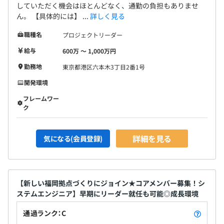
していただく機会はほとんどなく、通勤の負担もありませ
ん。 【具体的には】 ...
詳しく見る
職種名
プロジェクトリーダー
給与
600万 〜 1,000万円
勤務地
東京都港区六本木3丁目2番1号
開発環境
フレームワー
ク
詳細を見る
気になる(会員登録)
【新しい福岡拠点づくりにジョイン★コアメンバー募集！シ
ステムエンジニア】早期にリーダー就任も可能◎成長環境
通過ランク：C