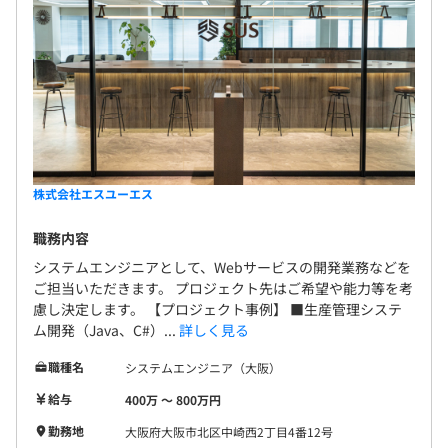
株式会社エスユーエス
職務内容
システムエンジニアとして、Webサービスの開発業務などを
ご担当いただきます。 プロジェクト先はご希望や能力等を考
慮し決定します。 【プロジェクト事例】 ■生産管理システ
ム開発（Java、C#）...
詳しく見る
職種名
システムエンジニア（大阪）
給与
400万 〜 800万円
勤務地
大阪府大阪市北区中崎西2丁目4番12号