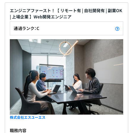
エンジニアファースト！【 リモート有 | 自社開発有 | 副業OK
| 上場企業 】Web開発エンジニア
通過ランク：C
株式会社エスユーエス
職務内容