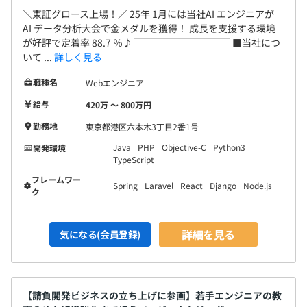
＼東証グロース上場！／ 25年 1月には当社AI エンジニアが
AI データ分析大会で金メダルを獲得！ 成長を支援する環境
が好評で定着率 88.7 ％♪ ￣￣￣￣￣￣￣￣￣￣ ■当社につ
いて ...
詳しく見る
職種名
Webエンジニア
給与
420万 〜 800万円
勤務地
東京都港区六本木3丁目2番1号
Java
PHP
Objective-C
Python3
開発環境
TypeScript
フレームワー
Spring
Laravel
React
Django
Node.js
ク
詳細を見る
気になる(会員登録)
【請負開発ビジネスの立ち上げに参画】若手エンジニアの教