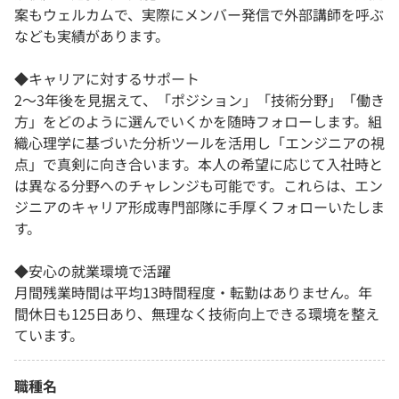
案もウェルカムで、実際にメンバー発信で外部講師を呼ぶ
なども実績があります。
◆キャリアに対するサポート
2～3年後を見据えて、「ポジション」「技術分野」「働き
方」をどのように選んでいくかを随時フォローします。組
織心理学に基づいた分析ツールを活用し「エンジニアの視
点」で真剣に向き合います。本人の希望に応じて入社時と
は異なる分野へのチャレンジも可能です。これらは、エン
ジニアのキャリア形成専門部隊に手厚くフォローいたしま
す。
◆安心の就業環境で活躍
月間残業時間は平均13時間程度・転勤はありません。年
間休日も125日あり、無理なく技術向上できる環境を整え
ています。
職種名