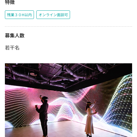
特徴
残業３０H以内
オンライン面談可
募集人数
若干名