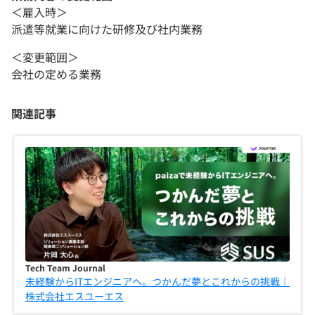
＜雇入時＞
派遣等就業に向けた研修及び社内業務
＜変更範囲＞
会社の定める業務
関連記事
Tech Team Journal
未経験からITエンジニアへ。つかんだ夢とこれからの挑戦｜
株式会社エスユーエス