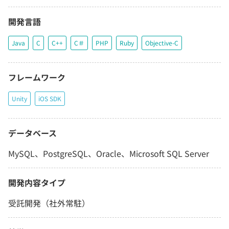
開発言語
Java
C
C++
C＃
PHP
Ruby
Objective-C
フレームワーク
Unity
iOS SDK
データベース
MySQL、PostgreSQL、Oracle、Microsoft SQL Server
開発内容タイプ
受託開発（社外常駐）