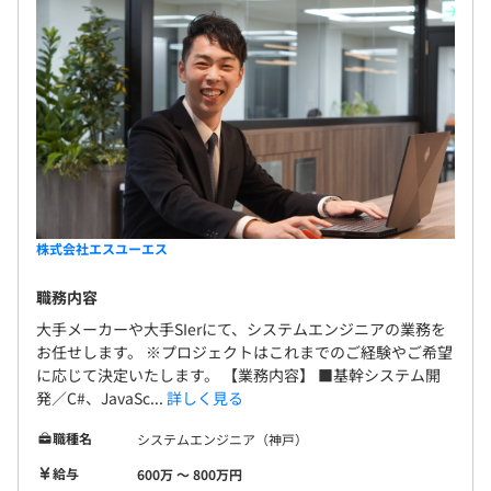
株式会社エスユーエス
職務内容
大手メーカーや大手SIerにて、システムエンジニアの業務を
お任せします。 ※プロジェクトはこれまでのご経験やご希望
に応じて決定いたします。 【業務内容】 ■基幹システム開
発／C#、JavaSc...
詳しく見る
職種名
システムエンジニア（神戸）
給与
600万 〜 800万円