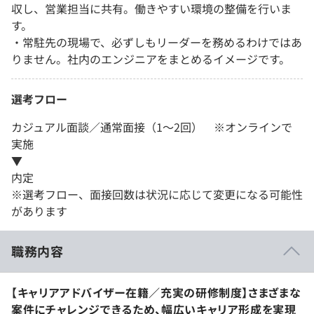
収し、営業担当に共有。働きやすい環境の整備を行いま
す。
・常駐先の現場で、必ずしもリーダーを務めるわけではあ
りません。社内のエンジニアをまとめるイメージです。
選考フロー
カジュアル面談／通常面接（1～2回） ※オンラインで
実施
▼
内定
※選考フロー、面接回数は状況に応じて変更になる可能性
があります
職務内容
【キャリアアドバイザー在籍／充実の研修制度】さまざまな
案件にチャレンジできるため、幅広いキャリア形成を実現