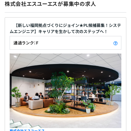
株式会社エスユーエスが募集中の求人
社会保険完備（健康保険・厚生年金加入・雇用保険・労災
保険）
【新しい福岡拠点づくりにジョイン★PL候補募集！システ
ムエンジニア】キャリアを生かして次のステップへ！
通過ランク：F
無期雇用
3カ月
株式会社エスユーエス