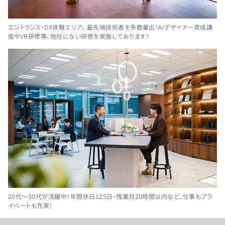
エントランス・DX体験エリア。 最先端技術者を多数輩出！AIデザイナー育成講
座やVR研修等、他社にない研修を実施しております！
20代～30代が活躍中！年間休日125日・残業月20時間以内など、仕事もプラ
イベートも充実！