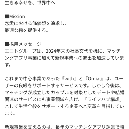
生きる幸せを、世界中へ
■Mission
恋愛における価値観を追求し、
最適な縁を提供する。
■採用メッセージ
エニトグループは、2024年末の社長交代を機に、マッチ
ングアプリ事業に加えて新規事業への進出を加速していま
す。
これまで中心事業であった『with』と『Omiai』は、ユー
ザーの良縁をサポートするサービスです。しかし今後は、
マッチングが成立したカップルを対象としたデートや結婚
関連のサービスにも事業領域を広げ、「ライフハブ構想」
として生活全般をサポートする企業へと変革を目指してい
ます。
新規事業を支えるのは、長年のマッチングアプリ運営で培