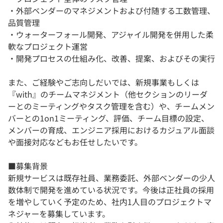
・外部ベンダーのマネジメントおよび付随する工数管理、
品質管理
・ウォーターフォール開発、アジャイル開発を併用した柔
軟なプロジェクト運営
・開発プロセスの仕組み化、改善、提案、およびその実行
また、ご経験やご志向しだいでは、新規事業もしくは
『with』のチームマネジメント（他セクションのリーダ
ーとのミーティングやタスク管理を含む）や、チームメン
バーとの1on1ミーティング、評価、チーム目標の設定、
メンバーの育成、エンジニア採用におけるカジュアル面談
や面接対応などもお任せしたいです。
■募集背景
新規サービスは既存社員、業務委託、外部ベンダーの少人
数体制で開発を進めている状況です。今後は正社員の採用
を増やしていく予定のため、社内1人目のプロジェクトマ
ネジャーを募集しています。