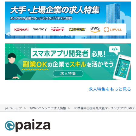
求人特集をもっと見る
paizaトップ
IT/Webエンジニア求人情報
IPO準備中◎国内最大級マッチングアプリのデ