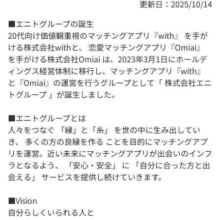
更新日：2025/10/14
■エニトグループの誕生
20代向け価値観重視のマッチングアプリ『with』 を手が
ける株式会社withと、 恋愛マッチングアプリ『Omiai』
を手がける株式会社Omiai は、2023年3月1日にホールデ
ィングス経営体制に移行し、マッチングアプリ『with』
と『Omiai』の運営を行うグループとして「 株式会社エニ
トグループ 」が誕生しました。
■エニトグループとは
人々をつなぐ 「縁」と「糸」 を世の中に生み出してい
き、 多くの方の良縁を作る ことを目的にマッチングアプ
リを運営。近い未来にマッチングアプリが出会いのインフ
ラとなるよう、 「安心・安全」 に 「自分に合った方と出
会える」 サービスを提供し続けていきます。
■Vision
自分らしくいられる人と