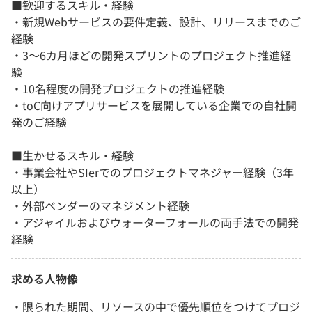
■歓迎するスキル・経験
・新規Webサービスの要件定義、設計、リリースまでのご
経験
・3〜6カ月ほどの開発スプリントのプロジェクト推進経
験
・10名程度の開発プロジェクトの推進経験
・toC向けアプリサービスを展開している企業での自社開
発のご経験
■生かせるスキル・経験
・事業会社やSIerでのプロジェクトマネジャー経験（3年
以上）
・外部ベンダーのマネジメント経験
・アジャイルおよびウォーターフォールの両手法での開発
経験
求める人物像
・限られた期間、リソースの中で優先順位をつけてプロジ