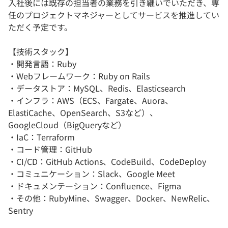
入社後には既存の担当者の業務を引き継いでいただき、専
任のプロジェクトマネジャーとしてサービスを推進してい
ただく予定です。
【技術スタック】
・開発言語：Ruby
・Webフレームワーク：Ruby on Rails
・データストア：MySQL、Redis、Elasticsearch
・インフラ：AWS（ECS、Fargate、Auora、
ElastiCache、OpenSearch、S3など）、
GoogleCloud（BigQueryなど）
・IaC：Terraform
・コード管理：GitHub
・CI/CD：GitHub Actions、CodeBuild、CodeDeploy
・コミュニケーション：Slack、Google Meet
・ドキュメンテーション：Confluence、Figma
・その他：RubyMine、Swagger、Docker、NewRelic、
Sentry