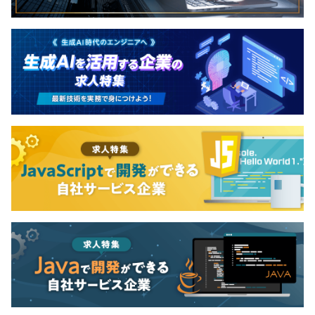
無期雇用
試用期間3カ月（期間中同条件）