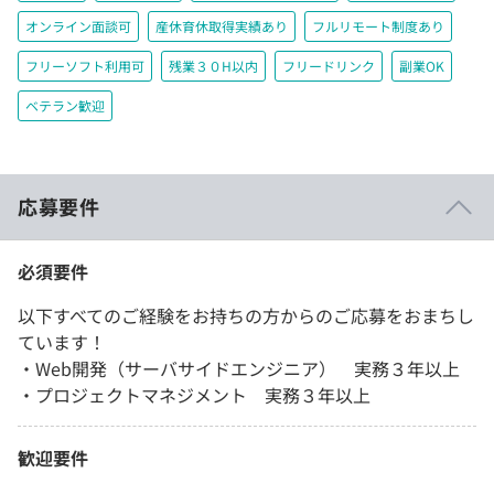
オンライン面談可
産休育休取得実績あり
フルリモート制度あり
フリーソフト利用可
残業３０H以内
フリードリンク
副業OK
ベテラン歓迎
応募要件
必須要件
以下すべてのご経験をお持ちの方からのご応募をおまちし
ています！
・Web開発（サーバサイドエンジニア） 実務３年以上
・プロジェクトマネジメント 実務３年以上
歓迎要件