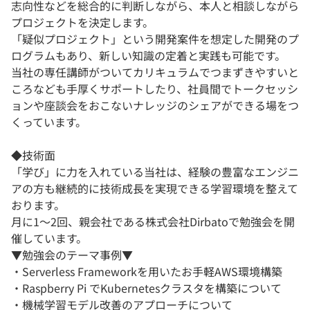
志向性などを総合的に判断しながら、本人と相談しながら
プロジェクトを決定します。
「疑似プロジェクト」という開発案件を想定した開発のプ
ログラムもあり、新しい知識の定着と実践も可能です。
当社の専任講師がついてカリキュラムでつまずきやすいと
ころなども手厚くサポートしたり、社員間でトークセッシ
ョンや座談会をおこないナレッジのシェアができる場をつ
くっています。
◆技術面
「学び」に力を入れている当社は、経験の豊富なエンジニ
アの方も継続的に技術成長を実現できる学習環境を整えて
おります。
月に1〜2回、親会社である株式会社Dirbatoで勉強会を開
催しています。
▼勉強会のテーマ事例▼
・Serverless Frameworkを用いたお手軽AWS環境構築
・Raspberry Pi でKubernetesクラスタを構築について
・機械学習モデル改善のアプローチについて