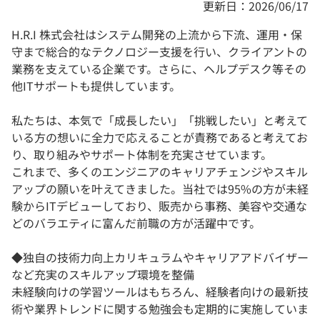
更新日：2026/06/17
H.R.I 株式会社はシステム開発の上流から下流、運用・保
守まで総合的なテクノロジー支援を行い、クライアントの
業務を支えている企業です。さらに、ヘルプデスク等その
他ITサポートも提供しています。
私たちは、本気で「成長したい」「挑戦したい」と考えて
いる方の想いに全力で応えることが責務であると考えてお
り、取り組みやサポート体制を充実させています。
これまで、多くのエンジニアのキャリアチェンジやスキル
アップの願いを叶えてきました。当社では95%の方が未経
験からITデビューしており、販売から事務、美容や交通な
どのバラエティに富んだ前職の方が活躍中です。
◆独自の技術力向上カリキュラムやキャリアアドバイザー
など充実のスキルアップ環境を整備
未経験向けの学習ツールはもちろん、経験者向けの最新技
術や業界トレンドに関する勉強会も定期的に実施していま