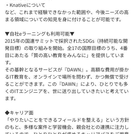
・Knativeについて
など、これまで経験できなかった範囲や、今後ニーズの高
まる領域についての知見を身に付けることが可能です。
▼自社eラーニングも利用可能▼
2015年の国連サミットで採択されたSDGs（持続可能な開
発目標）の取り組みを開始。全17の国際目標のうち、4番
目にあたる「質の高い教育をみんなに」を提供していま
す。
その基幹となるサービスが『DAWN』。高額な費用が掛か
るIT教育を、オンラインで場所を問わず、かつ無償で受け
ることができます。この『DAWN』により、ひとりでも多
くのITエンジニアを、世に送り出していきたいと考えてい
ます。
◆キャリア面
「やりたいことをできるフィールドを整える」という方針
のもと、多様な案件と学習機会、親会社との連携に注力し