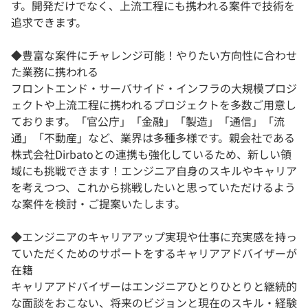
す。開発だけでなく、上流工程にも携われる案件で技術を
追求できます。
◆豊富な案件にチャレンジ可能！やりたい方向性に合わせ
た業務に携われる
フロントエンド・サーバサイド・インフラの大規模プロジ
ェクトや上流工程に携われるプロジェクトを多数ご用意し
ております。「官公庁」「金融」「製造」「通信」「流
通」「不動産」など、業界は多種多様です。親会社である
株式会社Dirbatoとの連携も強化しているため、新しい領
域にも挑戦できます！エンジニア自身のスキルやキャリア
を考えつつ、これから挑戦したいと思っていただけるよう
な案件を検討・ご提案いたします。
◆エンジニアのキャリアアップ実現や仕事に充実感を持っ
ていただくためのサポートをするキャリアアドバイザーが
在籍
キャリアアドバイザーはエンジニアひとりひとりと継続的
な面談をおこない、将来のビジョンと現在のスキル・経験