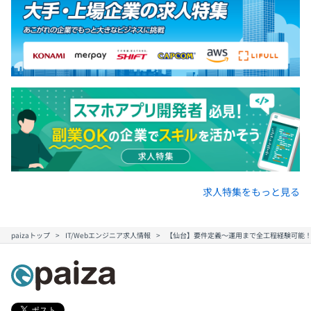
求人特集をもっと見る
paizaトップ
IT/Webエンジニア求人情報
【仙台】要件定義〜運用まで全工程経験可能