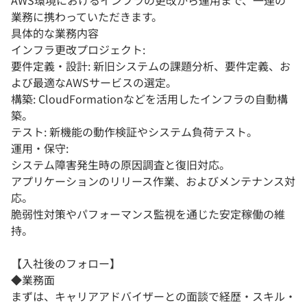
AWS環境におけるインフラの更改から運用まで、一連の
業務に携わっていただきます。
具体的な業務内容
インフラ更改プロジェクト:
要件定義・設計: 新旧システムの課題分析、要件定義、お
よび最適なAWSサービスの選定。
構築: CloudFormationなどを活用したインフラの自動構
築。
テスト: 新機能の動作検証やシステム負荷テスト。
運用・保守:
システム障害発生時の原因調査と復旧対応。
アプリケーションのリリース作業、およびメンテナンス対
応。
脆弱性対策やパフォーマンス監視を通じた安定稼働の維
持。
【入社後のフォロー】
◆業務面
まずは、キャリアアドバイザーとの面談で経歴・スキル・