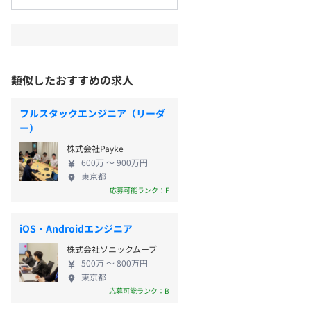
類似したおすすめの求人
フルスタックエンジニア（リーダ
ー）
株式会社Payke
600万 〜 900万円
東京都
応募可能ランク：F
iOS・Androidエンジニア
株式会社ソニックムーブ
500万 〜 800万円
東京都
応募可能ランク：B