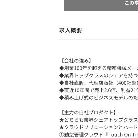
この
求人概要
【会社の強み】
◆創業100年を超える精密機械メー
◆業界トップクラスのシェアを持つ
◆自社直販、代理店販社（400社超
◆直近10年間で売上2.6倍、利益2
◆積み上げ式のビジネスモデルのた
【主力の自社プロダクト】
★どちらも業界シェアトップクラス
★クラウドソリューションとハード
①勤怠管理クラウド『Touch On Ti