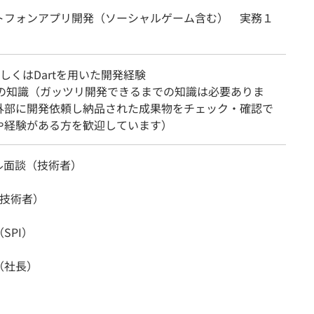
トフォンアプリ開発（ソーシャルゲーム含む） 実務１
tもしくはDartを用いた開発経験
terの知識（ガッツリ開発できるまでの知識は必要ありま
外部に開発依頼し納品された成果物をチェック・確認で
や経験がある方を歓迎しています）
ル面談（技術者）
（技術者）
SPI）
（社長）