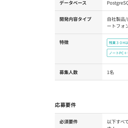
データベース
PostgreS
開発内容タイプ
自社製品/
ートフォ
特徴
残業３０H
ノートPC
募集人数
1名
応募要件
必須要件
以下すべ