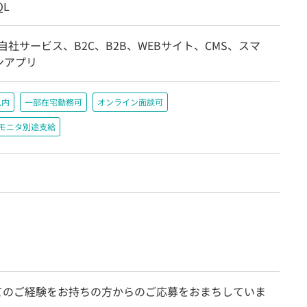
QL
自社サービス、B2C、B2B、WEBサイト、CMS、スマ
ンアプリ
以内
一部在宅勤務可
オンライン面談可
＋モニタ別途支給
てのご経験をお持ちの方からのご応募をおまちしていま