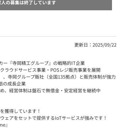
求人の募集は終了しています
更新日：2025/09/22
カー『寺岡精工グループ』の戦略的IT企業
クラウドサービス事業・POSレジ販売事業を展開
）、寺岡グループ販社（全国135拠点）と販売体制が強力
1倍の成長企業
め、経営体制は盤石で無借金・安定経営を継続中
を獲得しています！
ウェアをセットで提供するIoTサービスが強みです！
me』