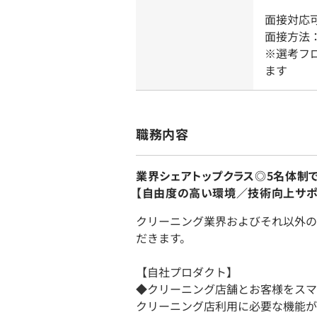
面接対応
面接方法
※選考フ
ます
職務内容
業界シェアトップクラス◎5名体制
【自由度の高い環境／技術向上サポ
クリーニング業界およびそれ以外の
だきます。
【自社プロダクト】
◆クリーニング店舗とお客様をスマー
クリーニング店利用に必要な機能が