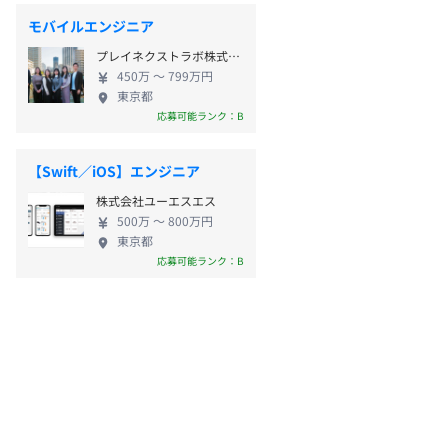
モバイルエンジニア
プレイネクストラボ株式会社
450万 〜 799万円
東京都
応募可能ランク：B
【Swift／iOS】エンジニア
株式会社ユーエスエス
500万 〜 800万円
東京都
応募可能ランク：B