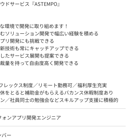
ドサービス『ASTEMPO』
な環境で開発に取り組めます！
含むソリューション開発で幅広い経験を積める
アプリ開発にも挑戦できる
最新技術も常にキャッチアップできる
用したサービス展開も提案できる
り裁量を持って自由度高く開発できる
全フレックス制度／リモート勤務可／福利厚生充実
休をとると補助金がもらえるバカンス休暇制度あり
ン／社員同士の勉強会などスキルアップ支援に積極的
フォンアプリ開発エンジニア
ンバー