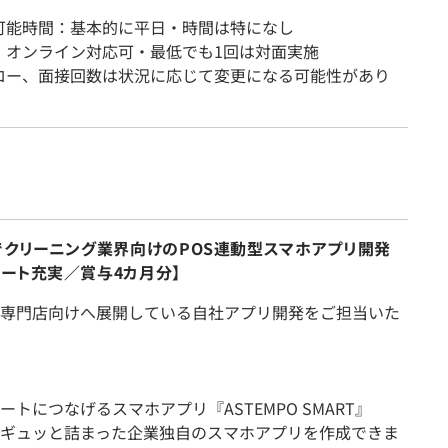
可能時間：基本的に平日・時間は特になし
：オンライン対応可・最低でも1回は対面実施
ロー、面接回数は状況に応じて変更になる可能性があり
でクリーニング業界向けのPOS連動型スマホアプリ開発
ート充実／賞与4カ月分】
専門店向けへ展開している自社アプリ開発をご担当いた
トにつなげるスマホアプリ『ASTEMPO SMART』
ギュッと詰まった企業独自のスマホアプリを作成できま