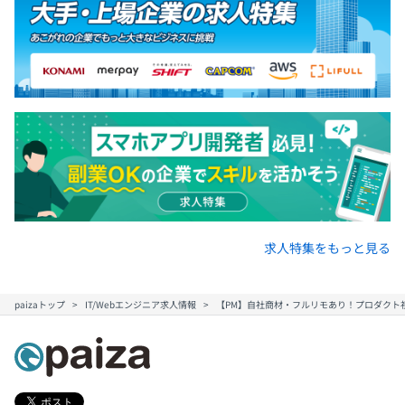
求人特集をもっと見る
paizaトップ
IT/Webエンジニア求人情報
【PM】自社商材・フルリモあり！プロダクト