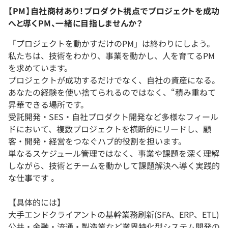
【PM】自社商材あり！プロダクト視点でプロジェクトを成功
へと導くPM、一緒に目指しませんか？
「プロジェクトを動かすだけのPM」は終わりにしよう。
私たちは、技術をわかり、事業を動かし、人を育てるPM
を求めています。
プロジェクトが成功するだけでなく、自社の資産になる。
あなたの経験を使い捨てられるのではなく、“積み重ねて
昇華できる場所です。
受託開発・SES・自社プロダクト開発など多様なフィール
ドにおいて、複数プロジェクトを横断的にリードし、顧
客・開発・経営をつなぐハブ的役割を担います。
単なるスケジュール管理ではなく、事業や課題を深く理解
しながら、技術とチームを動かして課題解決へ導く実践的
な仕事です 。
【具体的には】
大手エンドクライアントの基幹業務刷新(SFA、ERP、ETL)
公共・金融・流通・製造業など業界特化型システム開発の