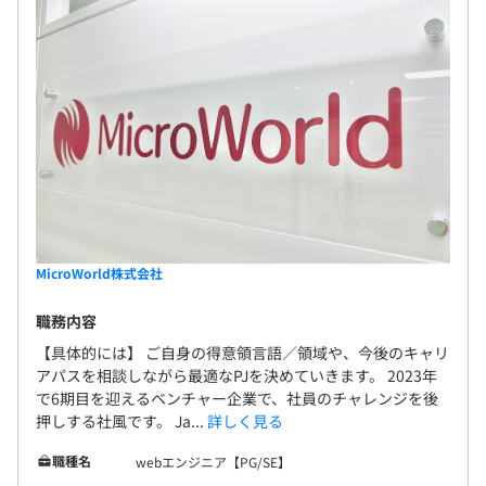
MicroWorld株式会社
職務内容
【具体的には】 ご自身の得意領言語／領域や、今後のキャリ
アパスを相談しながら最適なPJを決めていきます。 2023年
で6期目を迎えるベンチャー企業で、社員のチャレンジを後
押しする社風です。 Ja...
詳しく見る
職種名
webエンジニア【PG/SE】