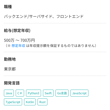
職種
バックエンド/サーバサイド、フロントエンド
給与(想定年収)
500万 〜 700万円
（※
想定年収
は年収提示額を保証するものではありません）
勤務地
東京都
開発言語
Java
C＃
Python3
Swift
Go言語
JavaScript
TypeScript
Kotlin
Rust