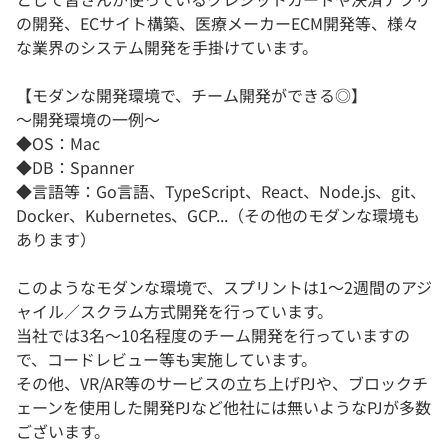
の開発、ECサイト構築、医療メーカーECM開発等、様々
な業界のシステム開発を手掛けています。
【モダンな開発環境で、チーム開発ができる◎】
～開発環境の一例～
◆OS：Mac
◆DB：Spanner
◆言語等：Go言語、TypeScript、React、Node.js、git、
Docker、Kubernetes、GCP...（その他のモダンな環境も
あります）
このようなモダンな環境で、スプリントは1～2週間のアジ
ャイル／スクラム方式開発を行っています。
当社では3名～10名程度のチーム開発を行っていますの
で、コードレビュー等も実施しています。
その他、VR/AR等のサービスの立ち上げPJや、ブロックチ
ェーンを使用した開発PJなど他社には無いようなPJが多数
ございます。