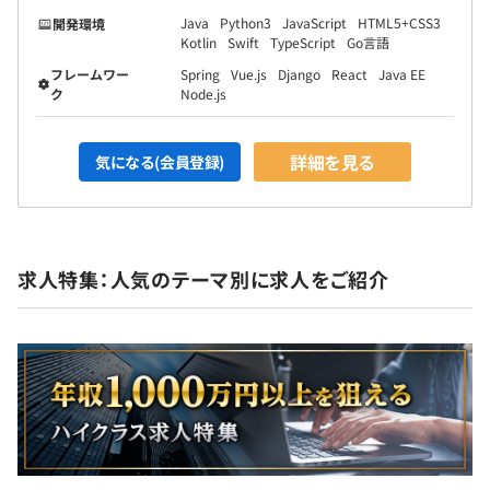
Java
Python3
JavaScript
HTML5+CSS3
開発環境
Kotlin
Swift
TypeScript
Go言語
フレームワー
Spring
Vue.js
Django
React
Java EE
ク
Node.js
詳細を見る
気になる(会員登録)
求人特集：人気のテーマ別に求人をご紹介