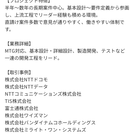
【プロジェクト特徴】
半年〜数年の長期案件中心。基本設計〜要件定義から参画
し、上流工程でリーダー経験も積める環境。
直請け案件多数で意見が通りやすく、働きやすい体制で
す。
【業務詳細】
MTG対応、基本設計・詳細設計、製造開発、テストなど
一連の開発工程をリード。
【取引事例】
株式会社NTTドコモ
株式会社NTTデータ
NTTコミュニケーションズ株式会社
TIS株式会社
富士通株式会社
株式会社ワイズマン
株式会社バンダイナムコホールディングス
株式会社ミライト・ワン・システムズ