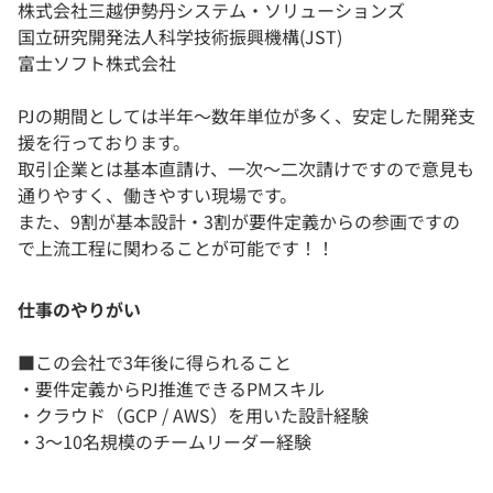
株式会社三越伊勢丹システム・ソリューションズ
国立研究開発法人科学技術振興機構(JST)
富士ソフト株式会社
PJの期間としては半年～数年単位が多く、安定した開発支
援を行っております。
取引企業とは基本直請け、一次～二次請けですので意見も
通りやすく、働きやすい現場です。
また、9割が基本設計・3割が要件定義からの参画ですの
で上流工程に関わることが可能です！！
仕事のやりがい
■この会社で3年後に得られること
・要件定義からPJ推進できるPMスキル
・クラウド（GCP / AWS）を用いた設計経験
・3〜10名規模のチームリーダー経験