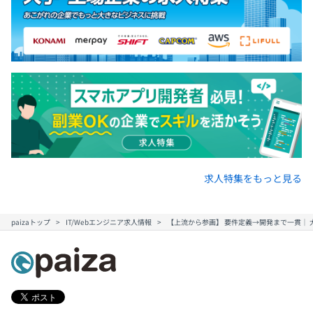
求人特集をもっと見る
paizaトップ
IT/Webエンジニア求人情報
【上流から参画】 要件定義→開発まで一貫｜ 