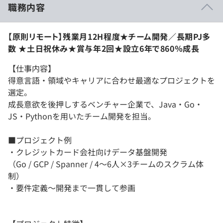
職務内容
【原則リモート】残業月12H程度★チーム開発／長期PJ多
数 ★土日祝休み★賞与年2回★設立6年で860％成長
【仕事内容】
得意言語・領域やキャリアに合わせ最適なプロジェクトを
選定。
成長意欲を後押しするベンチャー企業で、Java・Go・
JS・Pythonを用いたチーム開発を担当。
■プロジェクト例
・クレジットカード会社向けデータ基盤開発
（Go / GCP / Spanner / 4～6人×3チームのスクラム体
制）
・要件定義〜開発まで一貫して参画