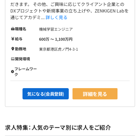
だきます。 その他、ご興味に応じてクライアント企業との
DXプロジェクトや新規事業の立ち上げや、ZENKIGEN Labを
通じてアカデミ...
詳しく見る
職種名
機械学習エンジニア
給与
600万 〜 1,100万円
勤務地
東京都港区虎ノ門4-3-1
開発環境
フレームワー
ク
詳細を見る
気になる(会員登録)
求人特集：人気のテーマ別に求人をご紹介