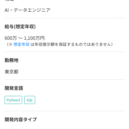
AI・データエンジニア
給与(想定年収)
600万 〜 1,100万円
（※
想定年収
は年収提示額を保証するものではありません）
勤務地
東京都
開発言語
Python3
SQL
開発内容タイプ