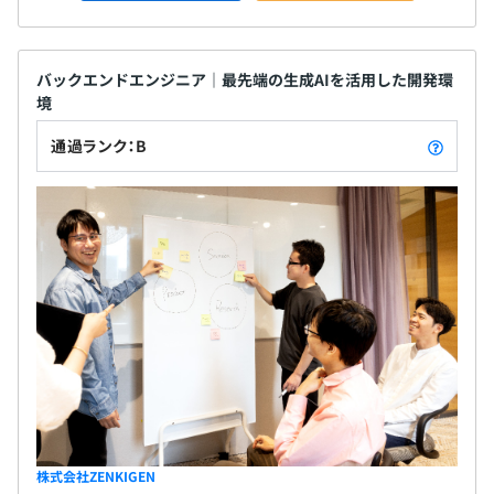
バックエンドエンジニア｜最先端の生成AIを活用した開発環
境
通過ランク：B
株式会社ZENKIGEN