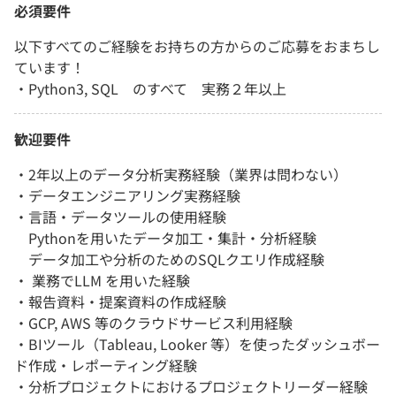
必須要件
以下すべてのご経験をお持ちの方からのご応募をおまちし
ています！
・Python3, SQL のすべて 実務２年以上
歓迎要件
・2年以上のデータ分析実務経験（業界は問わない）
・データエンジニアリング実務経験
・言語・データツールの使用経験
Pythonを用いたデータ加工・集計・分析経験
データ加工や分析のためのSQLクエリ作成経験
・ 業務でLLM を用いた経験
・報告資料・提案資料の作成経験
・GCP, AWS 等のクラウドサービス利用経験
・BIツール（Tableau, Looker 等）を使ったダッシュボー
ド作成・レポーティング経験
・分析プロジェクトにおけるプロジェクトリーダー経験