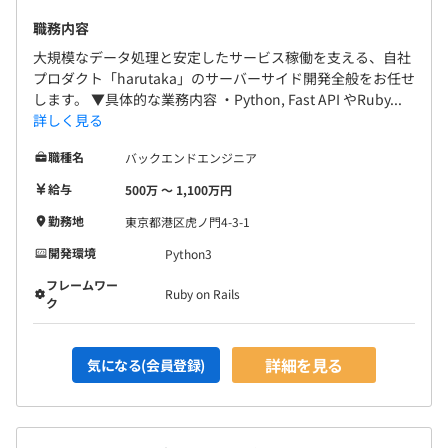
職務内容
大規模なデータ処理と安定したサービス稼働を支える、自社
プロダクト「harutaka」のサーバーサイド開発全般をお任せ
します。 ▼具体的な業務内容 ・Python, Fast API やRuby...
詳しく見る
職種名
バックエンドエンジニア
給与
500万 〜 1,100万円
勤務地
東京都港区虎ノ門4-3-1
開発環境
Python3
フレームワー
Ruby on Rails
ク
詳細を見る
気になる(会員登録)