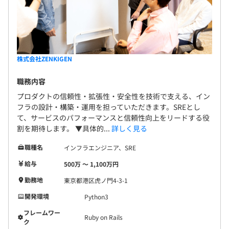
株式会社ZENKIGEN
職務内容
プロダクトの信頼性・拡張性・安全性を技術で支える、イン
フラの設計・構築・運用を担っていただきます。SREとし
て、サービスのパフォーマンスと信頼性向上をリードする役
割を期待します。 ▼具体的...
詳しく見る
職種名
インフラエンジニア、SRE
給与
500万 〜 1,100万円
勤務地
東京都港区虎ノ門4-3-1
開発環境
Python3
フレームワー
Ruby on Rails
ク