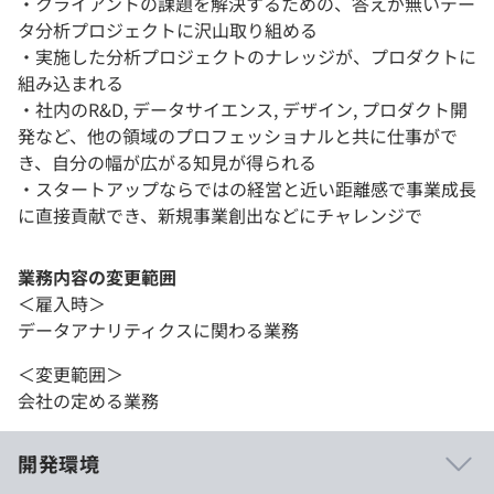
・クライアントの課題を解決するための、答えが無いデー
タ分析プロジェクトに沢山取り組める
・実施した分析プロジェクトのナレッジが、プロダクトに
組み込まれる
・社内のR&D, データサイエンス, デザイン, プロダクト開
発など、他の領域のプロフェッショナルと共に仕事がで
き、自分の幅が広がる知見が得られる
・スタートアップならではの経営と近い距離感で事業成長
に直接貢献でき、新規事業創出などにチャレンジで
業務内容の変更範囲
＜雇入時＞
データアナリティクスに関わる業務
＜変更範囲＞
会社の定める業務
開発環境