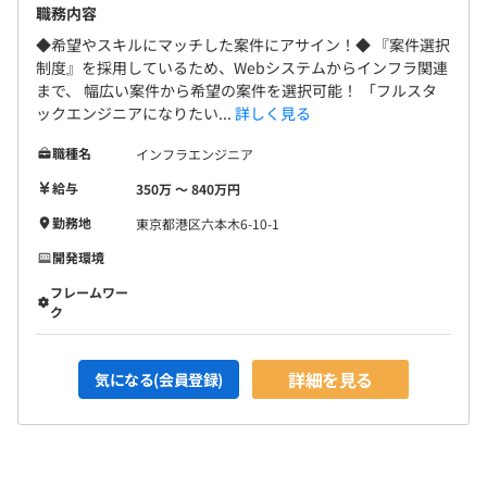
職務内容
◆希望やスキルにマッチした案件にアサイン！◆ 『案件選択
制度』を採用しているため、Webシステムからインフラ関連
まで、 幅広い案件から希望の案件を選択可能！ 「フルスタ
ックエンジニアになりたい...
詳しく見る
職種名
インフラエンジニア
給与
350万 〜 840万円
勤務地
東京都港区六本木6-10-1
開発環境
フレームワー
ク
詳細を見る
気になる(会員登録)