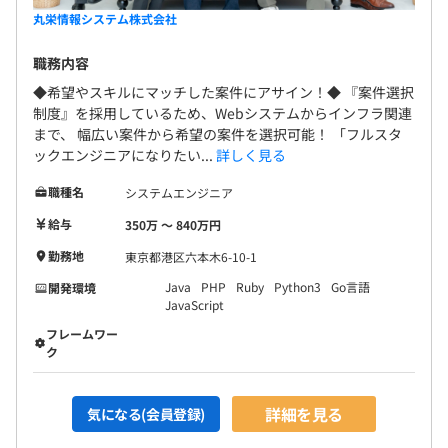
丸栄情報システム株式会社
職務内容
◆希望やスキルにマッチした案件にアサイン！◆ 『案件選択
制度』を採用しているため、Webシステムからインフラ関連
まで、 幅広い案件から希望の案件を選択可能！ 「フルスタ
ックエンジニアになりたい...
詳しく見る
職種名
システムエンジニア
給与
350万 〜 840万円
勤務地
東京都港区六本木6-10-1
Java
PHP
Ruby
Python3
Go言語
開発環境
JavaScript
フレームワー
ク
詳細を見る
気になる(会員登録)