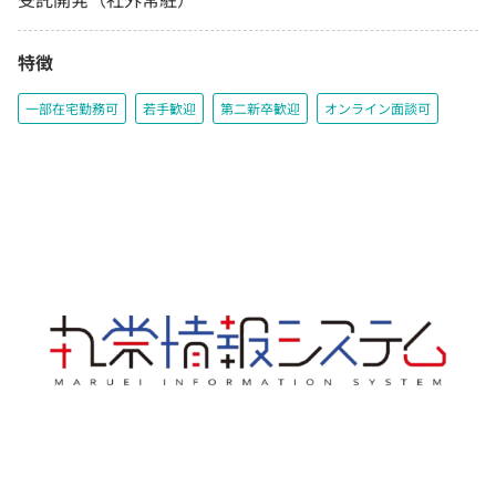
特徴
一部在宅勤務可
若手歓迎
第二新卒歓迎
オンライン面談可