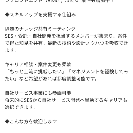
ンフロントエンド（React / Vue.js）案件も増加中！
◆スキルアップを支援する仕組み
隔週のナレッジ共有ミーティング
SES・受託・自社開発を担当するメンバーが集まり、案件
で得た知見を共有。最新の技術や設計ノウハウを吸収でき
ます。
キャリア相談・案件変更も柔軟
「もっと上流に挑戦したい」「マネジメントを経験してみ
たい」など希望があれば都度調整可能です。
自社サービス事業にも参画可能
将来的にSESから自社サービス開発へ異動するキャリアも
選択できます。
◆こんな方を歓迎します