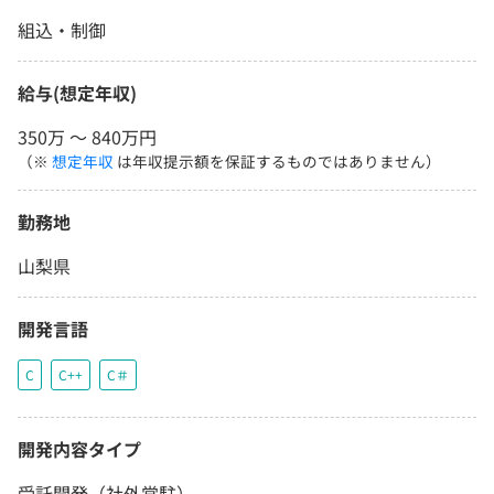
組込・制御
給与(想定年収)
350万 〜 840万円
（※
想定年収
は年収提示額を保証するものではありません）
勤務地
山梨県
開発言語
C
C++
C＃
開発内容タイプ
受託開発（社外常駐）