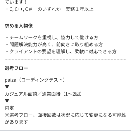
ています！
・C, C++, C＃ のいずれか 実務１年以上
求める人物像
・チームワークを重視し、協力して働ける方
・問題解決能力が高く、前向きに取り組める方
・クライアントの要望を理解し、柔軟に対応できる方
選考フロー
paiza（コーディングテスト）
▼
カジュアル面談／通常面接（1～2回）
▼
内定
※選考フロー、面接回数は状況に応じて変更になる可能性
があります