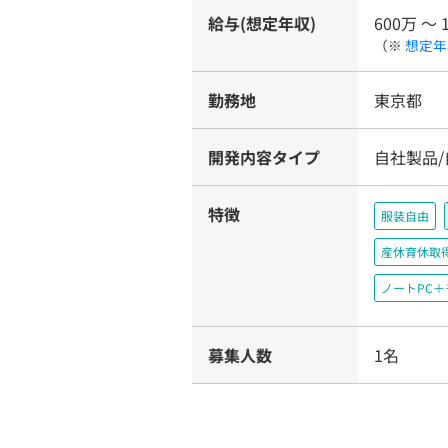
給与(想定年収)
600万 〜 
（※
想定年
勤務地
東京都
開発内容タイプ
自社製品
特徴
服装自由
産休育休取
ノートPC
募集人数
1名