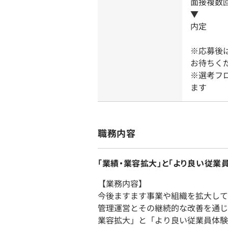
面接複数
▼
内定
※応募後
お待ちく
※選考フ
ます
職務内容
「業績・業容拡大」と「より良い従業
【業務内容】
今後ますます事業や組織を拡大して
管理運営とその継続的な改善を通じ
業容拡大」と「より良い従業員体験