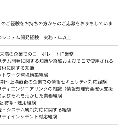
てのご経験をお持ちの方からのご応募をおまちしていま
のシステム開発経験 実務３年以上
年未満の企業でのコーポレートIT業務
システム開発に関する知識や経験およびそこで使用される
技術に関する知識
ットワーク環境構築経験
準備期〜上場直後の企業での情報セキュリティ対応経験
リティエンジニアリングの知識（情報処理安全確保支援
およびそれを活かした業務経験
認証取得・運用経験
査・システム統制対応に関する経験
リティインシデント対応経験