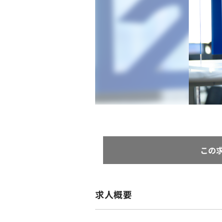
この
求人概要