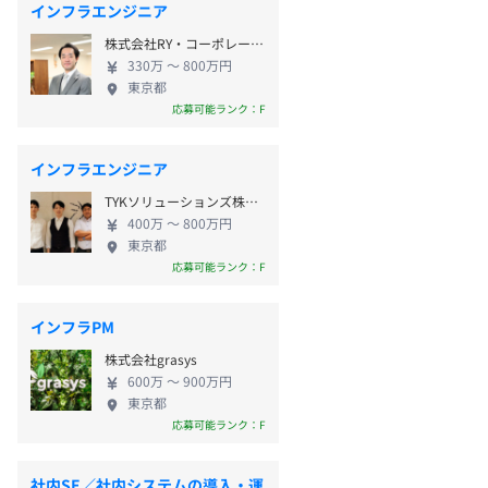
インフラエンジニア
株式会社RY・コーポレーション
330万 〜 800万円
東京都
応募可能ランク：F
インフラエンジニア
TYKソリューションズ株式会社
400万 〜 800万円
東京都
応募可能ランク：F
インフラPM
株式会社grasys
600万 〜 900万円
東京都
応募可能ランク：F
社内SE／社内システムの導入・運