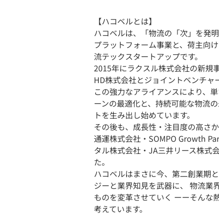
【ハコベルとは】
ハコベルは、「物流の「次」を発明
プラットフォーム事業と、荷主向け
流テックスタートアップです。
2015年にラクスル株式会社の新規事
HD株式会社とジョイントベンチャ
この強力なアライアンスにより、単
ーンの最適化と、持続可能な物流の
トを生み出し始めています。
その後も、成長性・注目度の高さか
通運株式会社・SOMPO Growth
タル株式会社・JA三井リース株式
た。
ハコベルはまさに今、第二創業期と
ジーと業界知見を武器に、 物流業
ものを変革させていく ーーそんな
考えています。