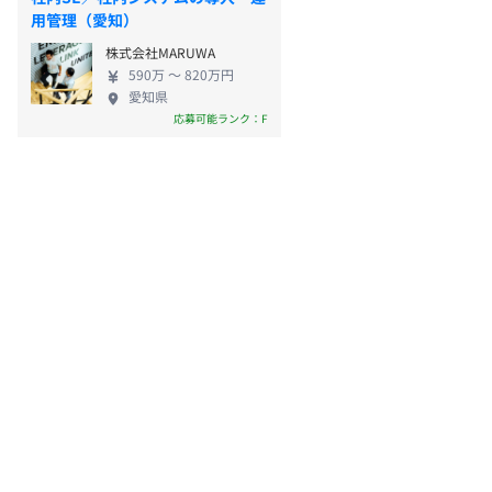
用管理（愛知）
株式会社MARUWA
590万 〜 820万円
愛知県
応募可能ランク：F