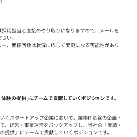
回
は採用担当と直接のやり取りになりますので、メールを
ださい。
ロー、面接回数は状況に応じて変更になる可能性があり
員体験の提供」にチームで貢献していくポジションです。
いくスタートアップ企業において、業務IT基盤の企画・
て、経営・事業運営をバックアップし、当社の「業績・
の提供」にチームで貢献していくポジションです。