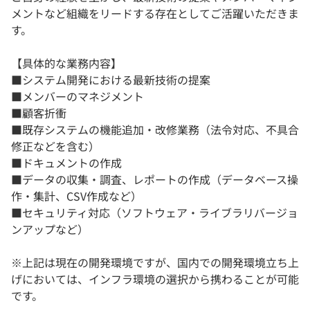
メントなど組織をリードする存在としてご活躍いただきま
す。
【具体的な業務内容】
■システム開発における最新技術の提案
■メンバーのマネジメント
■顧客折衝
■既存システムの機能追加・改修業務（法令対応、不具合
修正などを含む）
■ドキュメントの作成
■データの収集・調査、レポートの作成（データベース操
作・集計、CSV作成など）
■セキュリティ対応（ソフトウェア・ライブラリバージョ
ンアップなど）
※上記は現在の開発環境ですが、国内での開発環境立ち上
げにおいては、インフラ環境の選択から携わることが可能
です。