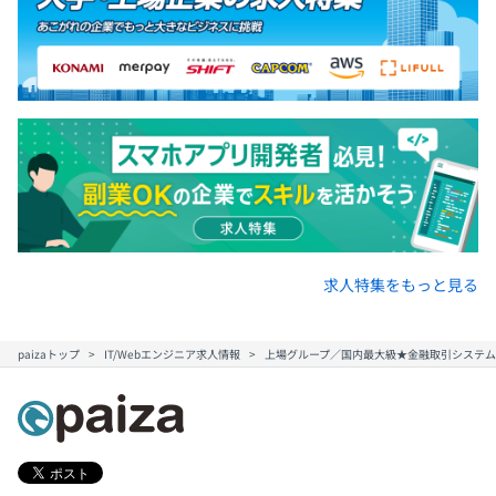
求人特集をもっと見る
paizaトップ
IT/Webエンジニア求人情報
上場グループ／国内最大級★金融取引システム