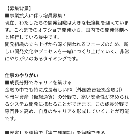
【募集背景】
■事業拡大に伴う増員募集！
現在、わたしたちの開発組織は大きな転換期を迎えていま
す。これまでのオフショア開発から、国内での開発体制へ
と移行している最中です。
開発組織の立ち上げから深く関われるフェーズのため、新
しい開発文化やプロセスを一緒につくり上げていく、非常
にやりがいのあるタイミングです。
仕事のやりがい
■成長分野でキャリアを築ける
金融の中でも特に成長著しいFX（外国為替証拠金取引）
や暗号資産（仮想通貨）の分野で、高い安全性が求められ
るシステム開発に携わることができます。この成長分野で
専門性を高め、自身のキャリアを形成していくことが可能
です。
■安定した環境で「第二創業期」を経験できる