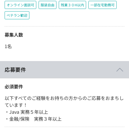
オンライン面談可
服装自由
残業３０H以内
一部在宅勤務可
ベテラン歓迎
募集人数
1名
応募要件
必須要件
以下すべてのご経験をお持ちの方からのご応募をおまちし
ています！
・Java 実務５年以上
・金融/保険 実務３年以上