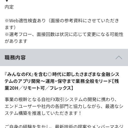
内定
※Web適性検査あり（面接の参考資料にさせていただき
ます）
※選考フロー、面接回数は状況に応じて変更になる可能性
があります
職務内容
『みんなのFX』を含む◎時代に即したさまざまな金融シス
テムのアプリ開発〜運用・保守まで業務全般をリード【残
業20H／リモート可／フレックス】
事業の根幹となる自社FX取引システムの開発に携わり、
エンドユーザーや社内の各部門と協力しながら、最適なシ
ステム構築を推進していただきます！
ご自身の経験を生かし、最新技術の提案やメンバーマネジ