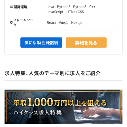
Java
Python2
Python3
C++
開発環境
JavaScript
HTML+CSS
フレームワー
React
Vue.js
Next.js
ク
詳細を見る
気になる(会員登録)
求人特集：人気のテーマ別に求人をご紹介