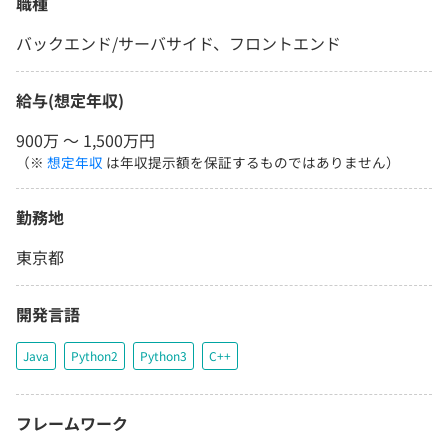
職種
バックエンド/サーバサイド、フロントエンド
給与(想定年収)
900万 〜 1,500万円
（※
想定年収
は年収提示額を保証するものではありません）
勤務地
東京都
開発言語
Java
Python2
Python3
C++
フレームワーク