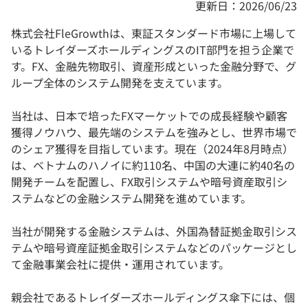
更新日：2026/06/23
株式会社FleGrowthは、東証スタンダード市場に上場して
いるトレイダーズホールディングスのIT部門を担う企業で
す。FX、金融先物取引、資産形成といった金融分野で、グ
ループ全体のシステム開発を支えています。
当社は、日本で培ったFXマーケットでの成長経験や顧客
獲得ノウハウ、最先端のシステムを強みとし、世界市場で
のシェア獲得を目指しています。現在（2024年8月時点）
は、ベトナムのハノイに約110名、中国の大連に約40名の
開発チームを配置し、FX取引システムや暗号資産取引シ
ステムなどの金融システム開発を進めています。
当社が開発する金融システムは、外国為替証拠金取引シス
テムや暗号資産証拠金取引システムなどのパッケージとし
て金融事業会社に提供・運用されています。
親会社であるトレイダーズホールディングス傘下には、個