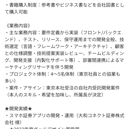
・書籍購入制度：参考書やビジネス書などを会社図書とし
て購入可能
《業務内容》
・主な業務内容：要件定義から実装（フロント/バックエ
ンド）、テスト、リリース、保守運用までの開発全般、技
術選定（言語・フレームワーク・アーキテクチャ）、顧客
との仕様調整・技術提案実装レビュー、チームビルディン
グ、開発支援（内製化サポート等）、部署間連携によるマ
ーケティングリサーチを伴う開発
・プロジェクト体制：4～5名体制（東京社員との協業も
多い）
・案件・アサイン：東京本社受注の自社内受託開発案件
（本人のスキル・希望を加味し、所属長が決定）
★開発実績★
・スマホ証券アプリの開発・運用（大和コネクト証券株式
会社 様）