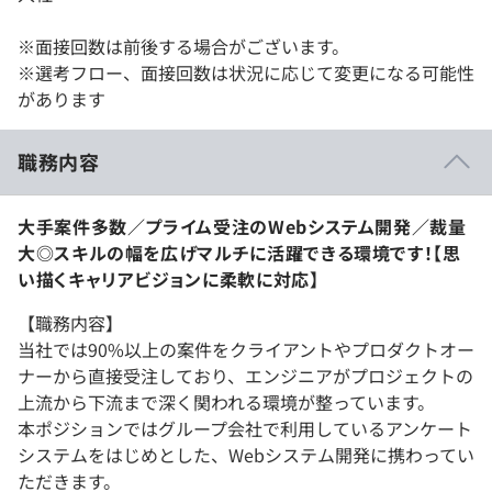
※面接回数は前後する場合がございます。
※選考フロー、面接回数は状況に応じて変更になる可能性
があります
職務内容
大手案件多数／プライム受注のWebシステム開発／裁量
大◎スキルの幅を広げマルチに活躍できる環境です！【思
い描くキャリアビジョンに柔軟に対応】
【職務内容】
当社では90%以上の案件をクライアントやプロダクトオー
ナーから直接受注しており、エンジニアがプロジェクトの
上流から下流まで深く関われる環境が整っています。
本ポジションではグループ会社で利用しているアンケート
システムをはじめとした、Webシステム開発に携わってい
ただきます。