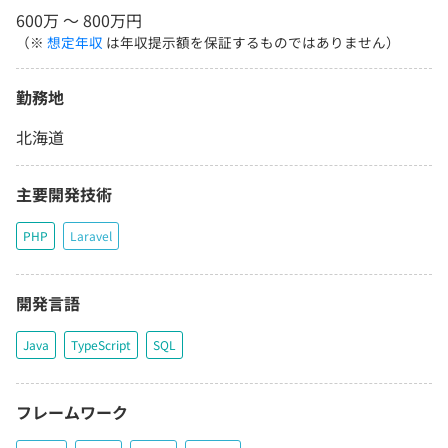
600万 〜 800万円
（※
想定年収
は年収提示額を保証するものではありません）
勤務地
北海道
主要開発技術
PHP
Laravel
開発言語
Java
TypeScript
SQL
フレームワーク