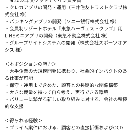
★2023年度グッドデザイン賞受賞
・クレカアプリの開発・運用（三井住友トラストクラブ株
式会社 様）
・バンキングアプリの開発（ソニー銀行株式会社 様）
・会員制リゾートホテル『東急ハーヴェストクラブ』用
LINEミニアプリの開発（東急不動産株式会社 様）
・グループサイトシステムの開発（株式会社スポーツオア
シス 様）
＜本ポジションの魅力＞
・大手企業の大規模開発に携わり、社会的インパクトのあ
る仕事が可能
・保守・運用まで含めた、顧客との長期的な関係構築
・大きな裁量を持って自ら考え、実行できる環境
・バリューに繋がる新しい取り組みに対する、会社の積極
的な支援
＜得られる経験＞
・プライム案件における、顧客との直接折衝およびQCD