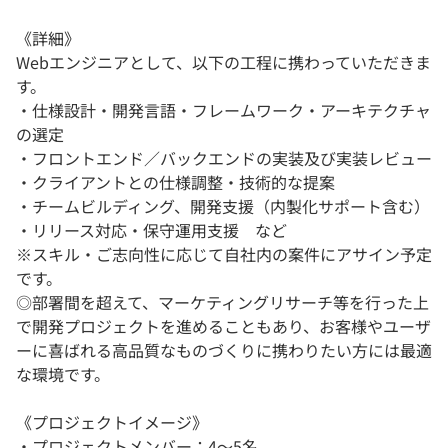
《詳細》
Webエンジニアとして、以下の工程に携わっていただきま
す。
・仕様設計・開発言語・フレームワーク・アーキテクチャ
の選定
・フロントエンド／バックエンドの実装及び実装レビュー
・クライアントとの仕様調整・技術的な提案
・チームビルディング、開発支援（内製化サポート含む）
・リリース対応・保守運用支援 など
※スキル・ご志向性に応じて自社内の案件にアサイン予定
です。
◎部署間を超えて、マーケティングリサーチ等を行った上
で開発プロジェクトを進めることもあり、お客様やユーザ
ーに喜ばれる高品質なものづくりに携わりたい方には最適
な環境です。
《プロジェクトイメージ》
・プロジェクトメンバー：4～5名