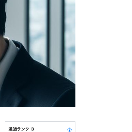
通過ランク：B