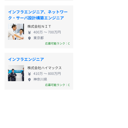
インフラエンジニア、ネットワー
ク・サーバ設計構築エンジニア
株式会社ＮＩＴ
400万 〜 700万円
東京都
応募可能ランク：C
インフラエンジニア
株式会社ハイマックス
410万 〜 800万円
神奈川県
応募可能ランク：C