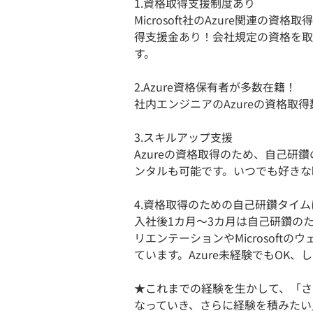
1.資格取得支援制度あり
Microsoft社のAzure関連
得支援金あり！会社規定の資格を取
す。
2.Azure資格保有者が多数在籍！
社内エンジニアのAzureの資格取得
3.スキルアップ支援
Azureの資格取得のため、自己研
ンタルも可能です。いつでも好きな時間に
4.資格取得のための自己研鑽タイム
入社後1カ月〜3カ月は自己研鑽の
リエンテーションやMicrosoft
ています。Azure未経験でもOK
★これまでの経験を生かして、「さ
なっていき、さらに経験を積みたい