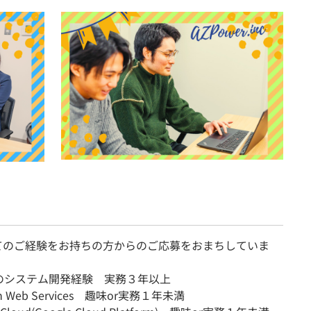
てのご経験をお持ちの方からのご応募をおまちしていま
のシステム開発経験 実務３年以上
n Web Services 趣味or実務１年未満