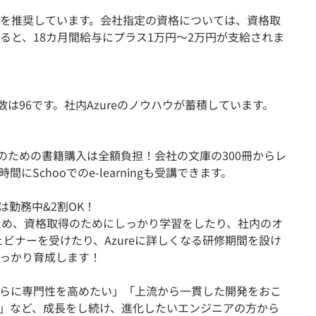
の資格取得を推奨しています。会社指定の資格については、資格取
ると、18カ月間給与にプラス1万円〜2万円が支給されま
数は96です。社内Azureのノウハウが蓄積しています。
鑽のための書籍購入は全額負担！会社の文庫の300冊からレ
Schooでのe-learningも受講できます。
は勤務中&2割OK！
ため、資格取得のためにしっかり学習をしたり、社内のオ
のウェビナーを受けたり、Azureに詳しくなる研修期間を設け
、しっかり育成します！
らに専門性を高めたい」「上流から一貫した開発をおこ
」など、成長をし続け、進化したいエンジニアの方から