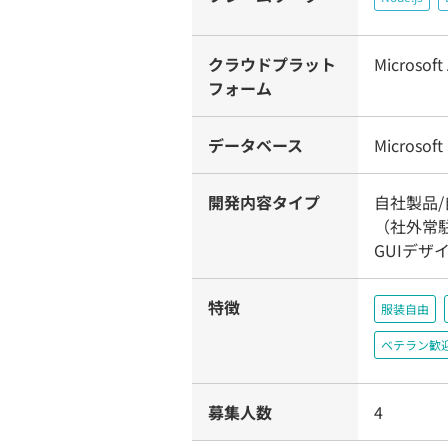
クラウドプラット
Microsoft
フォーム
データベース
Microsoft
開発内容タイプ
自社製品
（社外常駐
GUIデザ
特徴
服装自由
ベテラン歓
募集人数
4