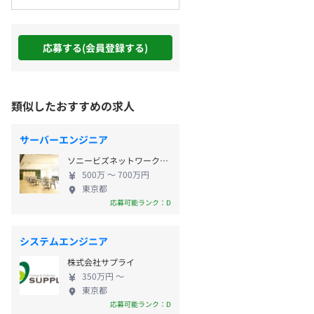
応募する(会員登録する)
類似したおすすめの求人
サーバーエンジニア
ソニービズネットワークス株式会社
500万 〜 700万円
東京都
応募可能ランク：D
システムエンジニア
株式会社サプライ
350万円 〜
東京都
応募可能ランク：D