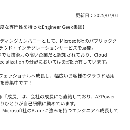
更新日：2025/07/01
高度な専門性を持ったEngineer Geek集団】
ィングカンパニーとして、Microsoft社のパブリックク
クラウド・インテグレーションサービスを展開。
ーの中でも技術力の高い企業だと認知されており、Cloud
pecializationの分野においては3冠を所有しています。
構築のプロフェッショナルへ成長し、幅広いお客様のクラウド活用
を募集中です！
「成長」は、会社の成長にも直結しており、AZPower
りひとりが自己研鑽に勤めています。
icrosoft社のAzureに強みを持つエンジニアへ成長して