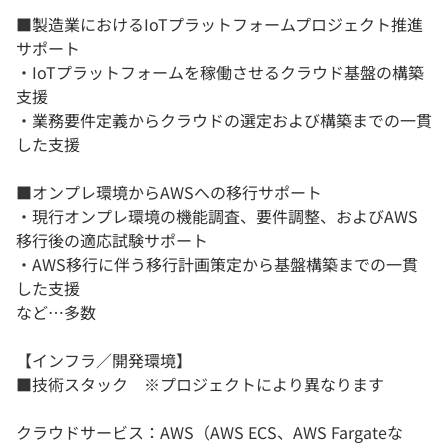
■製造業におけるIoTプラットフォームプロジェクト推進
サポート
・IoTプラットフォームを稼働させるクラウド基盤の構築
支援
・業務要件定義からクラウドの選定および構築までの一貫
した支援
■オンプレ環境からAWSへの移行サポート
・現行オンプレ環境の機能調査、要件調整、およびAWS
移行後の適応試験サポート
・AWS移行に伴う移行計画策定から基盤構築までの一貫
した支援
など…多数
【インフラ／開発環境】
■技術スタック ※プロジェクトにより異なります
クラウドサービス：AWS（AWS ECS、AWS Fargateな