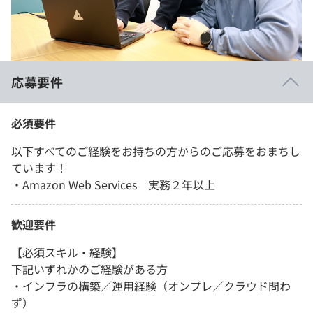
応募要件
必須要件
以下すべてのご経験をお持ちの方からのご応募をおまちし
ています！
・Amazon Web Services 実務２年以上
歓迎要件
【必須スキル・経験】
下記いずれかのご経験がある方
・インフラの構築／運用経験（オンプレ／クラウド問わ
ず）