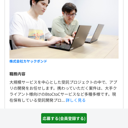
株式会社カヤックボンド
職務内容
大規模サービスを中心とした受託プロジェクトの中で、アプ
リの開発をお任せします。携わっていただく案件は、大手ク
ライアント様向けのBtoCtoCサービスなど多種多様です。現
在保有している受託開発プロ...
詳しく見る
職種名
【リードクラス】Flutterエンジニア
応募する(会員登録する)
給与
600万 〜 850万円