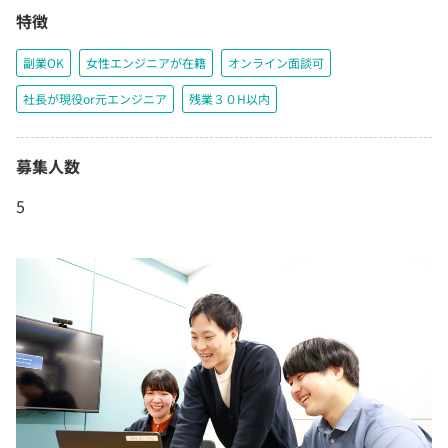
特徴
副業OK
女性エンジニアが在籍
オンライン面談可
社長が現役or元エンジニア
残業３０H以内
募集人数
5