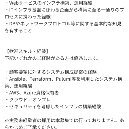
・Webサービスのインフラ構築、運用経験
・ITインフラ基盤に係わる企画から構築に至る一通りのプ
ロセスに携わった経験
・DBやネットワークプロトコル等に関する基本的な知見
を有すること
【歓迎スキル・経験】
下記いずれかのご経験がある方は優遇します。
・顧客要望に対するシステム構成提案の経験
・Ansible、Terraform、Pulumi等を利用したシステム構
築、運用経験
・AWS、Azure資格保有者
・クラウド／オンプレ
・セキュリティを考慮したインフラの構築経験
※実務未経験者の採用は本募集では行っておりません。あ
らかじめご了承ください。