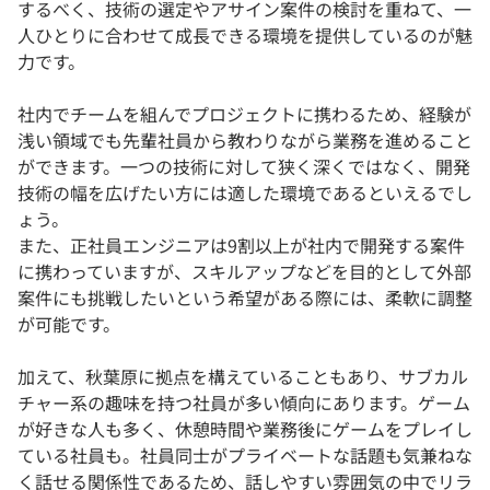
するべく、技術の選定やアサイン案件の検討を重ねて、一
人ひとりに合わせて成長できる環境を提供しているのが魅
力です。
社内でチームを組んでプロジェクトに携わるため、経験が
浅い領域でも先輩社員から教わりながら業務を進めること
ができます。一つの技術に対して狭く深くではなく、開発
技術の幅を広げたい方には適した環境であるといえるでし
ょう。
また、正社員エンジニアは9割以上が社内で開発する案件
に携わっていますが、スキルアップなどを目的として外部
案件にも挑戦したいという希望がある際には、柔軟に調整
が可能です。
加えて、秋葉原に拠点を構えていることもあり、サブカル
チャー系の趣味を持つ社員が多い傾向にあります。ゲーム
が好きな人も多く、休憩時間や業務後にゲームをプレイし
ている社員も。社員同士がプライベートな話題も気兼ねな
く話せる関係性であるため、話しやすい雰囲気の中でリラ