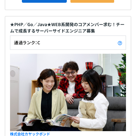
★PHP／Go／Java★WEB系開発のコアメンバー求む！チー
ムで成長するサーバーサイドエンジニア募集
通過ランク：C
株式会社カヤックボンド