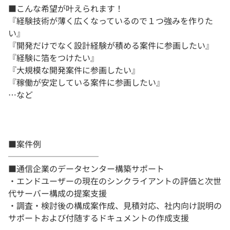
■こんな希望が叶えられます！
『経験技術が薄く広くなっているので１つ強みを作りた
い』
『開発だけでなく設計経験が積める案件に参画したい』
『経験に箔をつけたい』
『大規模な開発案件に参画したい』
『稼働が安定している案件に参画したい』
…など
■案件例
───────────
■通信企業のデータセンター構築サポート
・エンドユーザーの現在のシンクライアントの評価と次世
代サーバー構成の提案支援
・調査・検討後の構成案作成、見積対応、社内向け説明の
サポートおよび付随するドキュメントの作成支援