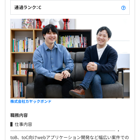
通過ランク：C
株式会社カヤックボンド
職務内容
▌仕事内容
──────────────────────── ・
toB、toC向けwebアプリケーション開発など幅広い案件での