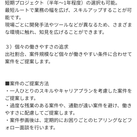
短期プロジェクト（半年～1年程度）の選択も可能。
最短ルートで業務の幅を広げ、スキルアップすることが可
能です。
現場ごとに開発手法やツールなどが異なるため、さまざま
な環境に触れ、知見を広げることができます。
３）個々の働きやすさの追求
出社割合、案件規模など個々が働きやすい条件に合わせて
案件をご提案します。
■案件のご提案方法
・一人ひとりのスキルやキャリアプランを考慮した案件を
ご提案します。
・過度な残業のある案件や、通勤が遠い案件を避け、働き
やすさに配慮してご提案します。
・案件参画後は、定期的にお困りごとのヒアリングなどフ
ォロー面談を行います。