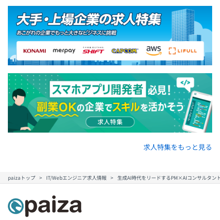
求人特集をもっと見る
paizaトップ
IT/Webエンジニア求人情報
生成AI時代をリードするPM×AIコンサルタ