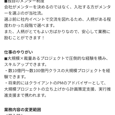
◼︎独自のメンター制度
会社がメンターを決めるのではなく、入社する方がメンタ
ーを選ぶのが当社流。
選ぶ前に社内イベントで交流を図れるため、人柄がある程
度わかった段階で選べます。
また、人柄がとてもよい方ばかりなので、安心して業務に
励むことができます！
仕事のやりがい
◼︎大規模×裁量あるプロジェクトで圧倒的な経験を積み、
スキルアップできます。
・数10億円～数100億円クラスの大規模プロジェクトを経
験できます。
・将来的にはクライアントのPMのアドバイザーとして、
大規模プロジェクトの立ち上げから計画策定支援、実行推
進支援まで携われます。
業務内容の変更範囲