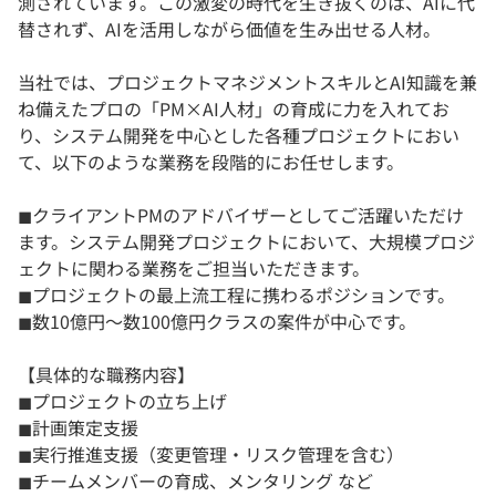
測されています。この激変の時代を生き抜くのは、AIに代
替されず、AIを活用しながら価値を生み出せる人材。
当社では、プロジェクトマネジメントスキルとAI知識を兼
ね備えたプロの「PM×AI人材」の育成に力を入れてお
り、システム開発を中心とした各種プロジェクトにおい
て、以下のような業務を段階的にお任せします。
◼︎クライアントPMのアドバイザーとしてご活躍いただけ
ます。システム開発プロジェクトにおいて、大規模プロジ
ェクトに関わる業務をご担当いただきます。
◼︎プロジェクトの最上流工程に携わるポジションです。
◼︎数10億円～数100億円クラスの案件が中心です。
【具体的な職務内容】
◼︎プロジェクトの立ち上げ
◼︎計画策定支援
◼︎実行推進支援（変更管理・リスク管理を含む）
◼︎チームメンバーの育成、メンタリング など