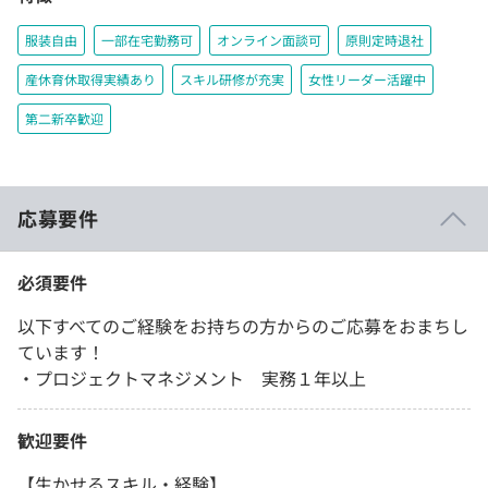
服装自由
一部在宅勤務可
オンライン面談可
原則定時退社
産休育休取得実績あり
スキル研修が充実
女性リーダー活躍中
第二新卒歓迎
応募要件
必須要件
以下すべてのご経験をお持ちの方からのご応募をおまちし
ています！
・プロジェクトマネジメント 実務１年以上
歓迎要件
【生かせるスキル・経験】