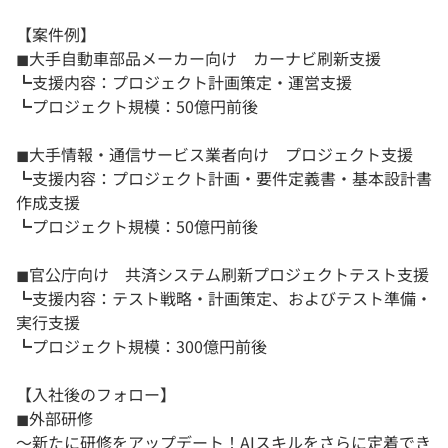
【案件例】
◼︎大手自動車部品メーカー向け カーナビ刷新支援
┗支援内容：プロジェクト計画策定・運営支援
┗プロジェクト規模：50億円前後
◼︎大手情報・通信サービス業者向け プロジェクト支援
┗支援内容：プロジェクト計画・要件定義書・基本設計書
作成支援
┗プロジェクト規模：50億円前後
◼︎官公庁向け 共済システム刷新プロジェクトテスト支援
┗支援内容：テスト戦略・計画策定、およびテスト準備・
実行支援
┗プロジェクト規模：300億円前後
【入社後のフォロー】
◼︎外部研修
〜新たに研修をアップデート！AIスキルをさらに定着でき