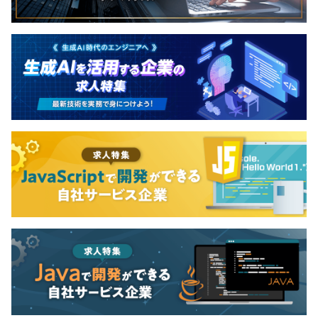
昇給：年1回
※スキルチェックシートにもとづいて評価
社会保険完備（健康保険・厚生年金保険、雇用保険・労災
保険）
無期雇用
3カ月（試用期間中も給与等の待遇に違いはありません）