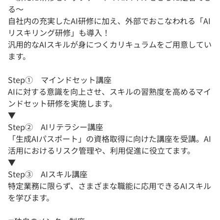
る〜
自社内の充実したAI研修に加え、外部でおこなわれる「AI
リスキリング研修」も導入！
汎用的なAIスキルが身につくカリキュラムをご用意してい
ます。
Step① マインドセット講座
AIに対する意識を向上させ、スキルの習熟度を高めるマイ
ンドセット研修を実施します。
▼
Step② AIリテラシー講座
「生成AIパスポート」の資格取得に向けた講座を受講。AI
活用におけるリスク管理や、利用促進に役立てます。
▼
Step③ AIスキル講座
特定業務に限らず、さまざまな職能に応用できるAIスキル
を学びます。