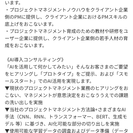
います。
・プロジェクトマネジメントノウハウをクライアント企業
側のPMに提供し、クライアント企業におけるPMスキルの
底上げをおこないます。
・プロジェクトマネジメント育成のための教材や研修をユ
ーザー企業に提供し、クライアント企業側の若手人材の育
成をおこないます。
《AI導入コンサルティング》
「AIを活用して何かしてみたい」そんなお客さまのご要望
をヒアリングし「プロトタイプ」をご提示、および「スモ
ールスタート」でのAI活用を実現します。
▼現状のプロジェクトマネジメント業務のヒアリングをお
こない、マネジメントが意思決定をおこなううえでの課題
の洗い出しを実施
▼当社のプロジェクトマネジメント方法論+さまざまなAI
手法（CNN、RNN、トランスフォーマー、BERT、生成モ
デル 等）に基づき、AI化可能な部分の切り出しを実施
▼使用可能な学習データの調査およびデータ準備（データ