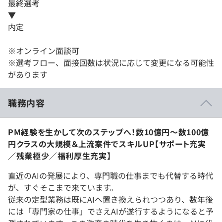
最終選考
▼
内定
※オンライン面談可
※選考フロー、面接回数は状況に応じて変更になる可能性
があります
職務内容
PM経験を生かして次のステップへ！数10億円～数100億
円クラスの大規模＆上流案件でスキルUP【サポート充実
／残業極少／福利厚生充実】
直近のAIの発展により、専門職の仕事までも代替する時代
が、すぐそこまで来ています。
従来の定型業務は既にAIへ置き換えられつつあり、数年後
には「専門家の仕事」でさえAIが遂行するようになると予