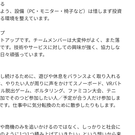
る
よう、設備（PC・モニター・椅子など）は惜しまず投資
る環境を整えています。
プ
トアップです。チームメンバーは大変仲がよく、また落
です。技術やサービスに対しての興味が強く、協力しな
日々頑張っています。
し続けるために、遊びや休息をバランスよく取り入れる
は、やりたい人が周りに声をかけてスノーボード、VRバト
アル脱出ゲーム、ボルタリング、ファミコン大会、テニ
加でそのつど参加したい人／予定が合う人だけ参加しま
です。仕事中に気分転換のために散歩したりもします。
や商機のみを追いかけるのではなく、しっかりと社会に
のように1つ1つ積み上げていきたい」という想いから来