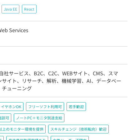
Java EE
React
eb Services
自社サービス、B2C、C2C、WEBサイト、CMS、スマ
ンサイト、リサーチ、解析、機械学習、AI、データベー
、チューニング
イヤホンOK
フリーソフト利用可
若手歓迎
面談可
ノートPC＋モニタ別途支給
200以上のモニター環境を提供
スキルチェンジ（技術転向）歓迎