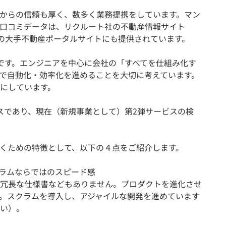
業からの信頼も厚く、数多く業務提携をしています。マン
口コミデータは、リクルート社の不動産情報サイト
社の大手不動産ポータルサイトにも提供されています。
です。エンジニアを中心に会社の「すべてを仕組み化す
で自動化・効率化を進めることを大切に考えています。
にしています。
スであり、現在（新規事業として）第2弾サービスの検
くための特徴として、以下の４点をご紹介します。
ラムならではのスピード感
冗長な仕様書などもありません。プロダクトを進化させ
。スクラムを導入し、アジャイルな開発を進めています
い）。