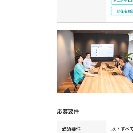
第二新卒歓
一部在宅勤
応募要件
必須要件
以下すべ