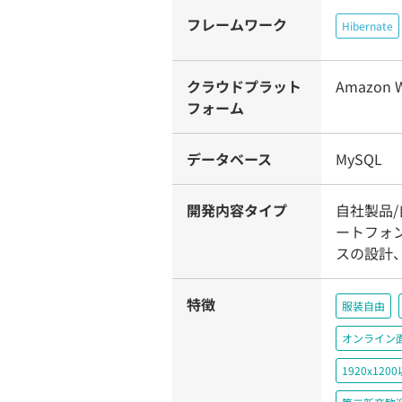
フレームワーク
Hibernate
クラウドプラット
Amazon W
フォーム
データベース
MySQL
開発内容タイプ
自社製品/
ートフォ
スの設計
特徴
服装自由
オンライン
1920x1