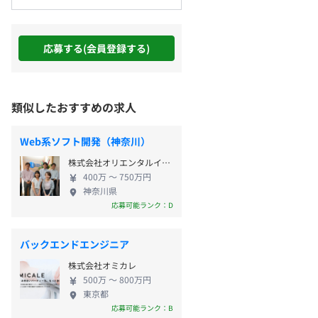
応募する(会員登録する)
類似したおすすめの求人
Web系ソフト開発（神奈川）
株式会社オリエンタルインフォーメイションサービス
400万 〜 750万円
神奈川県
応募可能ランク：D
バックエンドエンジニア
株式会社オミカレ
500万 〜 800万円
東京都
応募可能ランク：B