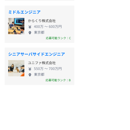
ミドルエンジニア
からくり株式会社
400万 〜 600万円
東京都
応募可能ランク：C
シニアサーバサイドエンジニア
ユニファ株式会社
550万 〜 700万円
東京都
応募可能ランク：B