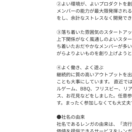
②よい環境が、よいプロダクトを創
メンバーの能力が最大限発揮される
をし、余計なストレスなく開発でき
③落ち着いた雰囲気のスタートアッ
上下関係がなく風通しのよいスター
ち着いたおだやかなメンバーが多い
がらよりよいものを創り上げようと
④よく働き、よく遊ぶ
継続的に質の高いアウトプットを出
ことも大事にしています。 直近で
ルゲーム、BBQ、フリスビー、リ
ス、お花見などをしました。任意参
す。まったく参加しなくても大丈夫
●社名の由来
社名であるレンガの由来は、「流行
価値を提供できるサービスをレンガ