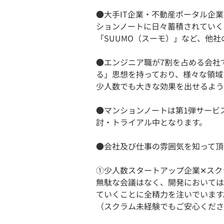
●大手IT企業・不動産ポータル企
ションノートに日々蓄積されていく
「SUUMO（スーモ）」など、他
●エンジニア職が7割を占める会社
る」思想を持っており、様々な領域
少人数でも大きな効果を出せるよう
●マンションノートは第1弾サービ
討・トライアル中となります。
●会社及び仕事の雰囲気を知って頂
①少人数スタートアップ企業✕スク
無駄な会議はなく、開発においては
ていくことに全精力を注いでいます
（スクラム未経験でもご安心くださ