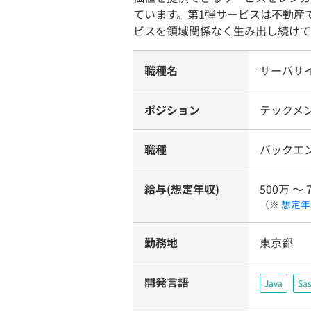
ています。第1弾サービスは不動産
ビスを領域関係なく生み出し続けて
職種名
サーバサ
ポジション
テックメ
職種
バックエ
給与(想定年収)
500万 〜 
（※
想定年
勤務地
東京都
開発言語
Java
Sa