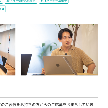
迎
産休育休取得実績あり
女性リーダー活躍中
務可
てのご経験をお持ちの方からのご応募をおまちしていま