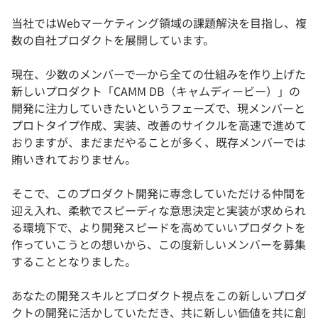
当社ではWebマーケティング領域の課題解決を目指し、複
数の自社プロダクトを展開しています。
現在、少数のメンバーで一から全ての仕組みを作り上げた
新しいプロダクト「CAMM DB（キャムディービー）」の
開発に注力していきたいというフェーズで、現メンバーと
プロトタイプ作成、実装、改善のサイクルを高速で進めて
おりますが、まだまだやることが多く、既存メンバーでは
賄いきれておりません。
そこで、このプロダクト開発に専念していただける仲間を
迎え入れ、柔軟でスピーディな意思決定と実装が求められ
る環境下で、より開発スピードを高めていいプロダクトを
作っていこうとの想いから、この度新しいメンバーを募集
することとなりました。
あなたの開発スキルとプロダクト視点をこの新しいプロダ
クトの開発に活かしていただき、共に新しい価値を共に創