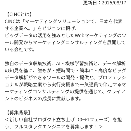
更新日：2025/08/17
【CINCとは】
CINCは「マーケティングソリューションで、日本を代表
する企業へ。」をビジョンに掲げ、
ビッグデータの活用を強みとしたWebマーケティングのツ
ール開発からマーケティングコンサルティングを展開して
いる会社です。
独自のデータ収集技術、AI・機械学習技術と、データ解析
の知見を基に、誰もが・短時間で・簡単に・高度なビッグ
データ解析ができるツールの開発・提供と、プロフェッシ
ョナルが戦略立案から実行支援まで一気通貫で伴走するマ
ーケティングコンサルティングの提供を通じて、クライア
ントのビジネスの成長に貢献します。
【募集背景】
＜新しい自社プロダクト立ち上げ（0→1フェーズ）を担
う、フルスタックエンジニアを募集します！＞