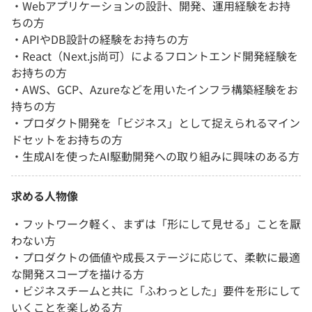
・Webアプリケーションの設計、開発、運用経験をお持
ちの方
・APIやDB設計の経験をお持ちの方
・React（Next.js尚可）によるフロントエンド開発経験を
お持ちの方
・AWS、GCP、Azureなどを用いたインフラ構築経験をお
持ちの方
・プロダクト開発を「ビジネス」として捉えられるマイン
ドセットをお持ちの方
・生成AIを使ったAI駆動開発への取り組みに興味のある方
求める人物像
・フットワーク軽く、まずは「形にして見せる」ことを厭
わない方
・プロダクトの価値や成長ステージに応じて、柔軟に最適
な開発スコープを描ける方
・ビジネスチームと共に「ふわっとした」要件を形にして
いくことを楽しめる方