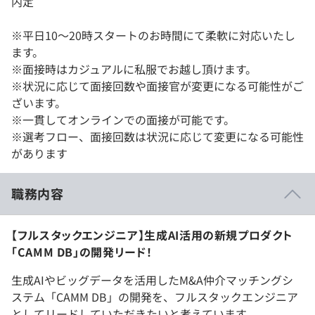
内定
※平日10～20時スタートのお時間にて柔軟に対応いたし
ます。
※面接時はカジュアルに私服でお越し頂けます。
※状況に応じて面接回数や面接官が変更になる可能性がご
ざいます。
※一貫してオンラインでの面接が可能です。
※選考フロー、面接回数は状況に応じて変更になる可能性
があります
職務内容
【フルスタックエンジニア】生成AI活用の新規プロダクト
「CAMM DB」の開発リード！
生成AIやビッグデータを活用したM&A仲介マッチングシ
ステム「CAMM DB」の開発を、フルスタックエンジニア
としてリードしていただきたいと考えています。