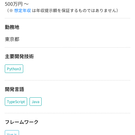
500万円 〜
（※
想定年収
は年収提示額を保証するものではありません）
勤務地
東京都
主要開発技術
Python3
開発言語
TypeScript
Java
フレームワーク
Vue.js