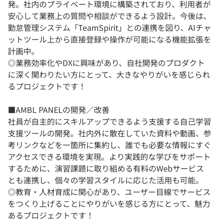
発。社内のプライベート環境に構築されており、利用者が
安心して業務上の質問や相談ができるよう設計。今後は、
勤怠管理システム「TeamSpirit」との連携を図り、AIチャ
ットツール上から直接登録や操作が可能になる機能拡張を
計画中。
◎業務効率化やDXに興味があり、自社開発のプロダクト
に深く関わりたい方にとって、大きなやりがいを感じられ
るプロジェクトです！
■AMBL PANELの開発／改善
社員が自主的にスキルアップできるよう支援する自己学習
支援ツールの開発。社内外に散在していた資料や動画、参
考リンクなどを一箇所に集約し、誰でも必要な情報にすぐ
アクセスできる環境を実現。より実践的な学びをサポート
するために、演習課題に取り組める有料のWebサービス
とも連携し、個々の学習スタイルに応じた活用も可能。
◎教育・人材育成に関心があり、ユーザー目線でサービス
をつくり上げることにやりがいを感じる方にとって、魅力
あるプロジェクトです！