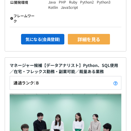
Java
PHP
Ruby
Python2
Python3
開発環境
Kotlin
JavaScript
フレームワー
ク
詳細を見る
気になる(会員登録)
マネージャー候補【データアナリスト】Python、SQL使用
／在宅・フレックス勤務・副業可能／裁量ある業務
通過ランク：B