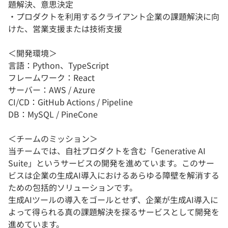
題解決、意思決定
・プロダクトを利用するクライアント企業の課題解決に向
けた、営業支援または技術支援
＜開発環境＞
言語：Python、TypeScript
フレームワーク：React
サーバー：AWS / Azure
CI/CD：GitHub Actions / Pipeline
DB：MySQL / PineCone
＜チームのミッション＞
当チームでは、自社プロダクトを含む「Generative AI
Suite」というサービスの開発を進めています。このサー
ビスは企業の生成AI導入におけるあらゆる障壁を解消する
ための包括的ソリューションです。
生成AIツールの導入をゴールとせず、企業が生成AI導入に
よって得られる真の課題解決を探るサービスとして開発を
進めています。