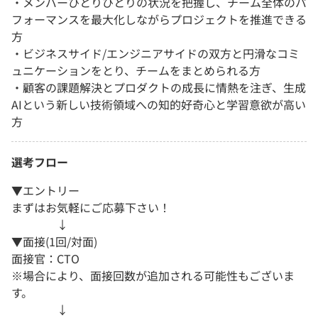
・メンバーひとりひとりの状況を把握し、チーム全体のパ
フォーマンスを最大化しながらプロジェクトを推進できる
方
・ビジネスサイド/エンジニアサイドの双方と円滑なコミ
ュニケーションをとり、チームをまとめられる方
・顧客の課題解決とプロダクトの成長に情熱を注ぎ、生成
AIという新しい技術領域への知的好奇心と学習意欲が高い
方
選考フロー
▼エントリー
まずはお気軽にご応募下さい！
↓
▼面接(1回/対面)
面接官：CTO
※場合により、面接回数が追加される可能性もございま
す。
↓