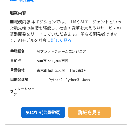
職務内容
■職務内容 本ポジションでは、LLMやAIエージェントといっ
た最先端の技術を駆使し、社会の変革を支えるAIサービスの
基盤開発をリードしていただきます。 単なる開発者ではな
く、AIモデルを社会...
詳しく見る
職種名
AIプラットフォームエンジニア
給与
500万 〜 1,200万円
勤務地
東京都品川区大崎一丁目2番2号
開発環境
Python2
Python3
Java
フレームワー
ク
詳細を見る
気になる(会員登録)