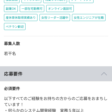
副業OK
一部在宅勤務可
オンライン面談可
産休育休取得実績あり
女性リーダー活躍中
女性エンジニアが在籍
ベテラン歓迎
募集人数
若干名
応募要件
必須要件
以下すべてのご経験をお持ちの方からのご応募をおまちし
ています！
・何らかのシステム開発経験 実務５年以上