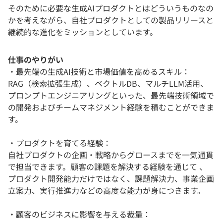
そのために必要な生成AIプロダクトとはどういうものなの
かを考えながら、自社プロダクトとしての製品リリースと
継続的な進化をミッションとしています。
仕事のやりがい
・最先端の生成AI技術と市場価値を高めるスキル：
RAG（検索拡張生成）、ベクトルDB、マルチLLM活用、
プロンプトエンジニアリングといった、最先端技術領域で
の開発およびチームマネジメント経験を積むことができま
す。
・プロダクトを育てる経験：
自社プロダクトの企画・戦略からグロースまでを一気通貫
で担当できます。顧客の課題を解決する経験を通じて 、
プロダクト開発能力だけではなく、課題解決力、事業企画
立案力、実行推進力などの高度な能力が身につきます。
・顧客のビジネスに影響を与える裁量：