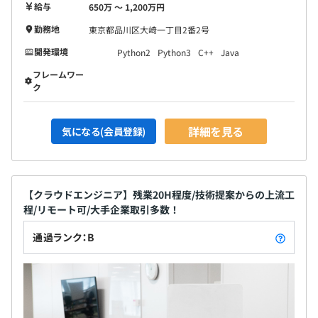
給与
650万 〜 1,200万円
勤務地
東京都品川区大崎一丁目2番2号
開発環境
Python2
Python3
C++
Java
フレームワー
ク
詳細を見る
気になる(会員登録)
【クラウドエンジニア】残業20H程度/技術提案からの上流工
程/リモート可/大手企業取引多数！
通過ランク：B