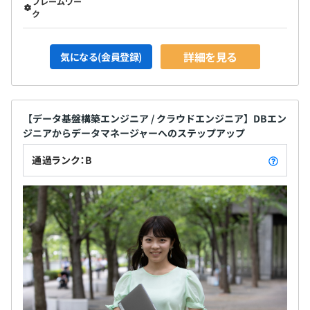
フレームワー
ク
詳細を見る
気になる(会員登録)
【データ基盤構築エンジニア / クラウドエンジニア】DBエン
ジニアからデータマネージャーへのステップアップ
通過ランク：B