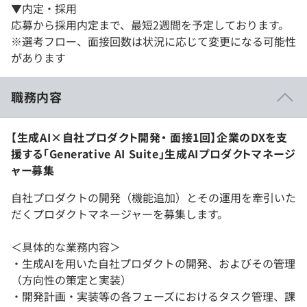
▼内定・採用
応募から採用内定まで、最短2週間を予定しております。
※選考フロー、面接回数は状況に応じて変更になる可能性
があります
職務内容
【生成AI×自社プロダクト開発・ 面接1回】企業のDXを支
援する「Generative AI Suite」生成AIプロダクトマネージ
ャー募集
自社プロダクトの開発（機能追加）とその運用を牽引いた
だくプロダクトマネージャーを募集します。
＜具体的な業務内容＞
・生成AIを用いた自社プロダクトの開発、およびその管理
（方向性の策定と実装）
・開発計画・実装等の各フェーズにおけるタスク管理、課