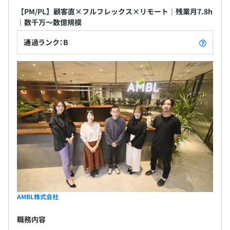
【PM/PL】顧客直×フルフレックス×リモート｜残業月7.8h
｜数千万～数億規模
通過ランク：B
AMBL株式会社
職務内容