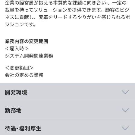
企業の経営層が抱える本質的な課題に向き合い 、一定の
裁量を持ってソリューションを提供できます。顧客のビジ
ネスに貢献し、変革をリードするやりがいを感じられるポ
ジションです。
業務内容の変更範囲
＜雇入時＞
システム開発関連業務
＜変更範囲＞
会社の定める業務
開発環境
勤務地
・成長意欲の高い人には、積極的にチャレンジできる機会
待遇・福利厚生
を提供しています。積極的にさまざまなプロジェクトや職