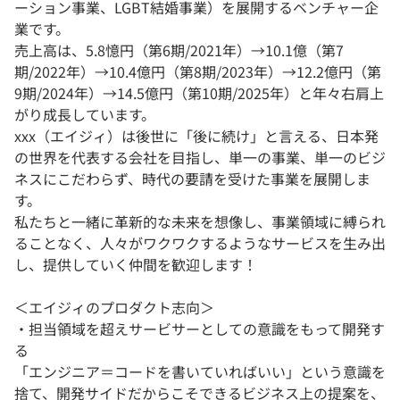
ーション事業、LGBT結婚事業）を展開するベンチャー企
業です。
売上高は、5.8憶円（第6期/2021年）→10.1億（第7
期/2022年）→10.4億円（第8期/2023年）→12.2億円（第
9期/2024年）→14.5億円（第10期/2025年）と年々右肩上
がり成長しています。
xxx（エイジィ）は後世に「後に続け」と言える、日本発
の世界を代表する会社を目指し、単一の事業、単一のビジ
ネスにこだわらず、時代の要請を受けた事業を展開しま
す。
私たちと一緒に革新的な未来を想像し、事業領域に縛られ
ることなく、人々がワクワクするようなサービスを生み出
し、提供していく仲間を歓迎します！
＜エイジィのプロダクト志向＞
・担当領域を超えサービサーとしての意識をもって開発す
る
「エンジニア＝コードを書いていればいい」という意識を
捨て、開発サイドだからこそできるビジネス上の提案を、