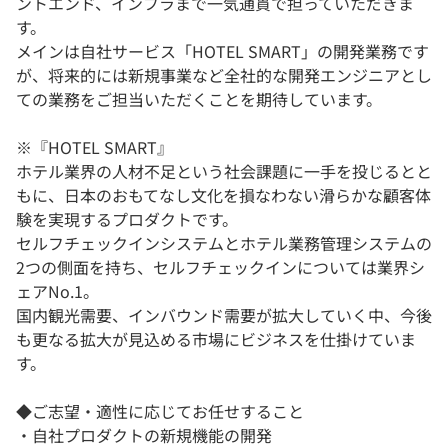
ントエンド、インフラまで一気通貫で担っていただきま
す。
メインは自社サービス「HOTEL SMART」の開発業務です
が、将来的には新規事業など全社的な開発エンジニアとし
ての業務をご担当いただくことを期待しています。
※『HOTEL SMART』
ホテル業界の人材不足という社会課題に一手を投じるとと
もに、日本のおもてなし文化を損なわない滑らかな顧客体
験を実現するプロダクトです。
セルフチェックインシステムとホテル業務管理システムの
2つの側面を持ち、セルフチェックインについては業界シ
ェアNo.1。
国内観光需要、インバウンド需要が拡大していく中、今後
も更なる拡大が見込める市場にビジネスを仕掛けていま
す。
◆ご志望・適性に応じてお任せすること
・自社プロダクトの新規機能の開発