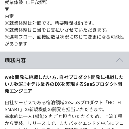
就業体験（1日/対面）
▼
内定
※就業体験は対面です。所要時間は8hです。
※就業体験は日当をお支払いさせていただきます。
※選考フロー、面接回数は状況に応じて変更になる可能性
があります
職務内容
web開発に挑戦したい方、自社プロダクト開発に挑戦した
い方歓迎！ホテル業界のDXを実現するSaaSプロダクト開
発エンジニア
自社サービスである宿泊領域のSaaSプロダクト「HOTEL
SMART」の新規機能の開発を担当いただきます。
基本的に一人1機能を丸ごと担当いただくため、上流工程
から実装、リリースまで、またバックエンドを中心にフロ