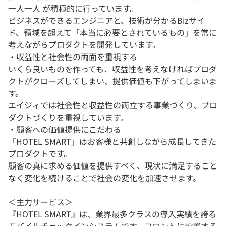
一人一人 が積極的に行っています。
ビジネスができるエンジニアと、技術が分かるBizサイ
ド、領域を超えて「本当に必要とされているもの」を常に
考えながらプロダクトを開発しています。
・収益性と社会性の両面を重視する
いくら良いものを作っても、収益性を考えなければプロダ
クトがクローズしてしまい、提供価値も下がってしまいま
す。
エイジィでは社会性と収益性の両立する事業づくり、プロ
ダクトづくりを重視しています。
・顧客への価値提供にこだわる
「HOTEL SMART」はお客様と共創しながら成長してきた
プロダクトです。
顧客の真に求める価値を提供すべく、現状に満足すること
なく変化を続けることで社会の変化を加速させます。
＜主力サービス＞
『HOTEL SMART』は、業界最多クラスの導入実績を誇る