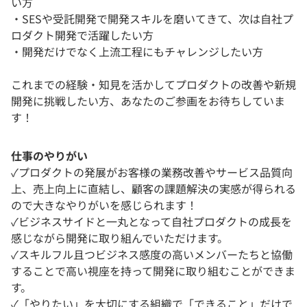
い方
・SESや受託開発で開発スキルを磨いてきて、次は自社プ
ロダクト開発で活躍したい方
・開発だけでなく上流工程にもチャレンジしたい方
これまでの経験・知見を活かしてプロダクトの改善や新規
開発に挑戦したい方、あなたのご参画をお待ちしていま
す！
仕事のやりがい
✓プロダクトの発展がお客様の業務改善やサービス品質向
上、売上向上に直結し、顧客の課題解決の実感が得られる
ので大きなやりがいを感じられます！
✓ビジネスサイドと一丸となって自社プロダクトの成長を
感じながら開発に取り組んでいただけます。
✓スキルフル且つビジネス感度の高いメンバーたちと協働
することで高い視座を持って開発に取り組むことができま
す。
✓「やりたい」を大切にする組織で「できること」だけで