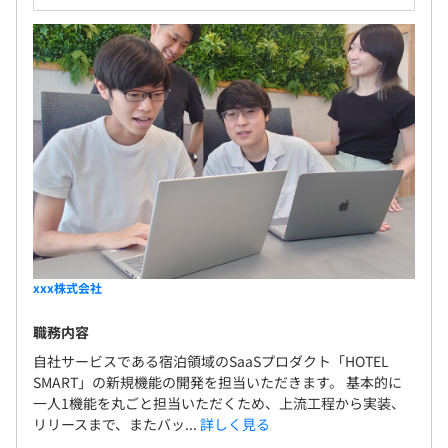
xxx株式会社
職務内容
自社サービスである宿泊領域のSaaSプロダクト「HOTEL
SMART」の新規機能の開発を担当いただきます。 基本的に
一人1機能を丸ごと担当いただくため、上流工程から実装、
リリースまで、またバッ...
詳しく見る