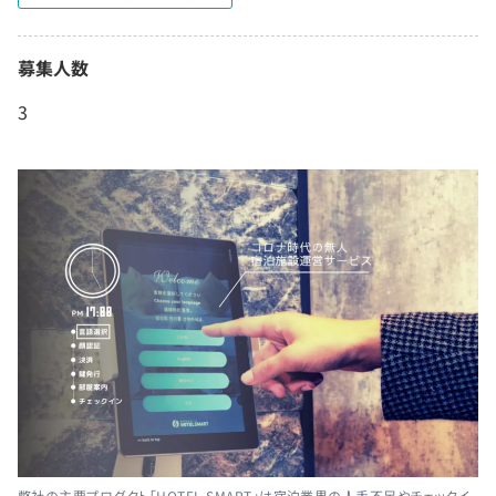
募集人数
3
弊社の主要プロダクト「HOTEL SMART」は宿泊業界の人手不足やチェックイ