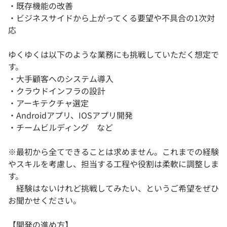
・既存機能の改善
・ビジネスサイドから上がってくる要望や不具合の1次対
応
ゆくゆくは以下のような業務にも挑戦していただく想定で
す。
・大手顧客へのシステム導入
・クラウドインフラの設計
・アーキテクチャ選定
・Androidアプリ、IOSアプリ開発
・チームビルディング など
※最初から全てできることは求めません。これまでの経験
やスキルを考慮し、担当する工程や役割は柔軟に調整しま
す。
経験はないけれど挑戦してみたい、というご希望をぜひ
お聞かせください。
【開発の進め方】