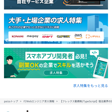
求人特集をもっと見る
paizaトップ
IT/Webエンジニア求人情報
【フレックス勤務制/TypeScript】宿泊業