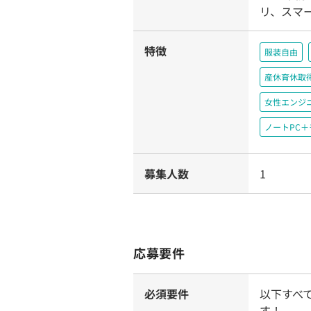
リ、スマー
特徴
服装自由
産休育休取
女性エンジ
ノートPC
募集人数
1
応募要件
必須要件
以下すべ
す！