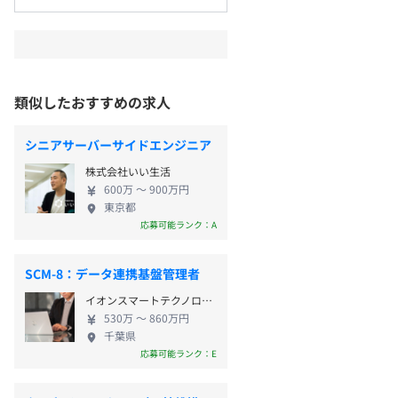
類似したおすすめの求人
シニアサーバーサイドエンジニア
株式会社いい生活
600万 〜 900万円
東京都
応募可能ランク：A
SCM-8：データ連携基盤管理者
イオンスマートテクノロジー株式会社
530万 〜 860万円
千葉県
応募可能ランク：E