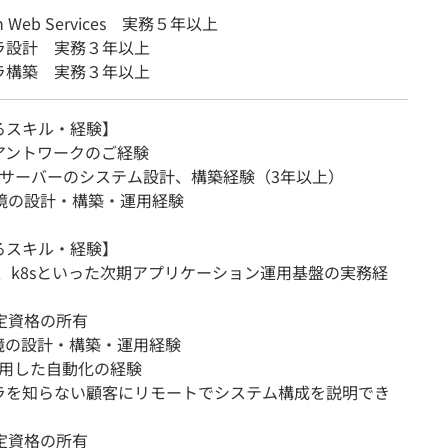
n Web Services 実務５年以上
ラ設計 実務３年以上
ラ構築 実務３年以上
るスキル・経験】
アントワークのご経験
x系サーバーのシステム設計、構築経験（3年以上）
環境の設計・構築・運用経験
るスキル・経験】
er、k8sといった次期アプリケーション運用基盤の実務経
定資格の所有
環境の設計・構築・運用経験
活用した自動化の経験
ラを知らない顧客にリモートでシステム構成を説明でき
定資格の所有