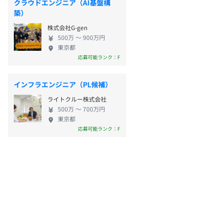
クラウドエンジニア（AI基盤構
築）
株式会社G-gen
500万 〜 900万円
東京都
応募可能ランク：F
インフラエンジニア（PL候補）
ライトクルー株式会社
500万 〜 700万円
東京都
応募可能ランク：F