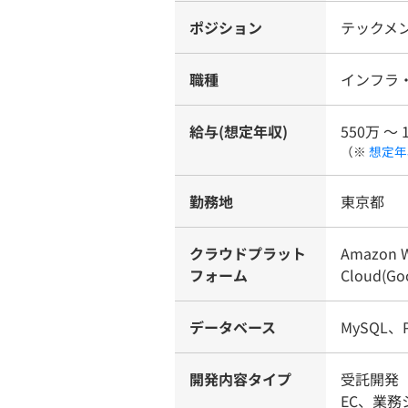
ポジション
テックメ
職種
インフラ
給与(想定年収)
550万 〜 
（※
想定年
勤務地
東京都
クラウドプラット
Amazon W
フォーム
Cloud(Go
データベース
MySQL、P
開発内容タイプ
受託開発（
EC、業