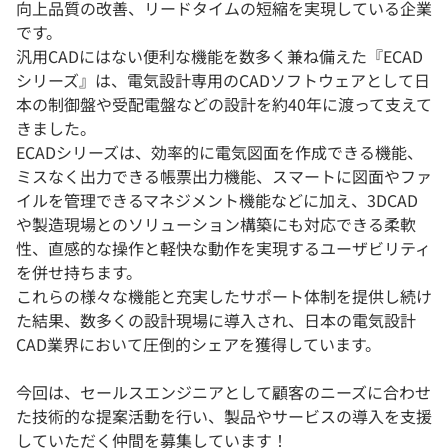
向上品質の改善、リードタイムの短縮を実現している企業
です。
汎用CADにはない便利な機能を数多く兼ね備えた『ECAD
シリーズ』は、電気設計専用のCADソフトウェアとして日
本の制御盤や受配電盤などの設計を約40年に渡って支えて
きました。
ECADシリーズは、効率的に電気図面を作成できる機能、
ミスなく出力できる帳票出力機能、スマートに図面やファ
イルを管理できるマネジメント機能などに加え、3DCAD
や製造現場とのソリューション構築にも対応できる柔軟
性、直感的な操作と軽快な動作を実現するユーザビリティ
を併せ持ちます。
これらの様々な機能と充実したサポート体制を提供し続け
た結果、数多くの設計現場に導入され、日本の電気設計
CAD業界において圧倒的シェアを獲得しています。
今回は、セールスエンジニアとして顧客のニーズに合わせ
た技術的な提案活動を行い、製品やサービスの導入を支援
していただく仲間を募集しています！