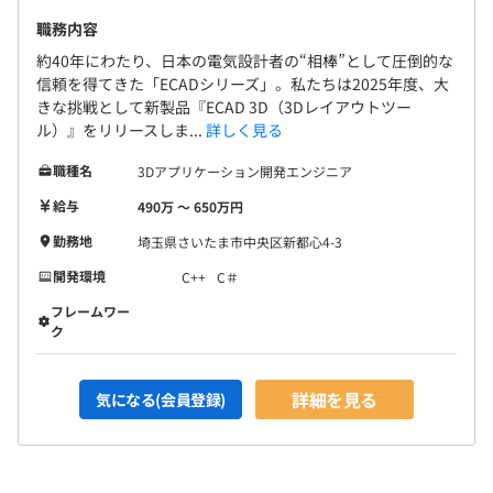
職務内容
約40年にわたり、日本の電気設計者の“相棒”として圧倒的な
信頼を得てきた「ECADシリーズ」。私たちは2025年度、大
きな挑戦として新製品『ECAD 3D（3Dレイアウトツー
ル）』をリリースしま...
詳しく見る
職種名
3Dアプリケーション開発エンジニア
給与
490万 〜 650万円
勤務地
埼玉県さいたま市中央区新都心4-3
開発環境
C++
C＃
フレームワー
ク
詳細を見る
気になる(会員登録)