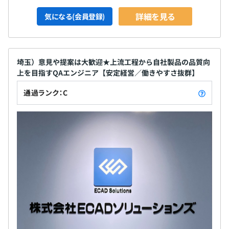
詳細を見る
気になる(会員登録)
埼玉）意見や提案は大歓迎★上流工程から自社製品の品質向
上を目指すQAエンジニア【安定経営／働きやすさ抜群】
通過ランク：C