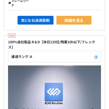
フレームワー
ク
詳細を見る
気になる(会員登録)
100％自社製品 R＆D【休日129日/残業10h以下/フレック
ス】
通過ランク：A