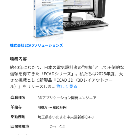
株式会社ECADソリューションズ
職務内容
約40年にわたり、日本の電気設計者の“相棒”として圧倒的な
信頼を得てきた「ECADシリーズ」。私たちは2025年度、大
きな挑戦として新製品『ECAD 3D（3Dレイアウトツー
ル）』をリリースしま...
詳しく見る
職種名
3Dアプリケーション開発エンジニア
給与
490万 〜 650万円
勤務地
埼玉県さいたま市中央区新都心4-3
開発環境
C++
C＃