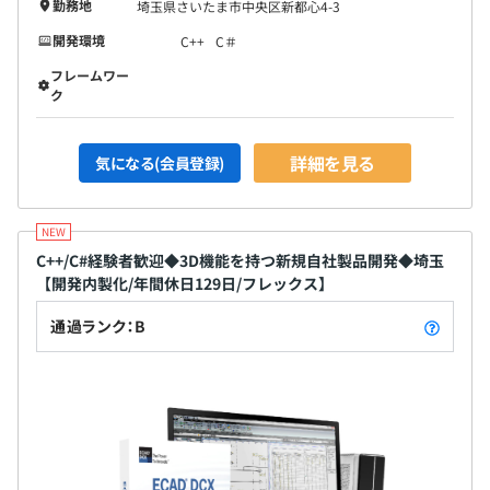
勤務地
埼玉県さいたま市中央区新都心4-3
開発環境
C++
C＃
フレームワー
ク
詳細を見る
気になる(会員登録)
C++/C#経験者歓迎◆3D機能を持つ新規自社製品開発◆埼玉
【開発内製化/年間休日129日/フレックス】
通過ランク：B