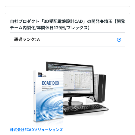
自社プロダクト「3D受配電盤設計CAD」の開発◆埼玉【開発
チーム内製化/年間休日129日/フレックス】
通過ランク：A
株式会社ECADソリューションズ