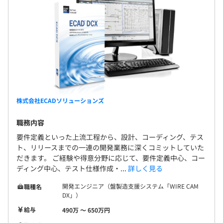
試用期間あり：3カ月
株式会社ECADソリューションズ
職務内容
要件定義といった上流工程から、設計、コーディング、テス
ト、リリースまでの一連の開発業務に深くコミットしていた
だきます。 ご経験や得意分野に応じて、要件定義中心、コー
ディング中心、テスト仕様作成・...
詳しく見る
開発エンジニア（盤製造支援システム「WIRE CAM
職種名
DX」）
給与
490万 〜 650万円