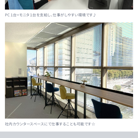
PC１台+モニタ１台を支給し、仕事がしやすい環境です♪
社内カウンタースペースにて仕事することも可能です☆