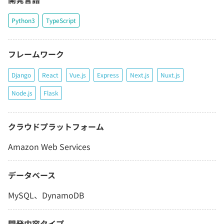
Python3
TypeScript
フレームワーク
Django
React
Vue.js
Express
Next.js
Nuxt.js
Node.js
Flask
クラウドプラットフォーム
Amazon Web Services
データベース
MySQL、DynamoDB
開発内容タイプ