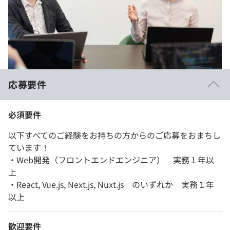
応募要件
必須要件
以下すべてのご経験をお持ちの方からのご応募をおまちし
ています！
・Web開発（フロントエンドエンジニア） 実務１年以
上
・React, Vue.js, Next.js, Nuxt.js のいずれか 実務１年
以上
歓迎要件