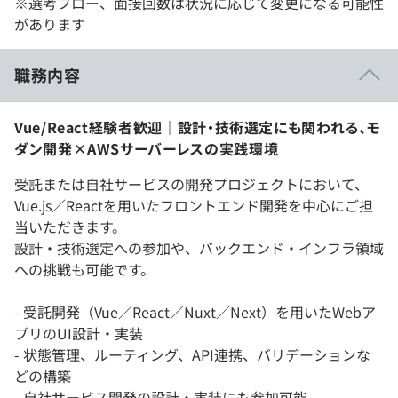
※選考フロー、面接回数は状況に応じて変更になる可能性
があります
職務内容
Vue/React経験者歓迎｜設計・技術選定にも関われる、モ
ダン開発×AWSサーバーレスの実践環境
受託または自社サービスの開発プロジェクトにおいて、
Vue.js／Reactを用いたフロントエンド開発を中心にご担
当いただきます。
設計・技術選定への参加や、バックエンド・インフラ領域
への挑戦も可能です。
- 受託開発（Vue／React／Nuxt／Next）を用いたWebア
プリのUI設計・実装
- 状態管理、ルーティング、API連携、バリデーションな
どの構築
- 自社サービス開発の設計・実装にも参加可能