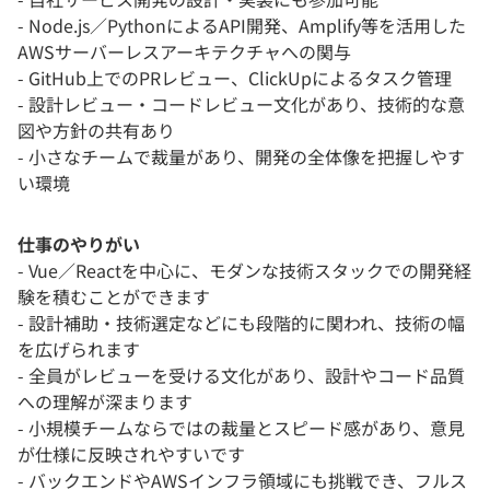
- Node.js／PythonによるAPI開発、Amplify等を活用した
AWSサーバーレスアーキテクチャへの関与
- GitHub上でのPRレビュー、ClickUpによるタスク管理
- 設計レビュー・コードレビュー文化があり、技術的な意
図や方針の共有あり
- 小さなチームで裁量があり、開発の全体像を把握しやす
い環境
仕事のやりがい
- Vue／Reactを中心に、モダンな技術スタックでの開発経
験を積むことができます
- 設計補助・技術選定などにも段階的に関われ、技術の幅
を広げられます
- 全員がレビューを受ける文化があり、設計やコード品質
への理解が深まります
- 小規模チームならではの裁量とスピード感があり、意見
が仕様に反映されやすいです
- バックエンドやAWSインフラ領域にも挑戦でき、フルス