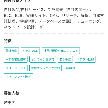
自社製品/自社サービス、受託開発（自社内開発）、
B2C、B2B、WEBサイト、CMS、リサーチ、解析、自然言
語処理、機械学習、データベースの設計、チューニング、
ネットワーク設計、IoT
特徴
服装自由
イヤホンOK
社長が現役or元エンジニア
一部在宅勤務可
オンライン面談可
若手歓迎
ベテラン歓迎
フリードリンク
女性エンジニアが在籍
副業OK
フリーソフト利用可
募集人数
若干名