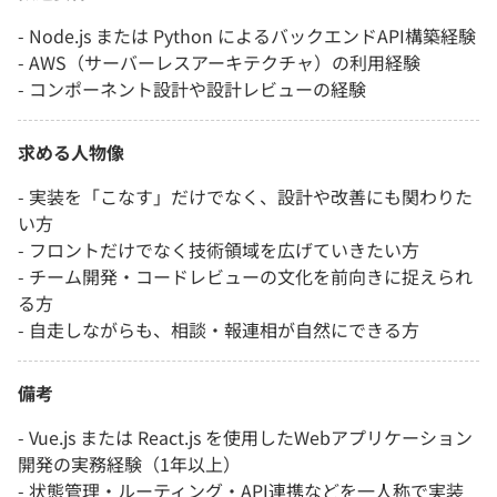
- Node.js または Python によるバックエンドAPI構築経験
- AWS（サーバーレスアーキテクチャ）の利用経験
- コンポーネント設計や設計レビューの経験
求める人物像
- 実装を「こなす」だけでなく、設計や改善にも関わりた
い方
- フロントだけでなく技術領域を広げていきたい方
- チーム開発・コードレビューの文化を前向きに捉えられ
る方
- 自走しながらも、相談・報連相が自然にできる方
備考
- Vue.js または React.js を使用したWebアプリケーション
開発の実務経験（1年以上）
- 状態管理・ルーティング・API連携などを一人称で実装