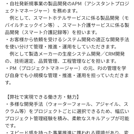
・自社発新規事業の製品開発のAPM（アシスタントプロジ
ェクトマネージャー）を務めます。
例として、スマートホテルサービスに係る製品開発（モ
バイルチェックイン等）、スマート介護サービスに係る製
品開発（スマート介護記録等）を担います。
・お客様から依頼を受けるシステム開発の適正な開発手法
を使い分けて管理・推進・運用をしていただきます。
例として製造メーカーの生産システム開発／CRM開発
の、技術選定、品質管理、工程管理などを担います。
・PM（プロジェクトマネージャー）の元、PJの管理を学
び自身でも小規模な管理・推進・運用を担っていただきま
す。
【弊社で実現できる働き方・魅力】
・多様な開発手法（ウォーターフォール、アジャイル、ス
クラム等）をプロジェクトごとに選択できるため、幅広い
プロジェクト管理経験を積み、柔軟なスキルアップが可能
です。
・スピード感を持った事業推進に携われる環境があり、変