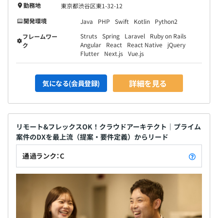
勤務地
東京都渋谷区東1-32-12
開発環境
Java
PHP
Swift
Kotlin
Python2
Struts
Spring
Laravel
Ruby on Rails
フレームワー
Angular
React
React Native
jQuery
ク
Flutter
Next.js
Vue.js
詳細を見る
気になる(会員登録)
リモート&フレックスOK！クラウドアーキテクト｜プライム
案件のDXを最上流（提案・要件定義）からリード
通過ランク：C