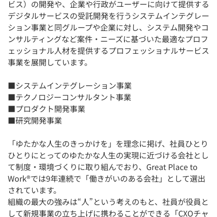
ビス）の開発や、企業や行政がユーザーに向けて提供する
デジタルサービスの受託開発を行うシステムインテグレー
ション事業と同グループや企業に対し、システム開発やコ
ンサルティングなど案件・ニーズに基づいた最適なプロフ
ェッショナル人材を提供するプロフェッショナルサービス
事業を展開しています。
■システムインテグレーション事業
■テクノロジーコンサルタント事業
■プロダクト開発事業
■研究開発事業
「ゆたかな人生のきっかけを」を理念に掲げ、社員ひとり
ひとりにとってのゆたかな人生の実現に近づける会社とし
て制度・環境づくりに取り組んでおり、Great Place to
Work®️では9年連続で「働きがいのある会社」として選出
されています。
組織の最大の強みは“人”という考えのもと、社員が役員と
して新規事業の立ち上げに携わることができる「CXOチャ