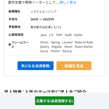
要件定義や開発リーダーとして...
詳しく見る
職種名
システムエンジニア
給与
300万 〜 450万円
勤務地
東京都渋谷区東1-32-12
開発環境
Java
C＃
PHP
Swift
Kotlin
Struts
Spring
Laravel
Ruby on Rails
フレームワー
jQuery
Angular
React
React Native
ク
Vue.js
Flutter
Next.js
詳細を見る
気になる(会員登録)
求人特集：人気のテーマ別に求人をご紹介
応募する(会員登録する)