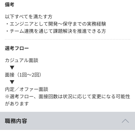
備考
以下すべてを満たす方
・エンジニアとして開発～保守までの実務経験
・チーム連携を通じて課題解決を推進できる方
選考フロー
カジュアル面談
▼
面接（1回〜2回）
▼
内定／オファー面談
※選考フロー、面接回数は状況に応じて変更になる可能性
があります
職務内容