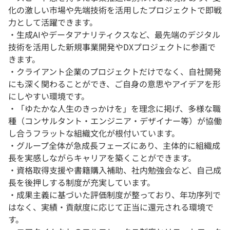
化の激しい市場や先端技術を活用したプロジェクトで即戦
力として活躍できます。
・生成AIやデータアナリティクスなど、最先端のデジタル
技術を活用した新規事業開発やDXプロジェクトに参画で
きます。
・クライアント企業のプロジェクトだけでなく、自社開発
にも深く関わることができ、ご自身の意思やアイデアを形
にしやすい環境です。
・「ゆたかな人生のきっかけを」を理念に掲げ、多様な職
種（コンサルタント・エンジニア・デザイナー等）が協働
し合うフラットな組織文化が根付いています。
・グループ全体が急成長フェーズにあり、主体的に組織成
長を実感しながらキャリアを築くことができます。
・資格取得支援や書籍購入補助、社内勉強会など、自己成
長を後押しする制度が充実しています。
・成果主義に基づいた評価制度が整っており、年功序列で
はなく、実績・貢献度に応じて正当に還元される環境で
す。