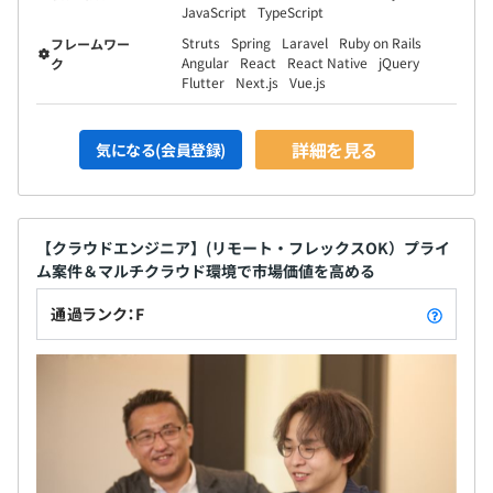
JavaScript
TypeScript
Struts
Spring
Laravel
Ruby on Rails
フレームワー
Angular
React
React Native
jQuery
ク
Flutter
Next.js
Vue.js
詳細を見る
気になる(会員登録)
【クラウドエンジニア】(リモート・フレックスOK）プライ
ム案件＆マルチクラウド環境で市場価値を高める
通過ランク：F