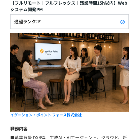
【フルリモート｜フルフレックス｜残業時間15h以内】Web
システム開発PM
通過ランク：F
イグニション・ポイント フォース株式会社
職務内容
■募集背景 DX/BX、生成AI・AIエージェント、クラウド、新