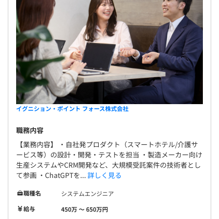
イグニション・ポイント フォース株式会社
職務内容
【業務内容】 ・自社発プロダクト（スマートホテル/介護サ
ービス等）の設計・開発・テストを担当 ・製造メーカー向け
生産システムやCRM開発など、大規模受託案件の技術者とし
て参画 ・ChatGPTを...
詳しく見る
職種名
システムエンジニア
給与
450万 〜 650万円