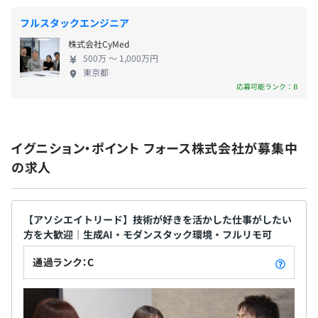
フルスタックエンジニア
株式会社CyMed
無期雇用
500万 〜 1,000万円
東京都
応募可能ランク：B
6ヶ月（本採用時と条件変更無）
イグニション・ポイント フォース株式会社が募集中
の求人
【アソシエイトリード】技術が好きを活かした仕事がしたい
方を大歓迎｜生成AI・モダンスタック環境・フルリモ可
通過ランク：C