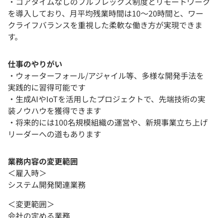
・コアタイムなしのフルフレックス制度とリモートワーク
を導入しており、月平均残業時間は10～20時間と、ワー
クライフバランスを重視した柔軟な働き方が実現できま
す。
仕事のやりがい
・ウォーターフォール/アジャイル等、多様な開発手法を
実践的に習得可能です
・生成AIやIoTを活用したプロジェクトで、先端技術の実
装ノウハウを獲得できます
・将来的には100名規模組織の運営や、新規事業立ち上げ
リーダーへの道もあります
業務内容の変更範囲
＜雇入時＞
システム開発関連業務
＜変更範囲＞
会社の定める業務