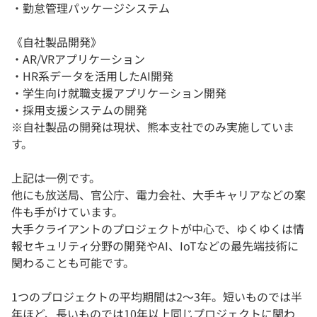
・勤怠管理パッケージシステム
《自社製品開発》
・AR/VRアプリケーション
・HR系データを活用したAI開発
・学生向け就職支援アプリケーション開発
・採用支援システムの開発
※自社製品の開発は現状、熊本支社でのみ実施していま
す。
上記は一例です。
他にも放送局、官公庁、電力会社、大手キャリアなどの案
件も手がけています。
大手クライアントのプロジェクトが中心で、ゆくゆくは情
報セキュリティ分野の開発やAI、IoTなどの最先端技術に
関わることも可能です。
1つのプロジェクトの平均期間は2～3年。短いものでは半
年ほど、長いものでは10年以上同じプロジェクトに関わ