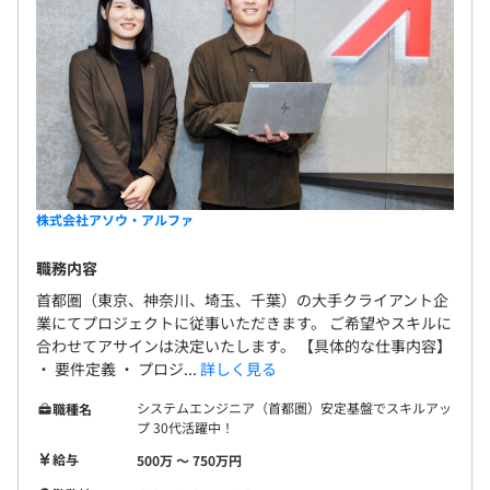
株式会社アソウ・アルファ
職務内容
首都圏（東京、神奈川、埼玉、千葉）の大手クライアント企
業にてプロジェクトに従事いただきます。 ご希望やスキルに
合わせてアサインは決定いたします。 【具体的な仕事内容】
・ 要件定義 ・ プロジ...
詳しく見る
システムエンジニア（首都圏）安定基盤でスキルアッ
職種名
プ 30代活躍中！
給与
500万 〜 750万円