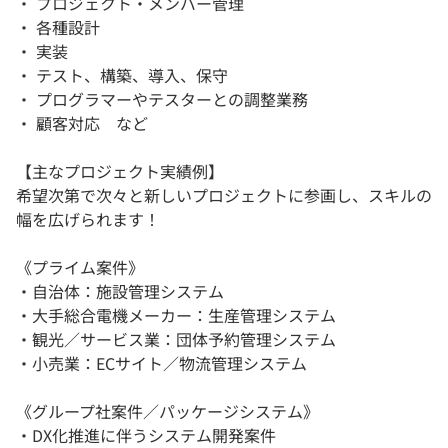
・ プロジェクト・メンバー管理
・ 各種設計
・ 実装
・ テスト、構築、導入、保守
・ プログラマーやテスターとの調整業務
・ 顧客対応 など
【主なプロジェクト実績例】
希望次第で次々と新しいプロジェクトに参画し、スキルの
幅を広げられます！
《プライム案件》
・自治体：施設管理システム
・大手総合電機メーカー：生産管理システム
・観光／サービス業：団体予約管理システム
・小売業：ECサイト／物流管理システム
《グループ社案件／パッケージシステム》
・DX化推進に伴うシステム開発案件