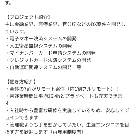
す。
【プロジェクト紹介】
主に金融業界、医療業界、官公庁などのDX案件を開発し
ています。
・電子マネー決済システムの開発
・人工衛星監視システムの開発
・マイナンバーカード申請システムの開発
・クレジットカード決済システムの開発
・自動運転関連システムの開発 等
【働き方紹介】
・全体の7割がリモート案件（内1割フルリモート）！
・月残業時間は平均16.4hとプライベートも充実できま
す！
・入社時から豊富な研修を実施しているため、安心してジ
ョインできます
・管理職よりも手を動かしていたい、生涯エンジニアを目
指す方を歓迎します（再雇用制度有）