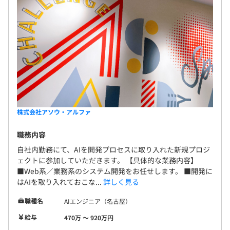
株式会社アソウ・アルファ
職務内容
自社内勤務にて、AIを開発プロセスに取り入れた新規プロジ
ェクトに参加していただきます。 【具体的な業務内容】
■Web系／業務系のシステム開発をお任せします。 ■開発に
はAIを取り入れておこな...
詳しく見る
職種名
AIエンジニア（名古屋）
給与
470万 〜 920万円