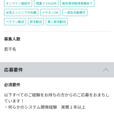
オンライン面談可
残業３０H以内
産休育休取得実績あり
女性エンジニアが在籍
イヤホンOK
一部在宅勤務可
ベテラン歓迎
若手歓迎
第二新卒歓迎
募集人数
若干名
応募要件
必須要件
以下すべてのご経験をお持ちの方からのご応募をおまちし
ています！
・何らかのシステム開発経験 実務１年以上