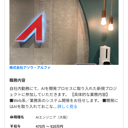
株式会社アソウ・アルファ
職務内容
自社内勤務にて、AIを開発プロセスに取り入れた新規プロジ
ェクトに参加していただきます。 【具体的な業務内容】
■Web系／業務系のシステム開発をお任せします。 ■開発に
はAIを取り入れておこな...
詳しく見る
職種名
AIエンジニア（大阪）
給与
470万 〜 920万円