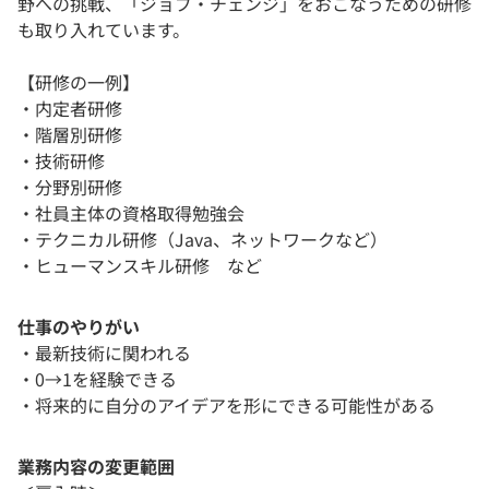
野への挑戦、「ジョブ・チェンジ」をおこなうための研修
も取り入れています。
【研修の一例】
・内定者研修
・階層別研修
・技術研修
・分野別研修
・社員主体の資格取得勉強会
・テクニカル研修（Java、ネットワークなど）
・ヒューマンスキル研修 など
仕事のやりがい
・最新技術に関われる
・0→1を経験できる
・将来的に自分のアイデアを形にできる可能性がある
業務内容の変更範囲