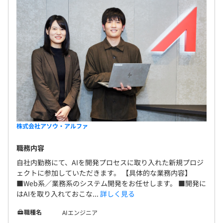
株式会社アソウ・アルファ
職務内容
自社内勤務にて、AIを開発プロセスに取り入れた新規プロジ
ェクトに参加していただきます。 【具体的な業務内容】
■Web系／業務系のシステム開発をお任せします。 ■開発に
はAIを取り入れておこな...
詳しく見る
職種名
AIエンジニア