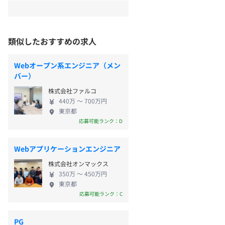
類似したおすすめの求人
Webオープン系エンジニア（メン
バー）
株式会社ファルコ
440万 〜 700万円
東京都
応募可能ランク：D
Webアプリケーションエンジニア
株式会社オンマックス
350万 〜 450万円
東京都
応募可能ランク：C
PG