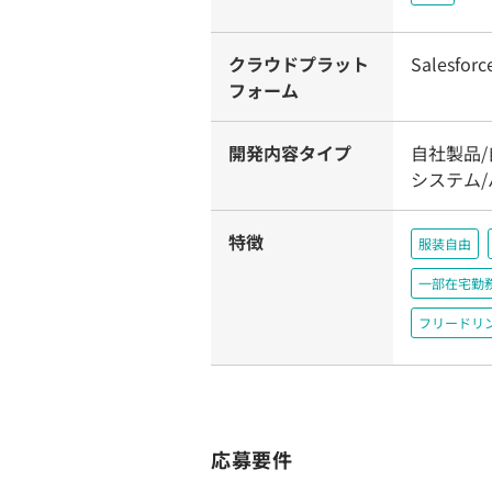
クラウドプラット
Salesforc
フォーム
開発内容タイプ
自社製品
システム
特徴
服装自由
一部在宅勤
フリードリ
応募要件