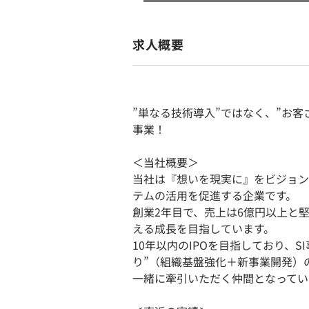
求人概要
”単なる技術導入”ではなく、”お客
事業！
＜当社概要＞
当社は『想いを現実に』をビジョン
テムの活用を促進する企業です。
創業2年目で、売上は6億円以上と
える成長を目指しています。
10年以内のIPOを目指しており、
り”（組織基盤強化＋新事業開発）
一緒に牽引いただく仲間となってい