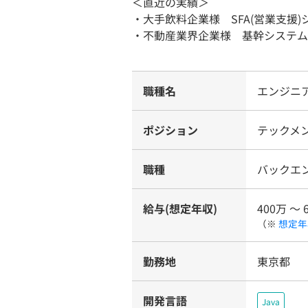
＜直近の実績＞
・大手飲料企業様 SFA(営業支援
・不動産業界企業様 基幹システム
職種名
エンジニ
ポジション
テックメン
職種
バックエ
給与(想定年収)
400万 〜 
（※
想定年
勤務地
東京都
開発言語
Java