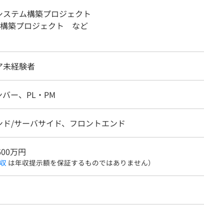
)システム構築プロジェクト
構築プロジェクト など
ア未経験者
バー、PL・PM
ンド/サーバサイド、フロントエンド
600万円
収
は年収提示額を保証するものではありません）