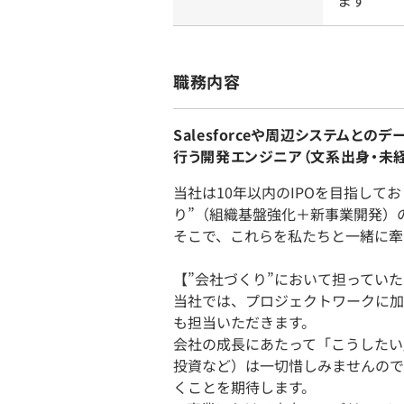
ます
職務内容
Salesforceや周辺システムと
行う開発エンジニア（文系出身・
当社は10年以内のIPOを目指して
り”（組織基盤強化＋新事業開発）
そこで、これらを私たちと一緒に牽
【”会社づくり”において担ってい
当社では、プロジェクトワークに加
も担当いただきます。
会社の成長にあたって「こうしたい
投資など）は一切惜しみませんので
くことを期待します。