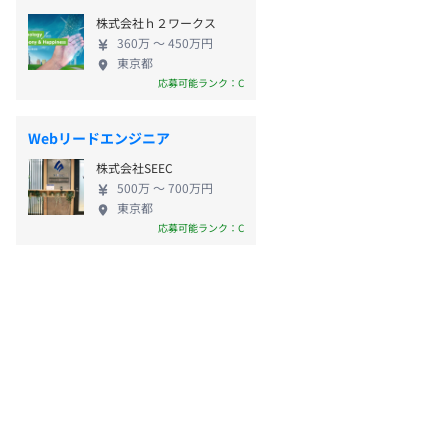
株式会社ｈ２ワークス
360万 〜 450万円
東京都
応募可能ランク：C
Webリードエンジニア
株式会社SEEC
500万 〜 700万円
東京都
応募可能ランク：C