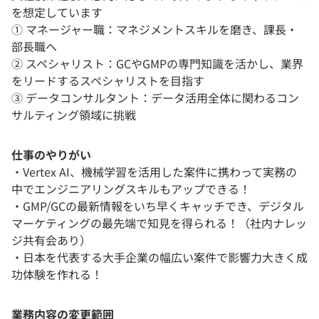
を想定しています
① マネージャー職：マネジメントスキルを磨き、課長・
部長職へ
② スペシャリスト：GCやGMPの専門知識を活かし、業界
をリードするスペシャリストを目指す
③ データコンサルタント：データ活用全体に関わるコン
サルティング領域に挑戦
仕事のやりがい
・Vertex AI、機械学習を活用した案件に携わって実務の
中でエンジニアリングスキルもアップできる！
・GMP/GCの最新情報をいち早くキャッチでき、デジタル
マーケティングの最先端で知見を得られる！（社内ナレッ
ジ共有会あり）
・日本を代表する大手企業の幅広い案件で影響力大きく成
功体験を作れる！
業務内容の変更範囲