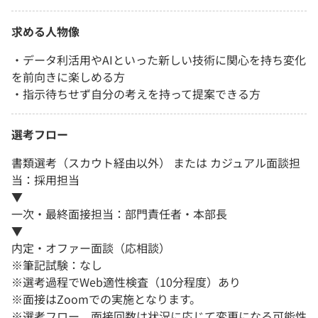
求める人物像
・データ利活用やAIといった新しい技術に関心を持ち変化
を前向きに楽しめる方
・指示待ちせず自分の考えを持って提案できる方
選考フロー
書類選考（スカウト経由以外） または カジュアル面談担
当：採用担当
▼
一次・最終面接担当：部門責任者・本部長
▼
内定・オファー面談（応相談）
※筆記試験：なし
※選考過程でWeb適性検査（10分程度）あり
※面接はZoomでの実施となります。
※選考フロー、面接回数は状況に応じて変更になる可能性