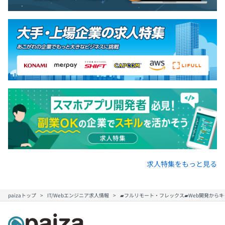
求人特集をもっと見る
paizaトップ
IT/Webエンジニア求人情報
▰フルリモート・フレックス▰Web開発からキ