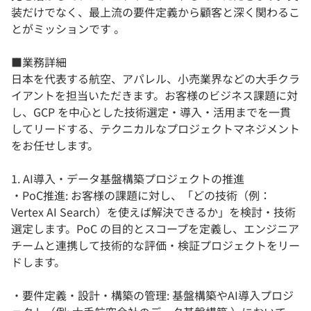
装だけでなく、最上流の要件定義から顧客と深く関わるこ
とがミッションです 。
■業務詳細
日本を代表する航空、アパレル、小売業界などの大手クラ
イアントを担当いただきます。お客様のビジネス課題に対
し、GCP を中心とした技術選定・導入・活用までを一貫
してリードする、テクニカルなプロジェクトマネジメント
をお任せします。
1. AI導入・データ基盤構築プロジェクトの推進
・PoC推進: お客様の課題に対し、「どの技術（例：
Vertex AI Search）を使えば解決できるか」を検討・技術
選定します。PoC の目的とスコープを定義し、エンジニア
チームと連携して技術的な評価・検証プロジェクトをリー
ドします。
・要件定義・設計・構築の管理: 基盤構築やAI導入プロジ