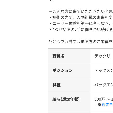
ーこんな方に来ていただきたいと思
・技術の力で、人や組織の未来を変
・ユーザー体験を第一に考え抜き、
・“なぜやるのか”に向き合い続け
ひとつでも当てはまる方のご応募を
職種名
テックリ
ポジション
テックメ
職種
バックエ
給与(想定年収)
800万 〜 
（※
想定年