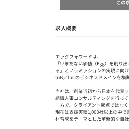
この
求人概要
エッグフォワードは、
「いまだない価値（Egg）を創り出
る」というミッションの実現に向け
toB／toCのビジネスドメインを
当社は、創業当初から日本を代表す
組織人事コンサルティングを行って
一方で、クライアント起点ではなく
現在は支援実績1,000社以上の
材育成をテーマとした革新的な自社