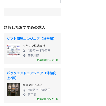
類似したおすすめの求人
ソフト開発エンジニア（神奈川）
キヤノン株式会社
450万 〜 870万円
神奈川県
応募可能ランク：D
バックエンドエンジニア（体験向
上2課）
株式会社うるる
600万 〜 900万円
東京都
応募可能ランク：B