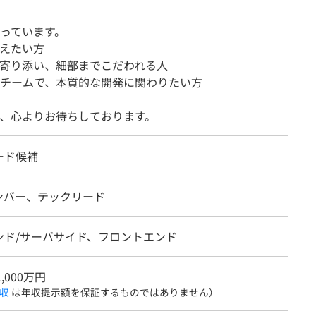
っています。
えたい方
寄り添い、細部までこだわれる人
るチームで、本質的な開発に関わりたい方
、心よりお待ちしております。
ード候補
ンバー、テックリード
ンド/サーバサイド、フロントエンド
1,000万円
収
は年収提示額を保証するものではありません）