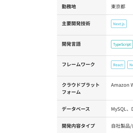
勤務地
東京都
主要開発技術
Next.js
開発言語
TypeScript
フレームワーク
React
No
クラウドプラット
Amazon W
フォーム
データベース
MySQL、
開発内容タイプ
自社製品/