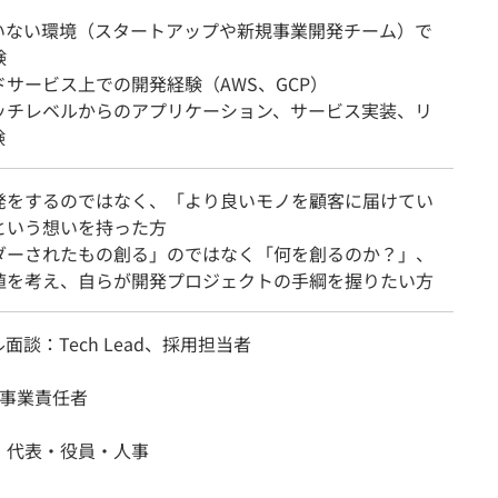
いない環境（スタートアップや新規事業開発チーム）で
験
サービス上での開発経験（AWS、GCP）
ッチレベルからのアプリケーション、サービス実装、リ
験
発をするのではなく、「より良いモノを顧客に届けてい
という想いを持った方
ダーされたもの創る」のではなく「何を創るのか？」、
値を考え、自らが開発プロジェクトの手綱を握りたい方
面談：Tech Lead、採用担当者
：事業責任者
：代表・役員・人事