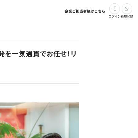
企業ご担当者様はこちら
ログイン
新規登録
開発を一気通貫でお任せ！リ