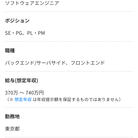
ソフトウェアエンジニア
ポジション
SE・PG、PL・PM
職種
バックエンド/サーバサイド、フロントエンド
給与(想定年収)
370万 〜 740万円
（※
想定年収
は年収提示額を保証するものではありません）
勤務地
東京都