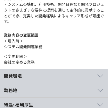
・システムの機能、利用技術、開発日程など開発プロジェ
クトのさまざまな要件に提案を通じて主体的に貢献するこ
とができ、充実した開発経験によるキャリア形成が可能で
す。
業務内容の変更範囲
＜雇入時＞
システム開発関連業務
＜変更範囲＞
会社の定める業務
開発環境
勤務地
技術者の希望を考慮し、開発に十分な性能のマシンを準備
待遇・福利厚生
します。