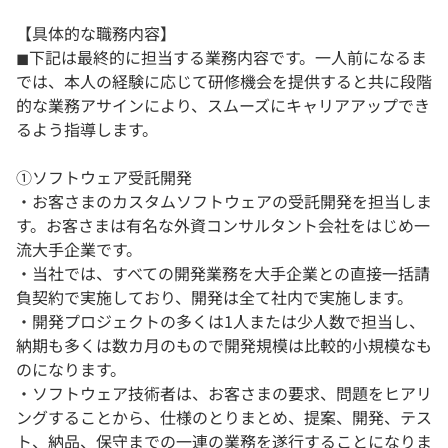
【具体的な職務内容】
◼︎下記は最終的に担当する業務内容です。一人前になるま
では、本人の経験に応じて研修機会を提供すると共に段階
的な業務アサインにより、スムーズにキャリアアップでき
るよう指導します。
①ソフトウェア受託開発
・お客さまのカスタムソフトウェアの受託開発を担当しま
す。お客さまは有名な外資コンサルタント会社をはじめ一
流大手企業です。
・当社では、すべての開発業務を大手企業との直接一括請
負契約で実施しており、開発は全て社内で実施します。
・開発プロジェクトの多くは1人または少人数で担当し、
納期も多くは数カ月のもので開発規模は比較的小規模なも
のになります。
・ソフトウェア技術者は、お客さまの要求、問題をヒアリ
ングすることから、仕様のとりまとめ、提案、開発、テス
ト、納品、保守までの一連の業務を遂行することになりま