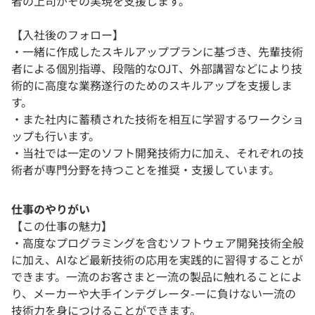
者の上司がその実現を支援します。
【入社後のフォロー】
・一緒に作成したスキルアッププランに基づき、先輩技術
者による個別指導、段階的なOJT、外部講習などにより技
術的に高度な業務遂行のためのスキルアップを支援しま
す。
・また社内に蓄積された技術を相互に学習するワークショ
ップも行います。
・当社では一定のソフト開発技術力に加え、それぞれの技
術者が専門分野を持つことを推奨・支援しています。
仕事のやりがい
【この仕事の魅力】
・高度なプログラミングを含むソフトウェア開発技術全般
に加え、AIなど最新技術の応用を実践的に習得することが
できます。一流のお客さまと一流の製品に触れることによ
り、メーカーや大手インテグレータ-ーに負けない一流の
技術力を身につけることができます。