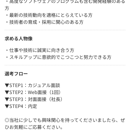
・高度なソフトウェアのプログラムも含む開発経験のある
方
・最新の技術動向を適格にとらえている方
・技術者の育成・採用に関心のある方
求める人物像
・仕事や技術に誠実に向き合う方
・スキルアップに意欲的でこつこつと努力できる方
選考フロー
▼STEP1：カジュアル面談
▼STEP2：Web面接（1回）
▼STEP3：対面面接（社長）
▼STEP4：内定
◎当社に少しでも興味関心を持ってくださいましたら、ぜ
ひお気軽にご応募ください。