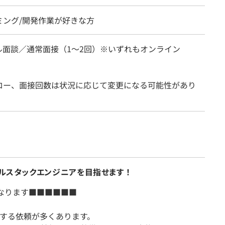
ミング/開発作業が好きな方
ル面談／通常面接（1～2回）※いずれもオンライン
ロー、面接回数は状況に応じて変更になる可能性があり
フルスタックエンジニアを目指せます ！
なります■■■■■■
用する依頼が多くあります。