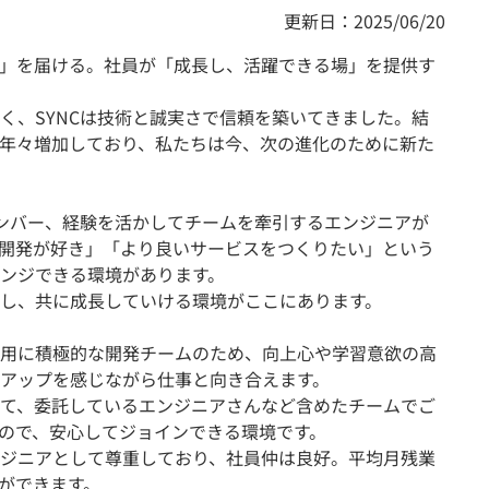
更新日：2025/06/20
」を届ける。社員が「成長し、活躍できる場」を提供す
く、SYNCは技術と誠実さで信頼を築いてきました。結
年々増加しており、私たちは今、次の進化のために新た
メンバー、経験を活かしてチームを牽引するエンジニアが
開発が好き」「より良いサービスをつくりたい」という
ンジできる環境があります。
し、共に成長していける環境がここにあります。
用に積極的な開発チームのため、向上心や学習意欲の高
アップを感じながら仕事と向き合えます。
て、委託しているエンジニアさんなど含めたチームでご
ので、安心してジョインできる環境です。
ジニアとして尊重しており、社員仲は良好。平均月残業
方ができます。