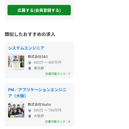
応募する(会員登録する)
類似したおすすめの求人
システムエンジニア
株式会社S&S
400万 〜 600万円
東京都
応募可能ランク：F
PM／アプリケーションエンジニ
ア（大阪）
株式会社Yaaha
500万 〜 700万円
大阪府
応募可能ランク：D