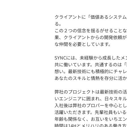
クライアントに「価値あるシステム
る。
この２つの信念を揺るがせることな
果、クライアントからの開発依頼が
な仲間を必要としています。
SYNCには、未経験から成長した
共に働いています。共通するのは「
想い。最新技術にも積極的にチャレ
あなたのスキルと情熱を存分に活か
弊社のプロジェクトは最新技術の活
いエンジニアに囲まれ、日々スキル
入社後は弊社のプロパーを中心とし
活躍いただきます。先輩社員もいる
年齢も関係なく、お互いをいちエン
時間は14Hとメリハリのある働き