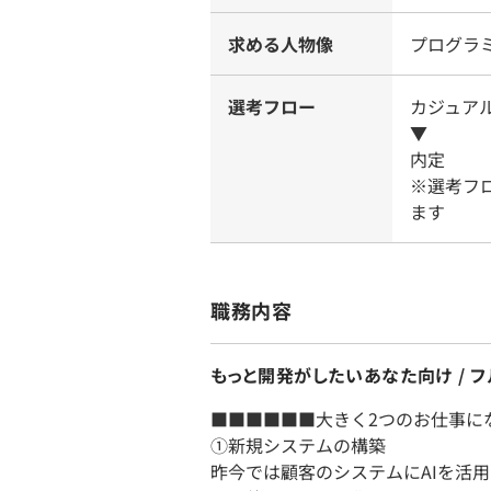
求める人物像
プログラ
選考フロー
カジュア
▼
内定
※選考フ
ます
職務内容
もっと開発がしたいあなた向け / 
■■■■■■大きく2つのお仕事に
①新規システムの構築
昨今では顧客のシステムにAIを活