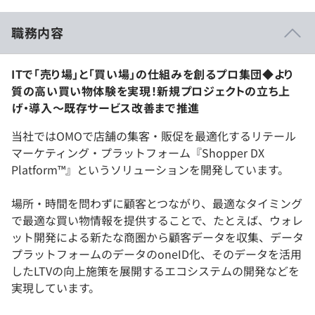
職務内容
ITで「売り場」と「買い場」の仕組みを創るプロ集団◆より
質の高い買い物体験を実現！新規プロジェクトの立ち上
げ・導入〜既存サービス改善まで推進
当社ではOMOで店舗の集客・販促を最適化するリテール
マーケティング・プラットフォーム『Shopper DX
Platform™』というソリューションを開発しています。
場所・時間を問わずに顧客とつながり、最適なタイミング
で最適な買い物情報を提供することで、たとえば、ウォレ
ット開発による新たな商圏から顧客データを収集、データ
プラットフォームのデータのoneID化、そのデータを活用
したLTVの向上施策を展開するエコシステムの開発などを
実現しています。