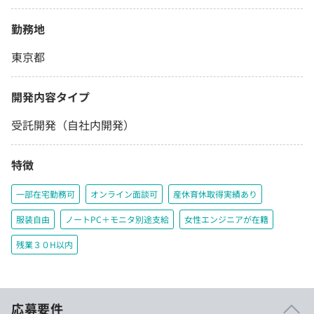
勤務地
東京都
開発内容タイプ
受託開発（自社内開発）
特徴
一部在宅勤務可
オンライン面談可
産休育休取得実績あり
服装自由
ノートPC＋モニタ別途支給
女性エンジニアが在籍
残業３０H以内
応募要件