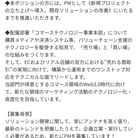
◆本ポジションの方には、PMとして《新規プロジェクト
の立ち上げ～導入、既存ソリューションの改善》にいたる
までを推進いただきます。
◆配属部署「コマーステクノロジー事業本部」について
購買メディアや決済システム等、バリューチェーン支援の
テクノロジーを駆使する知見で、「売り場」と「買い場」
の仕組みをつくります。
そして、ECおよびリアル店舗の双方における”売れる商取
引”の実現に向けて、構築から運用までのワンストップ対
応をテクニカルな面でリードします。
当部門が得意とするコマース領域のWeb3.0時代に向け
て、新たな領域のマーケティング活動のテクノロジー化・
高度化を目指しています。
【募集背景】
ソリューション開発に関して、常にアンテナを高く張り、
最新のトレンドを把握したうえで、企画立案・実行してい
く必要があるため、新たにPMを募集しています！