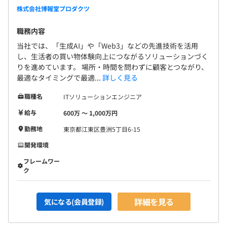
株式会社博報堂プロダクツ
職務内容
当社では、「生成AI」や「Web3」などの先進技術を活用
し、生活者の買い物体験向上につながるソリューションづく
りを進めています。 場所・時間を問わずに顧客とつながり、
最適なタイミングで最適...
詳しく見る
職種名
ITソリューションエンジニア
給与
600万 〜 1,000万円
勤務地
東京都江東区豊洲5丁目6-15
開発環境
フレームワー
ク
詳細を見る
気になる(会員登録)