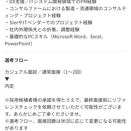
・DX支援／ITシステム開発領域でのPM経験
・コンサルファームにおける製造・流通領域のコンサルテ
ィング・プロジェクト経験
・SIerやITベンダーでのプロジェクト経験
・社内外関係先との折衝、調整経験
・基礎的なPCスキル（Microsoft Word、Excel、
PowerPoint）
選考フロー
カジュアル面談／通常面接（1～2回）
▼
内定
※採用候補者様の承諾を得たうえで、最終面接前にリファ
レンスチェックを依頼させていただく可能性がございま
す。あらかじめご了承くださいませ。
※選考フロー、面接回数は状況に応じて変更になる可能性
があります