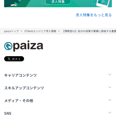
求人特集をもっと見る
paizaトップ
IT/Webエンジニア求人情報
【博報堂Gr】自分の成果が業績に直結する重
キャリアコンテンツ
転職・キャリア
未経験転職
新卒就活
スキルアップコンテンツ
学習
スキルチェック
マンガ・ゲーム
メディア・その他
Tech Team Journal
paiza times
note
SNS