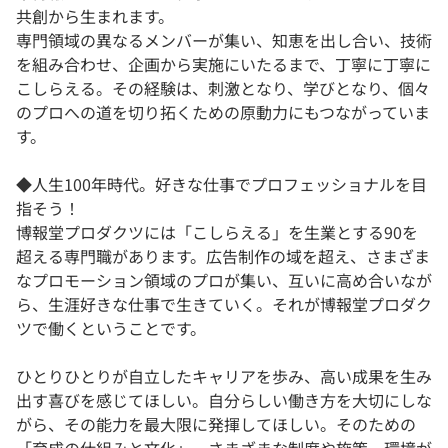
共創から生まれます。
専門領域の異なるメンバーが集い、知恵を出し合い、技術
を組み合わせ、企画から実施にいたるまで、丁寧に丁寧に
こしらえる。その経験は、刺激となり、学びとなり、個々
のプロへの道を切り拓くための原動力にもつながっていま
す。
◆人生100年時代。好きな仕事でプロフェッショナルを目
指そう！
博報堂プロダクツには「こしらえる」を生業とする90を
超える専門職があります。広告制作の域を超え、さまざま
なプロモーション領域のプロが集い、互いに高め合いなが
ら、生涯好きな仕事で生きていく。それが博報堂プロダク
ツで働くということです。
ひとりひとりが自立したキャリアを歩み、高い成果を生み
出す喜びを感じてほしい。自分らしい働き方を大切にしな
がら、その能力を最大限に発揮してほしい。そのための