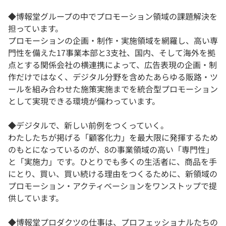
◆博報堂グループの中でプロモーション領域の課題解決を
担っています。
プロモーションの企画・制作・実施領域を網羅し、高い専
門性を備えた17事業本部と3支社、国内、そして海外を拠
点とする関係会社の横連携によって、広告表現の企画・制
作だけではなく、デジタル分野を含めたあらゆる販路・ツ
ールを組み合わせた施策実施までを統合型プロモーション
として実現できる環境が備わっています。
◆デジタルで、新しい前例をつくっていく。
わたしたちが掲げる「顧客化力」を最大限に発揮するため
のもとになっているのが、8の事業領域の高い「専門性」
と「実施力」です。ひとりでも多くの生活者に、商品を手
にとり、買い、買い続ける理由をつくるために、新領域の
プロモーション・アクティベーションをワンストップで提
供しています。
◆博報堂プロダクツの仕事は、プロフェッショナルたちの