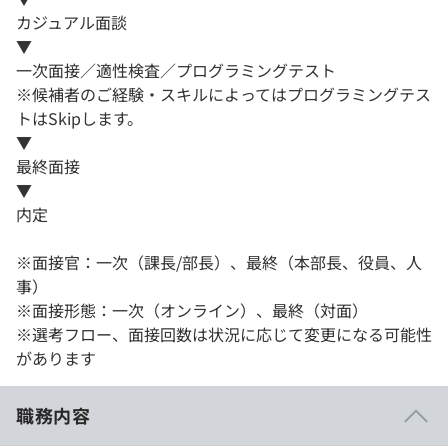
カジュアル面談
▼
一次面接／適性検査／プログラミングテスト
※候補者のご経験・スキルによってはプログラミングテス
トはSkipします。
▼
最終面接
▼
内定
※面接官：一次（課長/部長）、最終（本部長、役員、人
事）
※面接形態：一次（オンライン）、最終（対面）
※選考フロー、面接回数は状況に応じて変更になる可能性
があります
職務内容