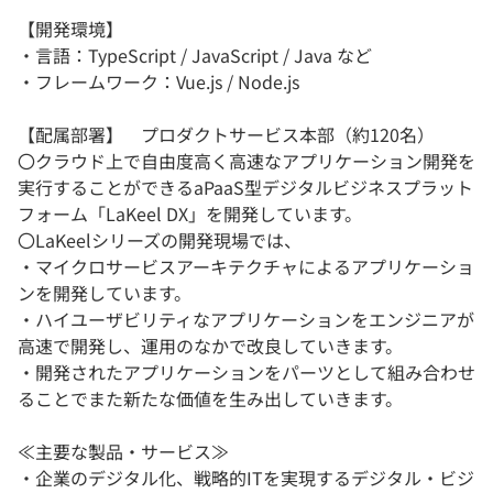
【開発環境】
・言語：TypeScript / JavaScript / Java など
・フレームワーク：Vue.js / Node.js
【配属部署】 プロダクトサービス本部（約120名）
〇クラウド上で自由度高く高速なアプリケーション開発を
実行することができるaPaaS型デジタルビジネスプラット
フォーム「LaKeel DX」を開発しています。
〇LaKeelシリーズの開発現場では、
・マイクロサービスアーキテクチャによるアプリケーショ
ンを開発しています。
・ハイユーザビリティなアプリケーションをエンジニアが
高速で開発し、運用のなかで改良していきます。
・開発されたアプリケーションをパーツとして組み合わせ
ることでまた新たな価値を生み出していきます。
≪主要な製品・サービス≫
・企業のデジタル化、戦略的ITを実現するデジタル・ビジ