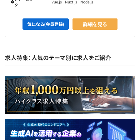
Vue.js
Nuxt.js
Node.js
ク
詳細を見る
気になる(会員登録)
求人特集：人気のテーマ別に求人をご紹介