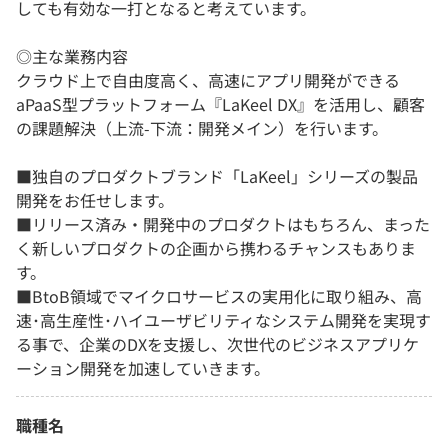
しても有効な一打となると考えています。
◎主な業務内容
クラウド上で自由度高く、高速にアプリ開発ができる
aPaaS型プラットフォーム『LaKeel DX』を活用し、顧客
の課題解決（上流-下流：開発メイン）を行います。
■独自のプロダクトブランド「LaKeel」シリーズの製品
開発をお任せします。
■リリース済み・開発中のプロダクトはもちろん、まった
く新しいプロダクトの企画から携わるチャンスもありま
す。
■BtoB領域でマイクロサービスの実用化に取り組み、高
速･高生産性･ハイユーザビリティなシステム開発を実現す
る事で、企業のDXを支援し、次世代のビジネスアプリケ
ーション開発を加速していきます。
職種名