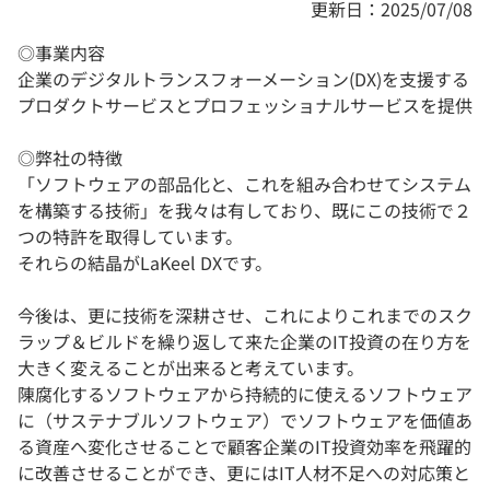
更新日：2025/07/08
◎事業内容
企業のデジタルトランスフォーメーション(DX)を支援する
プロダクトサービスとプロフェッショナルサービスを提供
◎弊社の特徴
「ソフトウェアの部品化と、これを組み合わせてシステム
を構築する技術」を我々は有しており、既にこの技術で２
つの特許を取得しています。
それらの結晶がLaKeel DXです。
今後は、更に技術を深耕させ、これによりこれまでのスク
ラップ＆ビルドを繰り返して来た企業のIT投資の在り方を
大きく変えることが出来ると考えています。
陳腐化するソフトウェアから持続的に使えるソフトウェア
に（サステナブルソフトウェア）でソフトウェアを価値あ
る資産へ変化させることで顧客企業のIT投資効率を飛躍的
に改善させることができ、更にはIT人材不足への対応策と