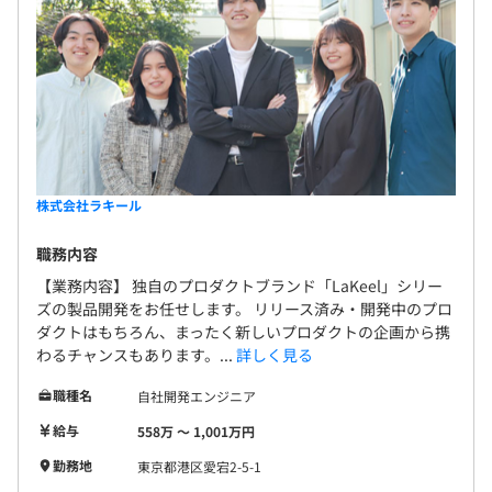
株式会社ラキール
職務内容
【業務内容】 独自のプロダクトブランド「LaKeel」シリー
ズの製品開発をお任せします。 リリース済み・開発中のプロ
ダクトはもちろん、まったく新しいプロダクトの企画から携
わるチャンスもあります。...
詳しく見る
職種名
自社開発エンジニア
給与
558万 〜 1,001万円
勤務地
東京都港区愛宕2-5-1