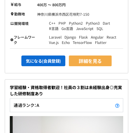
給与
400万 〜 800万円
勤務地
神奈川県横浜市西区花咲町7-150
C++
PHP
Python2
Python3
Dart
開発環境
R言語
Go言語
JavaScript
SQL
フレームワー
Laravel
Django
Flask
Angular
React
ク
Vue.js
Echo
TensorFlow
Flutter
詳細を見る
気になる(会員登録)
学習経験・資格取得者歓迎！社員の３割は未経験出身◎充実
した研修制度あり
通過ランク：A