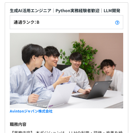
生成AI活用エンジニア｜Python実務経験者歓迎｜LLM開発
通過ランク：B
Avintonジャパン株式会社
職務内容
【業務内容】 本ポジションは、LLMの利用・評価・改善を繰