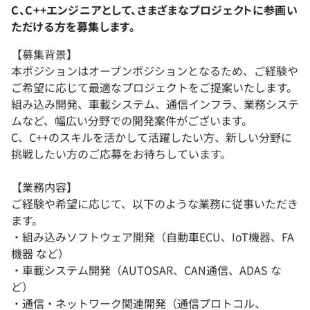
C、C++エンジニアとして、さまざまなプロジェクトに参画い
ただける方を募集します。
【募集背景】
本ポジションはオープンポジションとなるため、ご経験や
ご希望に応じて最適なプロジェクトをご提案いたします。
組み込み開発、車載システム、通信インフラ、業務システ
ムなど、幅広い分野での開発案件がございます。
C、C++のスキルを活かして活躍したい方、新しい分野に
挑戦したい方のご応募をお待ちしています。
【業務内容】
ご経験や希望に応じて、以下のような業務に従事いただき
ます。
・組み込みソフトウェア開発（自動車ECU、IoT機器、FA
機器 など）
・車載システム開発（AUTOSAR、CAN通信、ADAS な
ど）
・通信・ネットワーク関連開発（通信プロトコル、