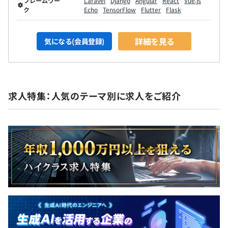
フレームワー
Laravel
Django
Angular
React
Vue.js
ク
Echo
TensorFlow
Flutter
Flask
詳細を見る
気になる(会員登録)
求人特集：人気のテーマ別に求人をご紹介