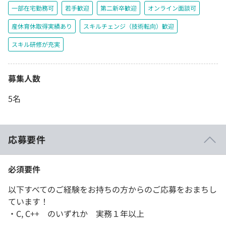
一部在宅勤務可
若手歓迎
第二新卒歓迎
オンライン面談可
産休育休取得実績あり
スキルチェンジ（技術転向）歓迎
スキル研修が充実
募集人数
5名
応募要件
必須要件
以下すべてのご経験をお持ちの方からのご応募をおまちし
ています！
・C, C++ のいずれか 実務１年以上