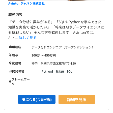
Avintonジャパン株式会社
職務内容
「データ分析に興味がある」 「SQLやPythonを学んできた
知識を実務で活かしたい」 「将来はAIやデータサイエンスに
も挑戦したい」 そんな方を歓迎します。 Avintonでは、
AI・...
詳しく見る
職種名
データ分析エンジニア（オープンポジション）
給与
300万 〜 450万円
勤務地
神奈川県横浜市西区花咲町7-150
開発環境
Python3
R言語
SQL
フレームワー
ク
詳細を見る
気になる(会員登録)