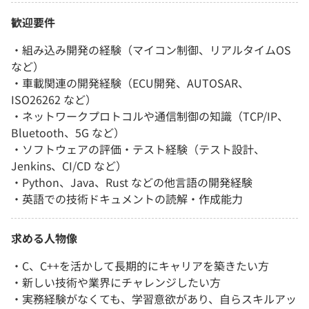
歓迎要件
・組み込み開発の経験（マイコン制御、リアルタイムOS
など）
・車載関連の開発経験（ECU開発、AUTOSAR、
ISO26262 など）
・ネットワークプロトコルや通信制御の知識（TCP/IP、
Bluetooth、5G など）
・ソフトウェアの評価・テスト経験（テスト設計、
Jenkins、CI/CD など）
・Python、Java、Rust などの他言語の開発経験
・英語での技術ドキュメントの読解・作成能力
求める人物像
・C、C++を活かして長期的にキャリアを築きたい方
・新しい技術や業界にチャレンジしたい方
・実務経験がなくても、学習意欲があり、自らスキルアッ