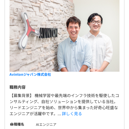
Avintonジャパン株式会社
職務内容
【募集背景】 機械学習や最先端のインフラ技術を駆使したコ
ンサルティング、自社ソリューションを提供している当社。
リードエンジニアを始め、世界中から集まった好奇心旺盛な
エンジニアが活躍中です。...
詳しく見る
職種名
AIエンジニア