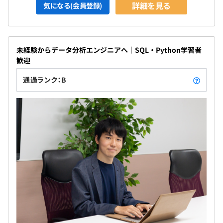
詳細を見る
気になる(会員登録)
未経験からデータ分析エンジニアへ｜SQL・Python学習者
歓迎
通過ランク：B