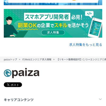
求人特集をもっと見る
paizaトップ
IT/Webエンジニア求人情報
【リモート勤務相談可】C / C++エンジニ
キャリアコンテンツ