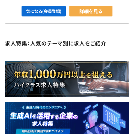
詳細を見る
気になる(会員登録)
求人特集：人気のテーマ別に求人をご紹介