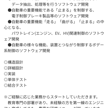
データ抽出、処理等を行うソフトウェア開発
●自動車の重要機能である「止まる」を制御する、
電子制御ブレーキ製品等のソフトウェア開発
●自動車の重要機能「走る」「曲がる」「止まる」の中
心となる、
パワトレイン(エンジン、EV、HV)関連制御のソフトウ
ェア開発
●自動車の様々な機能、装置とつながり制御するボデー
系制御のソフトウェア開発
◎構造設計
◎詳細設計
◎実装
◎単体テスト
◎結合テスト
※ご経験に応じた業務からスタートしていただきます。
教育専門の部署があり、未経験の方を第一線のエンジニ