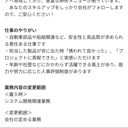
アへ育成してきた、豊富な研修メニューが揃っています。
あなたのスキルアップをしっかり会社がフォローします
ので、ご安心ください！
仕事のやりがい
・自動車部品や船舶関連など、安全性と高品質が求められ
る責任ある仕事です
・担当した製品が世に出た時「携われて良かった」、「プ
ロジェクトに貢献できた」と実感いただけます
・年齢や社歴などにかかわらず活躍できる風土があり、能
力や努力に応じた人事評価制度があります
業務内容の変更範囲
＜雇入時＞
システム開発関連業務
＜変更範囲＞
会社の定める業務