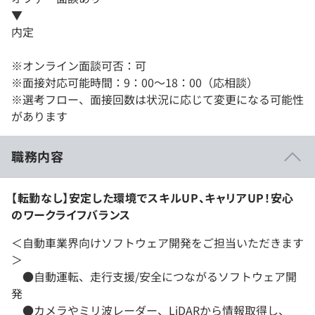
▼
内定
※オンライン面談可否：可
※面接対応可能時間：9：00〜18：00（応相談）
※選考フロー、面接回数は状況に応じて変更になる可能性
があります
職務内容
【転勤なし】安定した環境でスキルUP、キャリアUP！安心
のワークライフバランス
＜自動車業界向けソフトウェア開発をご担当いただきます
＞
●自動運転、走行支援/安全につながるソフトウェア開
発
●カメラやミリ波レーダー、LiDARから情報取得し、