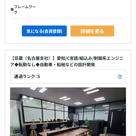
フレームワー
ク
詳細を見る
気になる(会員登録)
【豆蔵（名古屋支社）】愛知/C言語/組込み/制御系エンジニ
ア◆転勤なし◆自動車・船舶などの設計開発
通過ランク：S