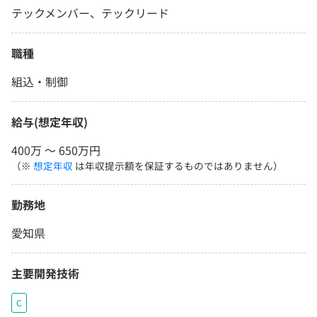
テックメンバー、テックリード
職種
組込・制御
給与(想定年収)
400万 〜 650万円
（※
想定年収
は年収提示額を保証するものではありません）
勤務地
愛知県
主要開発技術
C