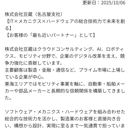
更新日：2025/10/06
株式会社豆蔵（名古屋支社）
【IT×メカニクス×ハードウェアの総合技術力で未来を創
る】
【お客様の「最も近いパートナー」として】
株式会社豆蔵はクラウドコンサルティング、AI、ロボティ
クス、モビリティ分野で、企業のデジタル改革を支え、競
争力強化に貢献しています。
主要顧客は製造・金融・通信など、プライム市場に上場し
ている企業が中心。
東海エリアではモビリティ事業を軸に、自動車・船舶メー
カーや部品メーカーと長期的な信頼関係を構築してきまし
た。
ソフトウェア・メカニクス・ハードウェアを組み合わせた
総合的な技術力を活かし、製造業のお客様と直接向き合
い、構想から設計、実現に至るまで一気通貫で担っていま