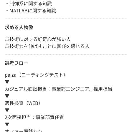
・制御系に関する知識
・MATLABに関する知識
求める人物像
◎技術に対する好奇心が強い人
◎技術力を伸ばすことに喜びを感じる人
選考フロー
paiza（コーディングテスト）
▼
カジュアル面談担当：事業部エンジニア、採用担当
▼
適性検査（WEB）
▼
2次面接担当：事業部責任者
▼
オファー面談あり