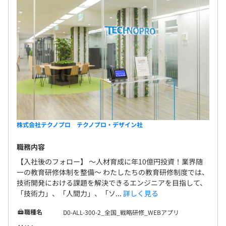
株式会社テクノプロ テクノプロ・デザイン社
職務内容
【入社後のフォロー】 〜人材育成に年10億円投資！業界随
一の教育研修体制を整備〜 わたしたちの教育研修制度では、
技術開発における課題を解決できるエンジニアを目指して、
「技術力」、「人間力」、「ソ...
詳しく見る
職種名
D0-ALL-300-2_全国_戦略研修_WEBアプリ