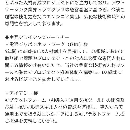
といった人材育成プロジェクトにも注力しており、アウト
ソーシング業界トップクラスの経営基盤に基づき、今後も
屈指の技術力を持つエンジニア集団、広範な技術領域への
専門性を拡大して参ります。
◆主要アライアンスパートナー
・電通ジャパンネットワーク（DJN）様
5年間で500名のDX人材創出を目指して、DX領域において
取り組む課題やプロジェクトへの対応に必要な専門人材に
関する情報を共有いただき、当社の豊富な技術者人材リソ
ースと併せてプロジェクト推進体制を構築し、DX領域に
おけるビジネスを拡大していきます。
・アイデミー 様
AIプラットフォーム（AI導入・運用支援ツール）の開発及
びAI＋αのマルチスキル人材の育成を連携し、導入から実
運用までを担うAIエンジニアによるAIプラットフォームの
ご提供を実現しています。