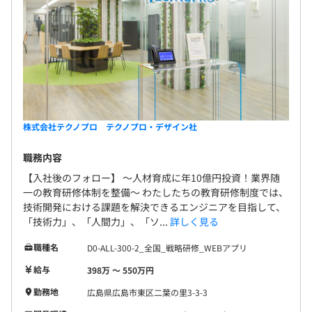
株式会社テクノプロ テクノプロ・デザイン社
職務内容
【入社後のフォロー】 〜人材育成に年10億円投資！業界随
一の教育研修体制を整備〜 わたしたちの教育研修制度では、
技術開発における課題を解決できるエンジニアを目指して、
「技術力」、「人間力」、「ソ...
詳しく見る
職種名
D0-ALL-300-2_全国_戦略研修_WEBアプリ
給与
398万 〜 550万円
勤務地
広島県広島市東区二葉の里3-3-3