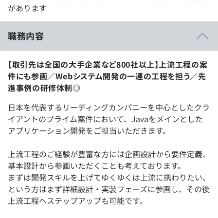
があります
職務内容
【取引先は全国の大手企業など800社以上】上流工程の案
件にも参画／Webシステム開発の一連の工程を担う／先
進事例の研修体制◎
日本を代表するリーディングカンパニーを中心としたクラ
イアントのプライム案件において、Javaをメインとした
アプリケーション開発をご担当いただきます。
上流工程のご経験が豊富な方には企画設計から要件定義、
基本設計から参画いただくことも考えております。
まずは開発スキルを上げてゆくゆくは上流に携わりたい、
という方はまず詳細設計・実装フェーズに参画し、その後
上流工程へステップアップも可能です。