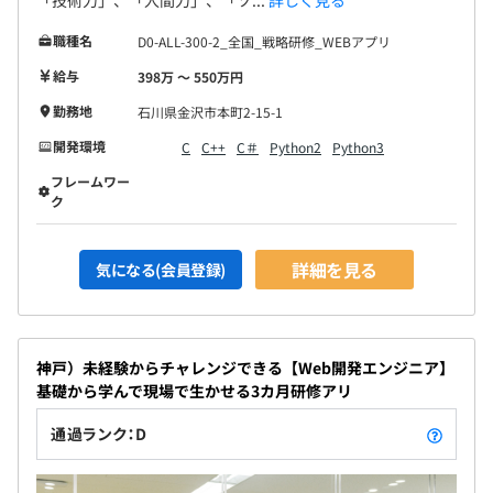
「技術力」、「人間力」、「ソ...
詳しく見る
職種名
D0-ALL-300-2_全国_戦略研修_WEBアプリ
給与
398万 〜 550万円
勤務地
石川県金沢市本町2-15-1
開発環境
C
C++
C＃
Python2
Python3
フレームワー
ク
詳細を見る
気になる(会員登録)
神戸）未経験からチャレンジできる【Web開発エンジニア】
基礎から学んで現場で生かせる3カ月研修アリ
通過ランク：D