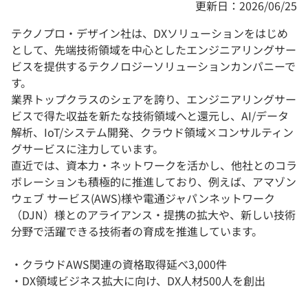
更新日：2026/06/25
テクノプロ・デザイン社は、DXソリューションをはじめ
として、先端技術領域を中心としたエンジニアリングサー
ビスを提供するテクノロジーソリューションカンパニーで
す。
業界トップクラスのシェアを誇り、エンジニアリングサー
ビスで得た収益を新たな技術領域へと還元し、AI/データ
解析、IoT/システム開発、クラウド領域×コンサルティン
グサービスに注力しています。
直近では、資本力・ネットワークを活かし、他社とのコラ
ボレーションも積極的に推進しており、例えば、アマゾン
ウェブ サービス(AWS)様や電通ジャパンネットワーク
（DJN）様とのアライアンス・提携の拡大や、新しい技術
分野で活躍できる技術者の育成を推進しています。
・クラウドAWS関連の資格取得延べ3,000件
・DX領域ビジネス拡大に向け、DX人材500人を創出