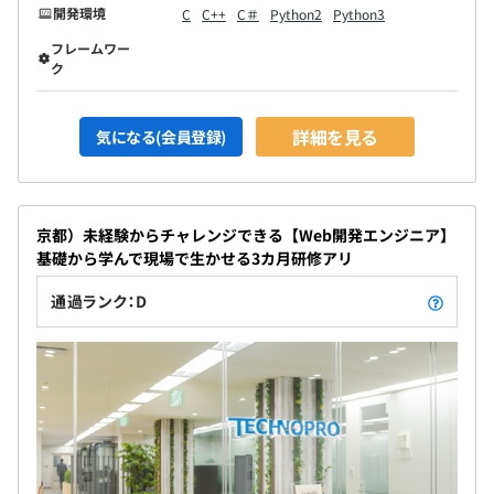
開発環境
C
C++
C＃
Python2
Python3
フレームワー
ク
詳細を見る
気になる(会員登録)
京都）未経験からチャレンジできる【Web開発エンジニア】
基礎から学んで現場で生かせる3カ月研修アリ
通過ランク：D