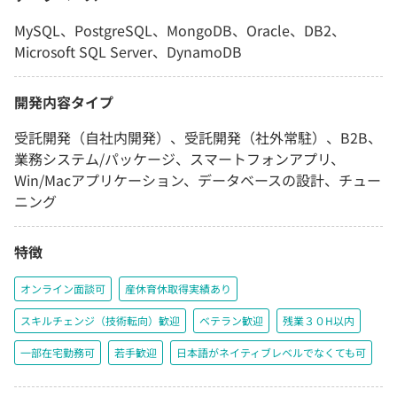
MySQL、PostgreSQL、MongoDB、Oracle、DB2、
Microsoft SQL Server、DynamoDB
開発内容タイプ
受託開発（自社内開発）、受託開発（社外常駐）、B2B、
業務システム/パッケージ、スマートフォンアプリ、
Win/Macアプリケーション、データベースの設計、チュー
ニング
特徴
オンライン面談可
産休育休取得実績あり
スキルチェンジ（技術転向）歓迎
ベテラン歓迎
残業３０H以内
一部在宅勤務可
若手歓迎
日本語がネイティブレベルでなくても可