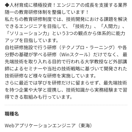
◆人材育成に積極投資！エンジニアの成長を支援する業界
随一の教育研修体制を整備しています！
私たちの教育研修制度では、技術開発における課題を解決
できるエンジニアを目指して、「技術力」、「人間力」、
「ソリューション力」という3つの観点から体系的に能力
アップを目指しています。
自社研修施設で行う研修（テクノプロ・ラーニング）や各
分野の基礎が学べる研修（Winスクール）だけでなく、 最
先端技術を取り入れる目的で行われる大学教授など外部講
師によるセミナーや当社の技術戦略に基づいて開発された
技術研修など様々な研修を実施しています。
さらに最近では学びを研修だけに留まらせず、最先端技術
を持つ企業や大学と提携し、技術知識から実務経験まで習
得できる取組みも行っています。
職種名
Webアプリケーションエンジニア（東海）