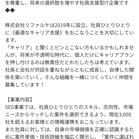
を尊重し、将来の選択肢を増やす社員支援型IT企業です
◆◆
株式会社リファルケは2019年に設立。社員ひとりひとり
に《最適なキャリア支援》をおこなうことを大切にしてい
ます。
「キャリア」と聞くとピンとこない方もいるかもしれませ
んが、将来が不透明な時代に、個人だけにキャリアプラン
を押し付けるのは無責任だとわたしたちは考えています。
社員と会社が対話を重ねながらともに成長し、自律した関
係を築いていく。そんな組織を一緒につくっていく仲間を
募集しています！
【事業内容】
SES事業では、社員ひとりひとりのスキル、志向性、市場
ニーズからマッチした案件を選択できるよう、現在3,000
社を超えるお客様との情報連携をおこなっています。
また社員に対しては、自身の市場価値を正確に認識するた
めに案件単価・技術詳細を幅広く開示し、「案件に選ばれ