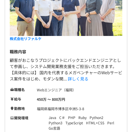
株式会社リファルケ
職務内容
顧客がおこなうプロジェクトにバックエンドエンジニアとし
て参画し、システム開発業務支援をご担当いただきます。
【具体的には】 国内を代表するメガベンチャーのWebサービ
ス案件をはじめ、モダンな開...
詳しく見る
職種名
Webエンジニア（福岡）
給与
450万 〜 800万円
勤務地
福岡県福岡市博多区中洲5-3-8
Java
C＃
PHP
Ruby
Python2
開発環境
Python3
TypeScript
HTML+CSS
Perl
Go言語