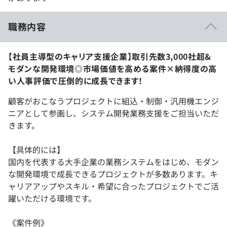
職務内容
【社員主導型のキャリア支援企業】取引先数3,000社超&
モダンな開発環境◎市場価値を高める案件×納得度の高
い人事評価で圧倒的に成長できます！
顧客がおこなうプロジェクトに組込・制御・汎用機エンジ
ニアとして参画し、システム開発業務支援をご担当いただ
きます。
【具体的には】
国内を代表する大手企業の業務システムをはじめ、モダン
な開発環境で成長できるプロジェクトが多数あります。キ
ャリアアップやスキル・希望に合ったプロジェクトでご活
躍いただける環境です。
《案件例》