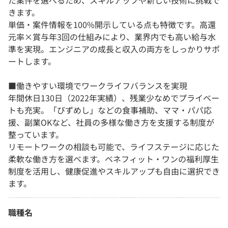
た案件を選べるため、スキルアップや新しい技術に挑戦で
きます。
単価・案件情報を100%開示している点も特徴です。高還
元率×賞与年3回の仕組みにより、業界内でも高い給与水
準を実現。エンジニアの成長と収入の両方をしっかりサポ
ートします。
■働きやすい環境でワークライフバランスを実現
年間休日130日（2022年実績）、残業少なめでプライベー
トも充実。「びずめし」などの食事補助、ママ・パパ応
援、副業OKなど、社員の多様な働き方を支援する制度が
整っています。
リモートワークの相談も可能で、ライフステージに応じた
柔軟な働き方を選べます。ベネフィット・ワンの福利厚生
制度を活用し、健康促進やスキルアップも自由に選択でき
ます。
職種名