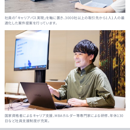
社員の「キャリアパス実現」を軸に置き、3000社以上の取引先から1人1人の最
適化した案件提案を行っています。
国家資格者によるキャリア支援、MBAホルダー等専門家による研修、年休130
日など社員支援制度が充実。