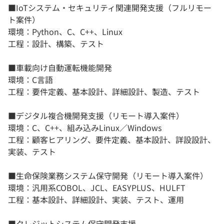
■IoTシステム・セキュリティ関連開発支援（フルリモー
ト案件）
環境：Python、C、C++、Linux
工程：設計、構築、テスト
■車載向け自動運転機能開発
環境：C言語
工程：要件定義、基本設計、詳細設計、製造、テスト
■デジタル複合機開発支援（リモート導入案件）
環境：C、C++、組み込みLinux／Windows
工程：顧客ヒアリング、要件定義、基本設計、詳設設計、
実装、テスト
■生命保険業務システム保守開発（リモート導入案件）
環境：汎用系COBOL、JCL、EASYPLUS、HULFT
工程：基本設計、詳細設計、実装、テスト、運用
■クレジットシステム保守開発支援