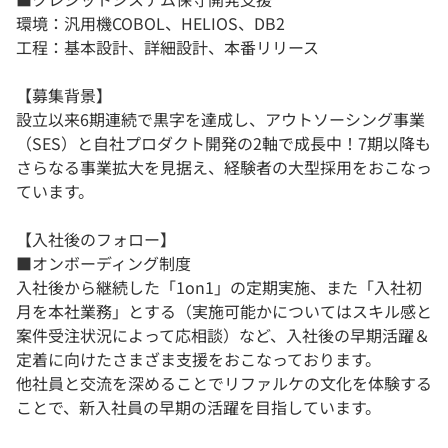
環境：汎用機COBOL、HELIOS、DB2
工程：基本設計、詳細設計、本番リリース
【募集背景】
設立以来6期連続で黒字を達成し、アウトソーシング事業
（SES）と自社プロダクト開発の2軸で成長中！7期以降も
さらなる事業拡大を見据え、経験者の大型採用をおこなっ
ています。
【入社後のフォロー】
■オンボーディング制度
入社後から継続した「1on1」の定期実施、また「入社初
月を本社業務」とする（実施可能かについてはスキル感と
案件受注状況によって応相談）など、入社後の早期活躍＆
定着に向けたさまざま支援をおこなっております。
他社員と交流を深めることでリファルケの文化を体験する
ことで、新入社員の早期の活躍を目指しています。