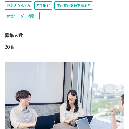
残業３０H以内
若手歓迎
産休育休取得実績あり
女性リーダー活躍中
募集人数
20名