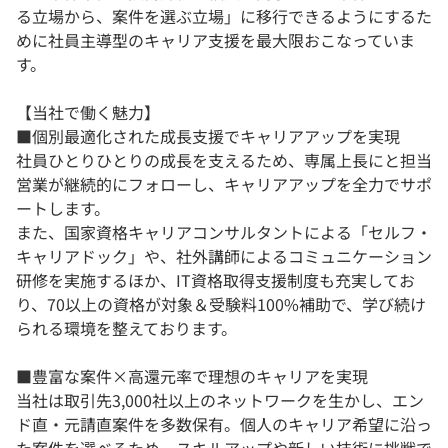
る立場から、案件を選ぶ立場」に移行できるようにするた
めに社員主導型のキャリア支援を最大限おこなっていま
す。
【当社で働く魅力】
■個別最適化された成長支援でキャリアアップを実現
社員ひとりひとりの成長を支えるため、専属上長にと担当
営業が継続的にフォローし、キャリアアップを全力でサポ
ートします。
また、国家資格キャリアコンサルタントによる「セルフ・
キャリアドック」や、社外講師によるコミュニケーション
研修を実施するほか、IT資格取得支援制度も充実してお
り、70以上の資格が対象＆受験料100%補助で、学び続け
られる環境を整えております。
■豊富な案件×高還元率で理想のキャリアを実現
当社は取引先3,000社以上のネットワークを生かし、エン
ド直・元請直案件を多数保有。個人のキャリア希望に沿っ