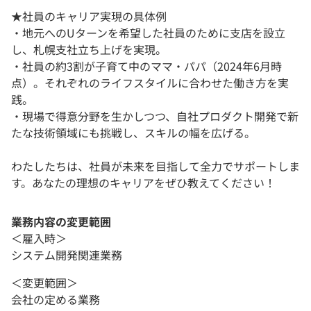
★社員のキャリア実現の具体例
・地元へのUターンを希望した社員のために支店を設立
し、札幌支社立ち上げを実現。
・社員の約3割が子育て中のママ・パパ（2024年6月時
点）。それぞれのライフスタイルに合わせた働き方を実
践。
・現場で得意分野を生かしつつ、自社プロダクト開発で新
たな技術領域にも挑戦し、スキルの幅を広げる。
わたしたちは、社員が未来を目指して全力でサポートしま
す。あなたの理想のキャリアをぜひ教えてください！
業務内容の変更範囲
＜雇入時＞
システム開発関連業務
＜変更範囲＞
会社の定める業務