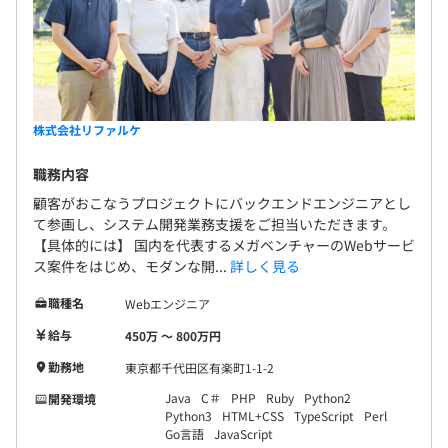
株式会社リファルケ
職務内容
顧客がおこなうプロジェクトにバックエンドエンジニアとし
て参画し、システム開発業務支援をご担当いただきます。
【具体的には】 国内を代表するメガベンチャーのWebサービ
ス案件をはじめ、モダンな開...
詳しく見る
職種名
Webエンジニア
給与
450万 〜 800万円
勤務地
東京都千代田区有楽町1-1-2
Java
C＃
PHP
Ruby
Python2
開発環境
Python3
HTML+CSS
TypeScript
Perl
Go言語
JavaScript