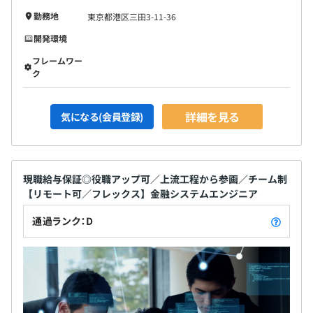
勤務地
東京都港区三田3-11-36
開発環境
フレームワー
ク
詳細を見る
気になる(会員登録)
現職給与保証◎役職アップ可／上流工程から参画／チーム制
【リモート可／フレックス】金融システムエンジニア
通過ランク：D