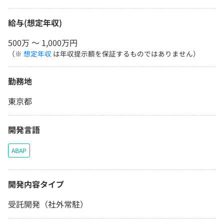
給与(想定年収)
500万 〜 1,000万円
（※
想定年収
は年収提示額を保証するものではありません）
勤務地
東京都
開発言語
ABAP
開発内容タイプ
受託開発（社外常駐）